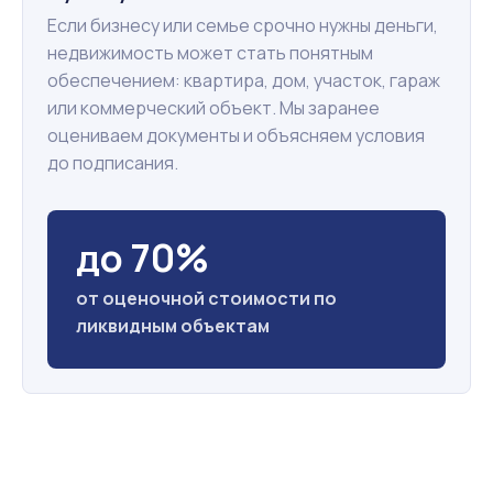
Если бизнесу или семье срочно нужны деньги,
недвижимость может стать понятным
обеспечением: квартира, дом, участок, гараж
или коммерческий объект. Мы заранее
оцениваем документы и объясняем условия
до подписания.
до 70%
от оценочной стоимости по
ликвидным объектам