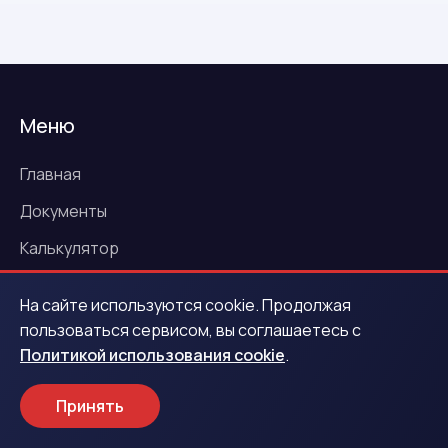
Меню
Главная
Документы
Калькулятор
О нас
На сайте используются cookie. Продолжая
Программа лояльности
пользоваться сервисом, вы соглашаетесь с
Политикой использования cookie
.
Контакты
Новости
Принять
Акции