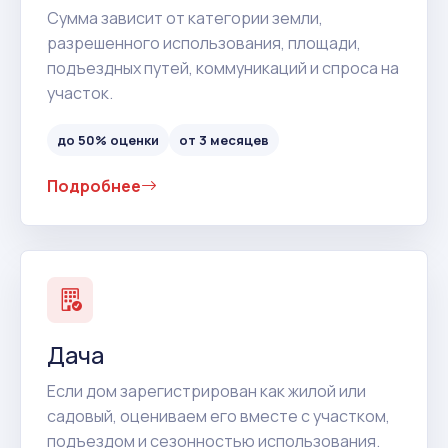
Сумма зависит от категории земли,
разрешенного использования, площади,
подъездных путей, коммуникаций и спроса на
участок.
до 50% оценки
от 3 месяцев
Подробнее
Дача
Если дом зарегистрирован как жилой или
садовый, оцениваем его вместе с участком,
подъездом и сезонностью использования.