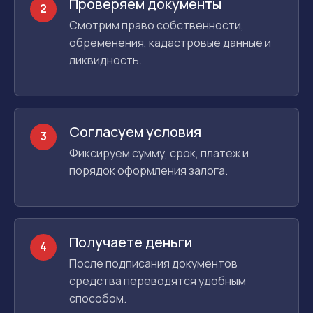
Проверяем документы
2
Смотрим право собственности,
обременения, кадастровые данные и
ликвидность.
Согласуем условия
3
Фиксируем сумму, срок, платеж и
порядок оформления залога.
Получаете деньги
4
После подписания документов
средства переводятся удобным
способом.