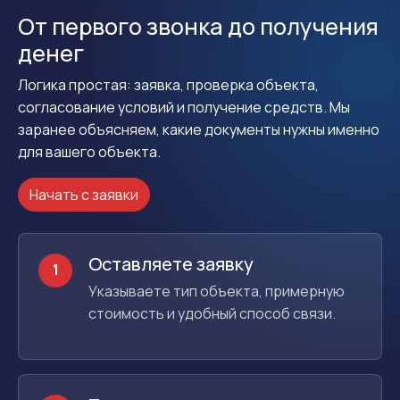
От первого звонка до получения
денег
Логика простая: заявка, проверка объекта,
согласование условий и получение средств. Мы
заранее объясняем, какие документы нужны именно
для вашего объекта.
Начать с заявки
Оставляете заявку
1
Указываете тип объекта, примерную
стоимость и удобный способ связи.