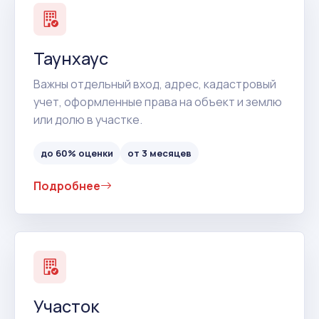
Таунхаус
Важны отдельный вход, адрес, кадастровый
учет, оформленные права на объект и землю
или долю в участке.
до 60% оценки
от 3 месяцев
Подробнее
Участок