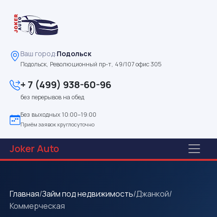
Ваш город:
Подольск
Подольск, Революционный пр-т, 49/107 офис 305
+ 7 (499) 938-60-96
без перерывов на обед
Без выходных 10:00–19:00
Приём заявок круглосуточно
Joker
Auto
Главная
/
Займ под недвижимость
/
Джанкой
/
Коммерческая