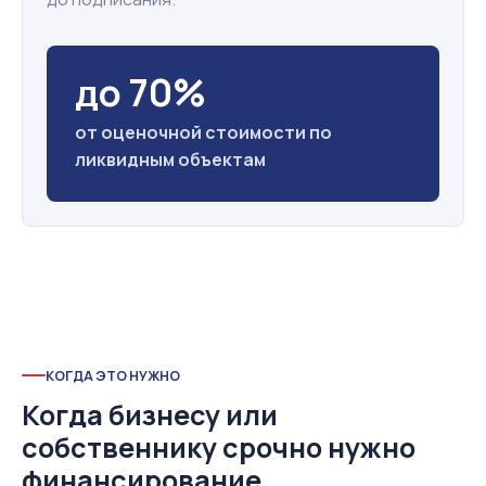
до 70%
от оценочной стоимости по
ликвидным объектам
КОГДА ЭТО НУЖНО
Когда бизнесу или
собственнику срочно нужно
финансирование