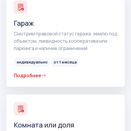
Гараж
Смотрим правовой статус гаража, землю под
объектом, ликвидность кооператива или
паркинга и наличие ограничений.
индивидуально
от 1 месяца
Подробнее
Комната или доля