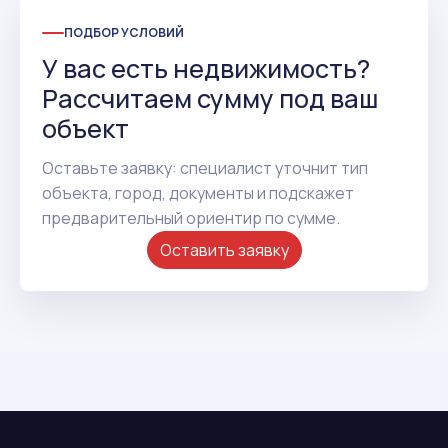
ПОДБОР УСЛОВИЙ
У вас есть недвижимость?
Рассчитаем сумму под ваш
объект
Оставьте заявку: специалист уточнит тип
объекта, город, документы и подскажет
предварительный ориентир по сумме.
Оставить заявку