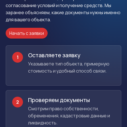
согласование условий и получение средств. Мы
заранее объясняем, какие документы нужны именно
для вашего объекта.
Начать с заявки
Оставляете заявку
1
Указываете тип объекта, примерную
стоимость и удобный способ связи.
Проверяем документы
2
Смотрим право собственности,
обременения, кадастровые данные и
ликвидность.