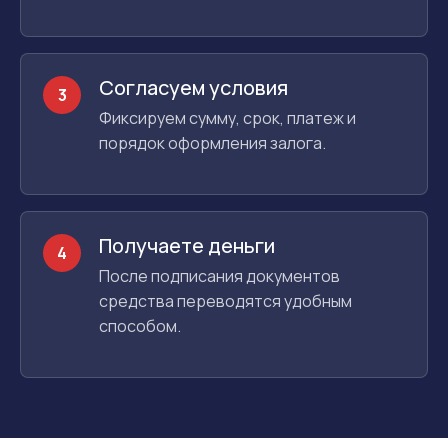
Согласуем условия
3
Фиксируем сумму, срок, платеж и
порядок оформления залога.
Получаете деньги
4
После подписания документов
средства переводятся удобным
способом.