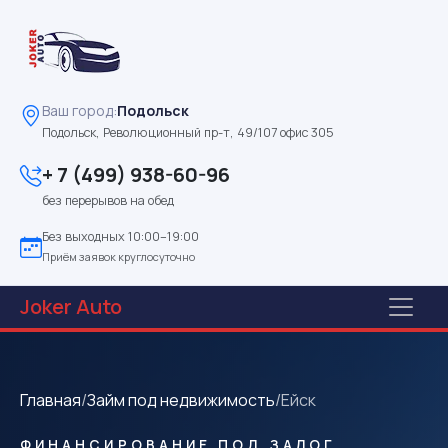
Ваш город:
Подольск
Подольск, Революционный пр-т, 49/107 офис 305
+ 7 (499) 938-60-96
без перерывов на обед
Без выходных 10:00–19:00
Приём заявок круглосуточно
Joker
Auto
Главная
/
Займ под недвижимость
/
Ейск
ФИНАНСИРОВАНИЕ ПОД ЗАЛОГ