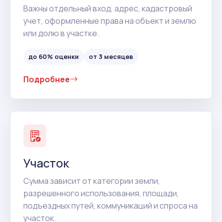
Важны отдельный вход, адрес, кадастровый
учет, оформленные права на объект и землю
или долю в участке.
до 60% оценки
от 3 месяцев
Подробнее
Участок
Сумма зависит от категории земли,
разрешенного использования, площади,
подъездных путей, коммуникаций и спроса на
участок.