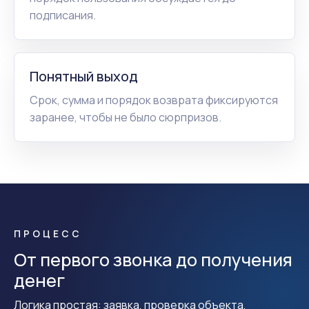
подписания.
Понятный выход
Срок, сумма и порядок возврата фиксируются
заранее, чтобы не было сюрпризов.
ПРОЦЕСС
От первого звонка до получения
денег
Логика простая: заявка, проверка объекта,