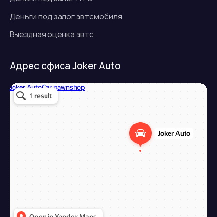
Деньги под залог автомобиля
Выездная оценка авто
Адрес офиса Joker Auto
Джокер авто
Займ под залог авто в Подольске
Микрофинансовая организация в Подольске