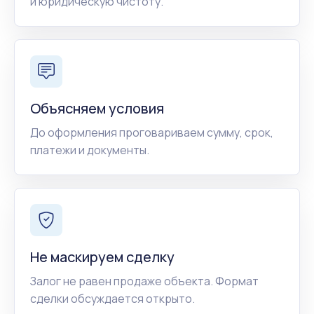
и юридическую чистоту.
Объясняем условия
До оформления проговариваем сумму, срок,
платежи и документы.
Не маскируем сделку
Залог не равен продаже объекта. Формат
сделки обсуждается открыто.