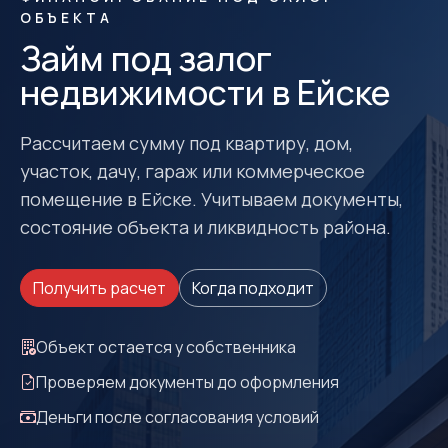
ОБЪЕКТА
Займ под залог
недвижимости в Ейске
Рассчитаем сумму под квартиру, дом,
участок, дачу, гараж или коммерческое
помещение в Ейске. Учитываем документы,
состояние объекта и ликвидность района.
Получить расчет
Когда подходит
Объект остается у собственника
Проверяем документы до оформления
Деньги после согласования условий