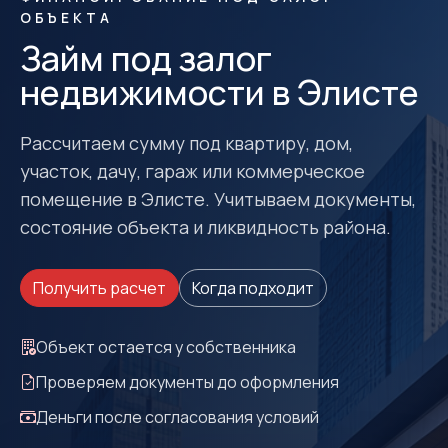
ОБЪЕКТА
Займ под залог
недвижимости в Элисте
Рассчитаем сумму под квартиру, дом,
участок, дачу, гараж или коммерческое
помещение в Элисте. Учитываем документы,
состояние объекта и ликвидность района.
Получить расчет
Когда подходит
Объект остается у собственника
Проверяем документы до оформления
Деньги после согласования условий