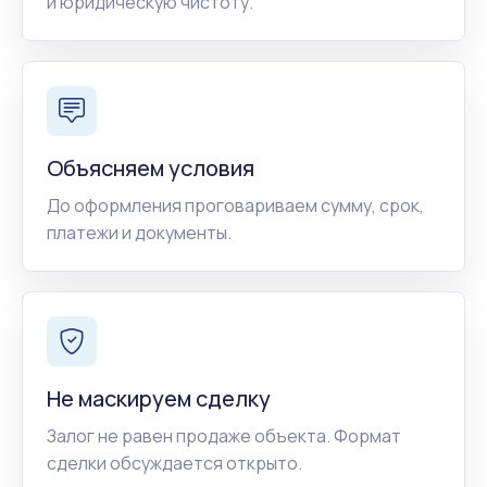
и юридическую чистоту.
Объясняем условия
До оформления проговариваем сумму, срок,
платежи и документы.
Не маскируем сделку
Залог не равен продаже объекта. Формат
сделки обсуждается открыто.