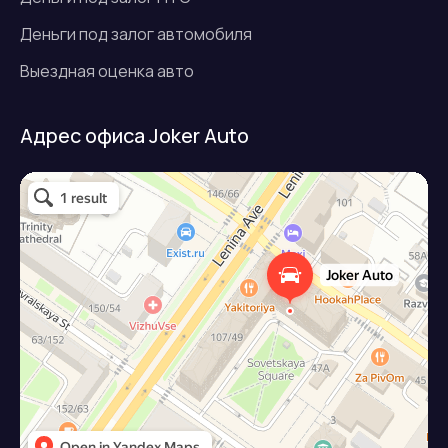
Деньги под залог автомобиля
Выездная оценка авто
Адрес офиса Joker Auto
Джокер авто
Займ под залог авто в Подольске
Микрофинансовая организация в Подольске