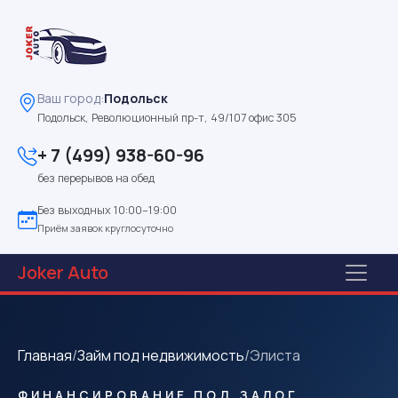
Ваш город:
Подольск
Подольск, Революционный пр-т, 49/107 офис 305
+ 7 (499) 938-60-96
без перерывов на обед
Без выходных 10:00–19:00
Приём заявок круглосуточно
Joker
Auto
Главная
/
Займ под недвижимость
/
Элиста
ФИНАНСИРОВАНИЕ ПОД ЗАЛОГ