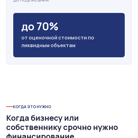
до 70%
от оценочной стоимости по
ликвидным объектам
КОГДА ЭТО НУЖНО
Когда бизнесу или
собственнику срочно нужно
финансирование