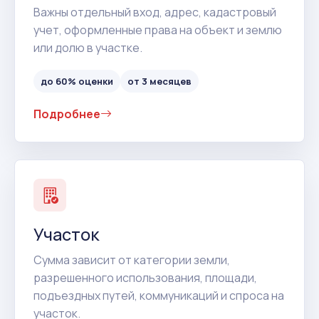
Важны отдельный вход, адрес, кадастровый
учет, оформленные права на объект и землю
или долю в участке.
до 60% оценки
от 3 месяцев
Подробнее
Участок
Сумма зависит от категории земли,
разрешенного использования, площади,
подъездных путей, коммуникаций и спроса на
участок.