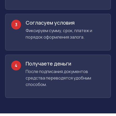
Согласуем условия
3
Фиксируем сумму, срок, платеж и
порядок оформления залога.
Получаете деньги
4
После подписания документов
средства переводятся удобным
способом.