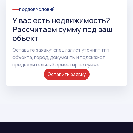
ПОДБОР УСЛОВИЙ
У вас есть недвижимость?
Рассчитаем сумму под ваш
объект
Оставьте заявку: специалист уточнит тип
объекта, город, документы и подскажет
предварительный ориентир по сумме.
Оставить заявку