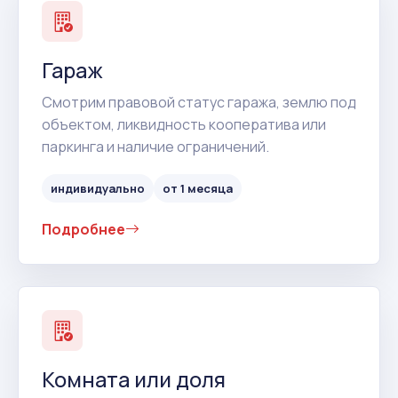
Гараж
Смотрим правовой статус гаража, землю под
объектом, ликвидность кооператива или
паркинга и наличие ограничений.
индивидуально
от 1 месяца
Подробнее
Комната или доля