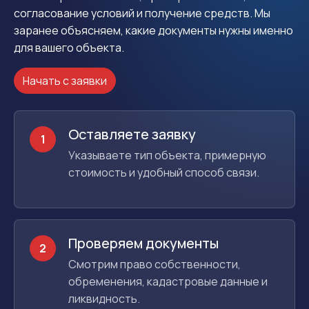
согласование условий и получение средств. Мы
заранее объясняем, какие документы нужны именно
для вашего объекта.
Начать с заявки
Оставляете заявку
1
Указываете тип объекта, примерную
стоимость и удобный способ связи.
Проверяем документы
2
Смотрим право собственности,
обременения, кадастровые данные и
ликвидность.