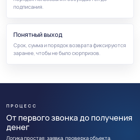
подписания.
Понятный выход
Срок, сумма и порядок возврата фиксируются
заранее, чтобы не было сюрпризов.
ПРОЦЕСС
От первого звонка до получения
денег
Логика простая: заявка, проверка объекта,