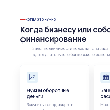
КОГДА ЭТО НУЖНО
Когда бизнесу или соб
финансирование
Залог недвижимости подходит для задач
ждать длительного банковского решен
Нужны оборотные
Бан
деньги
рас
Закупить товар, закрыть
Можн