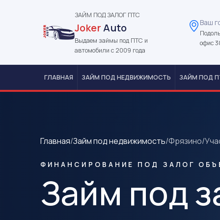
ЗАЙМ ПОД ЗАЛОГ ПТС
Ваш г
Joker
Auto
Подоль
Выдаем займы под ПТС и
офис 3
автомобили с 2009 года
ГЛАВНАЯ
ЗАЙМ ПОД НЕДВИЖИМОСТЬ
ЗАЙМ ПОД П
Главная
/
Займ под недвижимость
/
Фрязино
/
Уча
ФИНАНСИРОВАНИЕ ПОД ЗАЛОГ ОБЪ
Займ под з