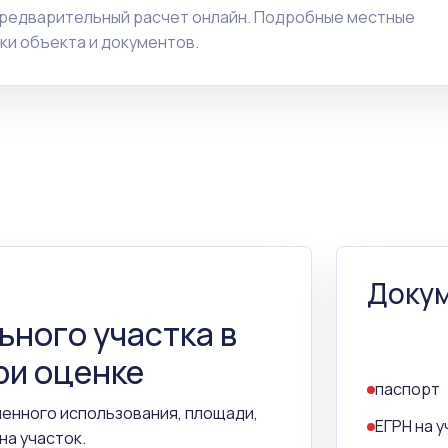
предварительный расчет онлайн. Подробные местные
ки объекта и документов.
Докум
ьного участка в
ри оценке
паспорт
шенного использования, площади,
ЕГРН на 
на участок.