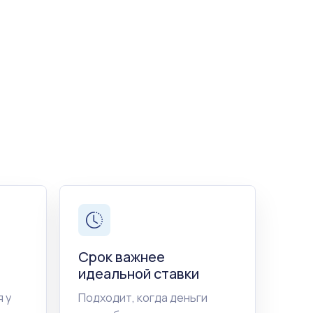
Срок важнее
идеальной ставки
 у
Подходит, когда деньги