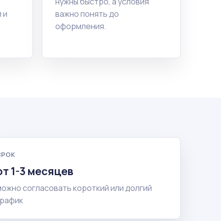
нужны быстро, а условия
 и
важно понять до
оформления.
СРОК
от 1-3 месяцев
можно согласовать короткий или долгий
график