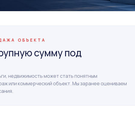
ОДАЖА ОБЪЕКТА
рупную сумму под
ньги, недвижимость может стать понятным
араж или коммерческий объект. Мы заранее оцениваем
сания.