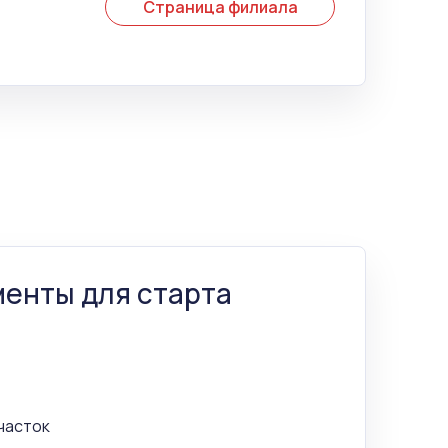
Страница филиала
енты для старта
участок