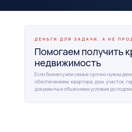
ДЕНЬГИ ДЛЯ ЗАДАЧИ, А НЕ ПР
Помогаем получить к
недвижимость
Если бизнесу или семье срочно нужны де
обеспечением: квартира, дом, участок, г
документы и объясняем условия до подпи