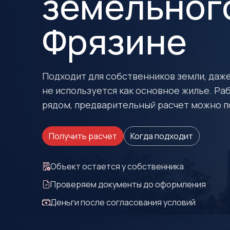
земельного
Фрязине
Подходит для собственников земли, даже
не используется как основное жилье. Ра
рядом, предварительный расчет можно п
Получить расчет
Когда подходит
Объект остается у собственника
Проверяем документы до оформления
Деньги после согласования условий