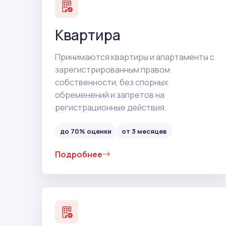
Квартира
Принимаются квартиры и апартаменты с
зарегистрированным правом
собственности, без спорных
обременений и запретов на
регистрационные действия.
до 70% оценки
от 3 месяцев
Подробнее