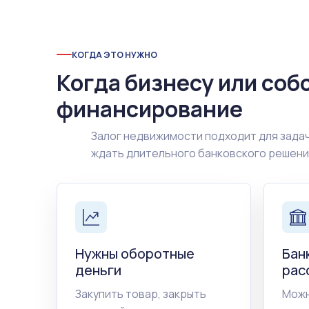
КОГДА ЭТО НУЖНО
Когда бизнесу или соб
финансирование
Залог недвижимости подходит для задач
ждать длительного банковского решен
Нужны оборотные
Бан
деньги
рас
Закупить товар, закрыть
Можн