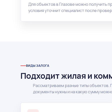
Для объектов в Глазове можно получить 
условия уточнит специалист после провер
ВИДЫ ЗАЛОГА
Подходит жилая и ком
Рассматриваем разные типы объектов. 
документы нужны и на какую сумму можн