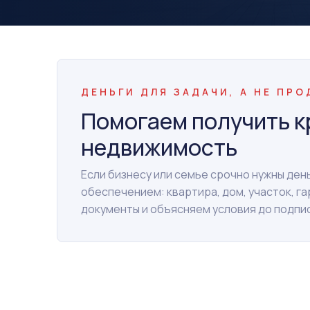
ДЕНЬГИ ДЛЯ ЗАДАЧИ, А НЕ ПР
Помогаем получить к
недвижимость
Если бизнесу или семье срочно нужны де
обеспечением: квартира, дом, участок, г
документы и объясняем условия до подпи