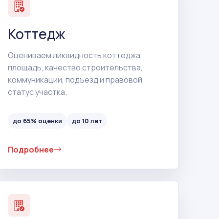
Коттедж
Оцениваем ликвидность коттеджа,
площадь, качество строительства,
коммуникации, подъезд и правовой
статус участка.
до 65% оценки
до 10 лет
Подробнее