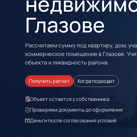
недвижимо
Глазове
Рассчитаем сумму под квартиру, дом, учас
коммерческое помещение в Глазове. Учи
объекта и ликвидность района.
Получить расчет
Когда подходит
Объект остается у собственника
Проверяем документы до оформления
Деньги после согласования условий