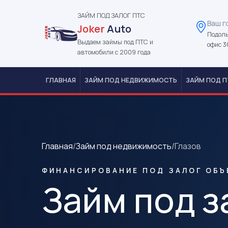
ЗАЙМ ПОД ЗАЛОГ ПТС
Ваш г
Joker
Auto
Подоль
Выдаем займы под ПТС и
офис 3
автомобили с 2009 года
ГЛАВНАЯ
ЗАЙМ ПОД НЕДВИЖИМОСТЬ
ЗАЙМ ПОД П
Главная
/
Займ под недвижимость
/
Глазов
ФИНАНСИРОВАНИЕ ПОД ЗАЛОГ ОБЪ
Займ под з