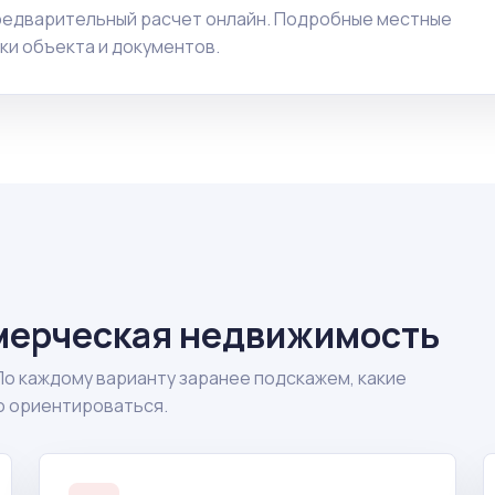
предварительный расчет онлайн. Подробные местные
ки объекта и документов.
мерческая недвижимость
По каждому варианту заранее подскажем, какие
о ориентироваться.