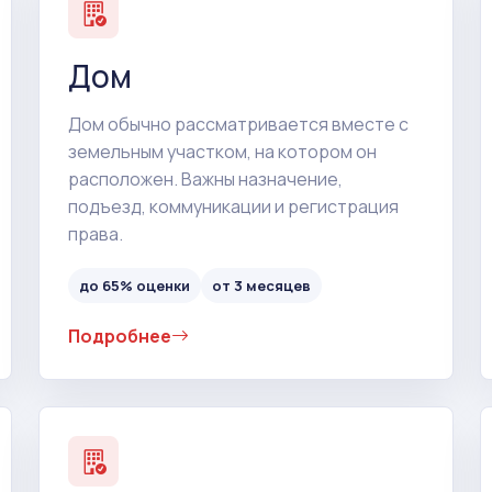
Дом
Дом обычно рассматривается вместе с
земельным участком, на котором он
расположен. Важны назначение,
подъезд, коммуникации и регистрация
права.
до 65% оценки
от 3 месяцев
Подробнее