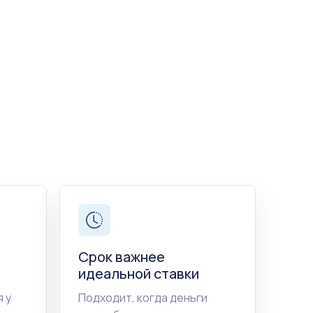
Срок важнее
идеальной ставки
 у
Подходит, когда деньги