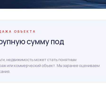
ОДАЖА ОБЪЕКТА
рупную сумму под
ньги, недвижимость может стать понятным
араж или коммерческий объект. Мы заранее оцениваем
сания.