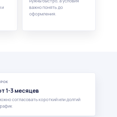
нужны быстро, а условия
 и
важно понять до
оформления.
СРОК
от 1-3 месяцев
можно согласовать короткий или долгий
график