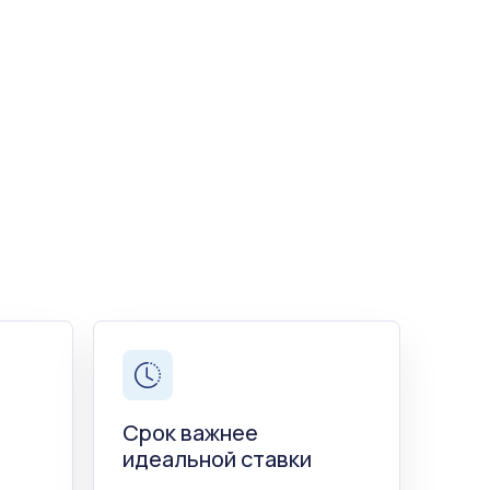
Срок важнее
идеальной ставки