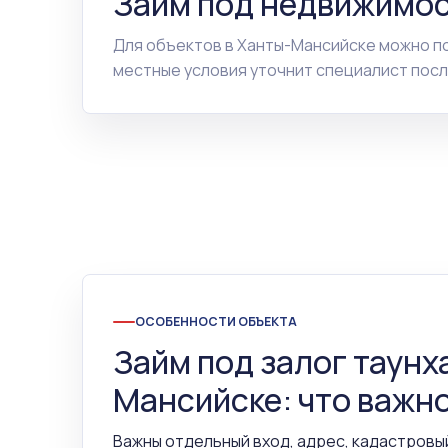
Займ под недвижимос
Для объектов в Ханты-Мансийске можно п
местные условия уточнит специалист посл
ОСОБЕННОСТИ ОБЪЕКТА
Займ под залог таунх
Мансийске: что важно
Важны отдельный вход, адрес, кадастровы