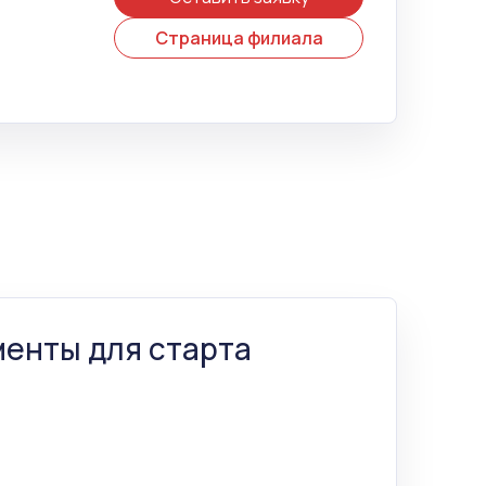
Страница филиала
енты для старта