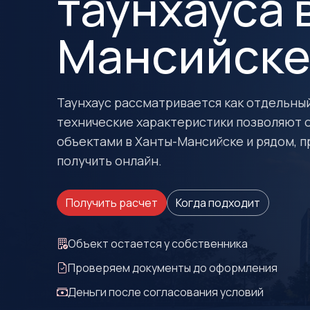
таунхауса 
Мансийск
Таунхаус рассматривается как отдельный
технические характеристики позволяют 
объектами в Ханты-Мансийске и рядом, 
получить онлайн.
Получить расчет
Когда подходит
Объект остается у собственника
Проверяем документы до оформления
Деньги после согласования условий