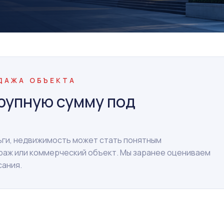
ОДАЖА ОБЪЕКТА
рупную сумму под
ньги, недвижимость может стать понятным
араж или коммерческий объект. Мы заранее оцениваем
сания.