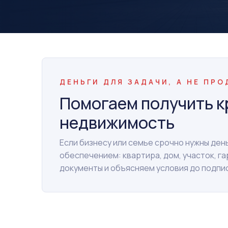
ДЕНЬГИ ДЛЯ ЗАДАЧИ, А НЕ ПР
Помогаем получить к
недвижимость
Если бизнесу или семье срочно нужны де
обеспечением: квартира, дом, участок, г
документы и объясняем условия до подпи