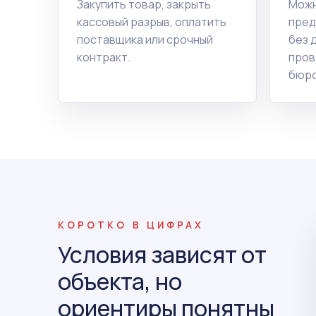
Закупить товар, закрыть
Можн
кассовый разрыв, оплатить
пред
поставщика или срочный
без 
контракт.
пров
бюро
КОРОТКО В ЦИФРАХ
Условия зависят от
объекта, но
ориентиры понятны