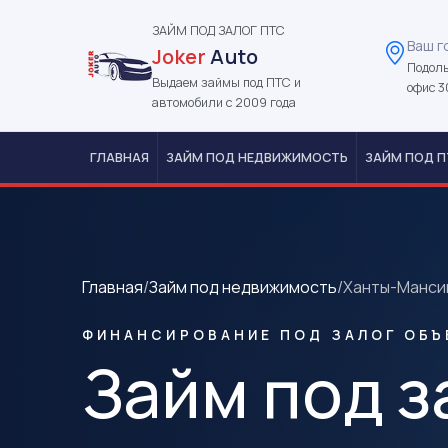
ЗАЙМ ПОД ЗАЛОГ ПТС
Ваш г
Joker
Auto
Подоль
Выдаем займы под ПТС и
офис 3
автомобили с 2009 года
ГЛАВНАЯ
ЗАЙМ ПОД НЕДВИЖИМОСТЬ
ЗАЙМ ПОД П
Главная
/
Займ под недвижимость
/
Ханты-Манси
ФИНАНСИРОВАНИЕ ПОД ЗАЛОГ ОБЪ
Займ под з