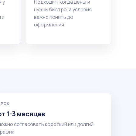
 у
Подходит, когда деньги
нужны быстро, а условия
 и
важно понять до
оформления.
СРОК
от 1-3 месяцев
можно согласовать короткий или долгий
график