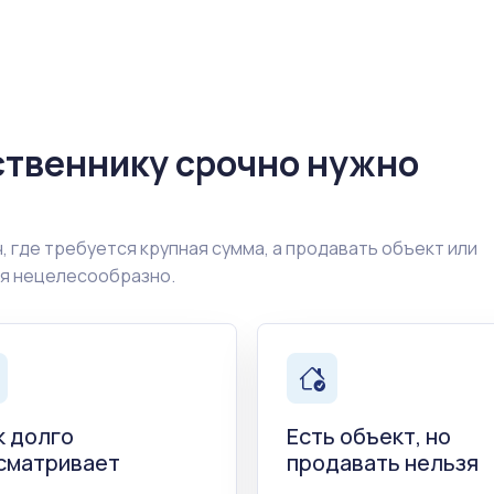
ственнику срочно нужно
, где требуется крупная сумма, а продавать объект или
ия нецелесообразно.
к долго
Есть объект, но
сматривает
продавать нельзя