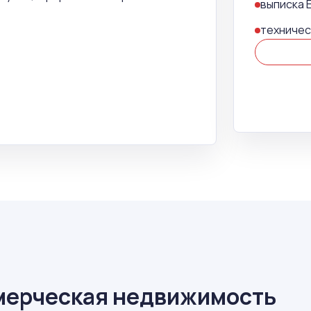
выписка 
техничес
мерческая недвижимость