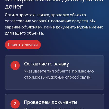
денег
Логика простая: заявка, проверка объекта,
согласование условий и получение средств. Мы
заранее объясняем, какие документы нужны именно
для вашего объекта.
Начать с заявки
Оставляете заявку
1
Указываете тип объекта, примерную
стоимость и удобный способ связи.
Проверяем документы
2