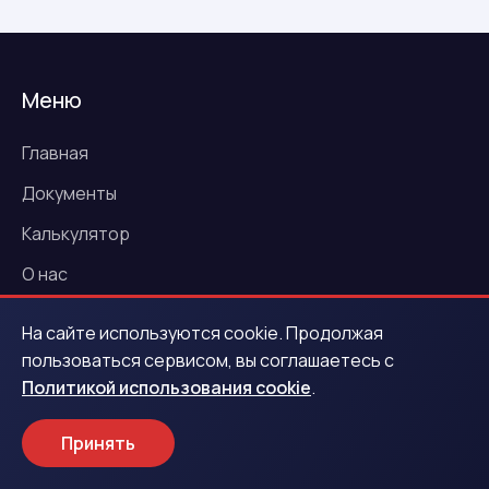
Меню
Главная
Документы
Калькулятор
О нас
Программа лояльности
На сайте используются cookie. Продолжая
Контакты
пользоваться сервисом, вы соглашаетесь с
Политикой использования cookie
.
Новости
Акции
Принять