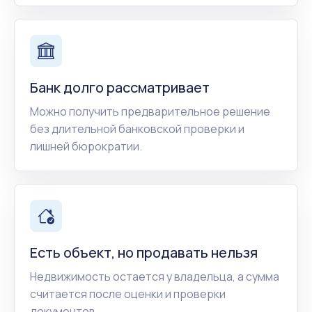
Банк долго рассматривает
Можно получить предварительное решение
без длительной банковской проверки и
лишней бюрократии.
Есть объект, но продавать нельзя
Недвижимость остается у владельца, а сумма
считается после оценки и проверки
документов.