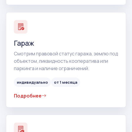
Гараж
Смотрим правовой статус гаража, землю под
объектом, ликвидность кооператива или
паркинга и наличие ограничений.
индивидуально
от 1 месяца
Подробнее