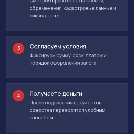
Смотрим право собственности,
обременения, кадастровые данные и
ликвидность.
Согласуем условия
3
Фиксируем сумму, срок, платеж и
порядок оформления залога.
Получаете деньги
4
После подписания документов
средства переводятся удобным
способом.