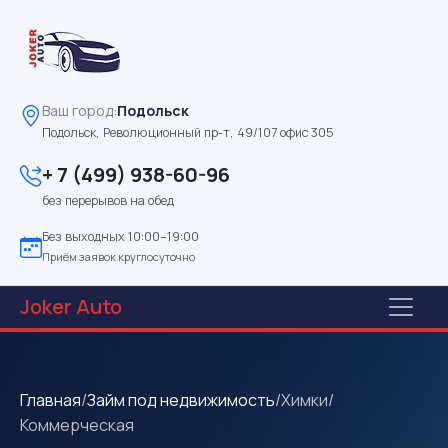
Ваш город:
Подольск
Подольск, Революционный пр-т, 49/107 офис 305
+ 7 (499) 938-60-96
без перерывов на обед
Без выходных 10:00–19:00
Приём заявок круглосуточно
Joker
Auto
Главная
/
Займ под недвижимость
/
Химки
/
Коммерческая