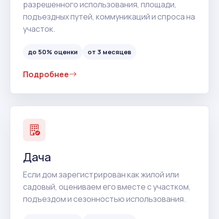
разрешенного использования, площади,
подъездных путей, коммуникаций и спроса на
участок.
до 50% оценки
от 3 месяцев
Подробнее
Дача
Если дом зарегистрирован как жилой или
садовый, оцениваем его вместе с участком,
подъездом и сезонностью использования.