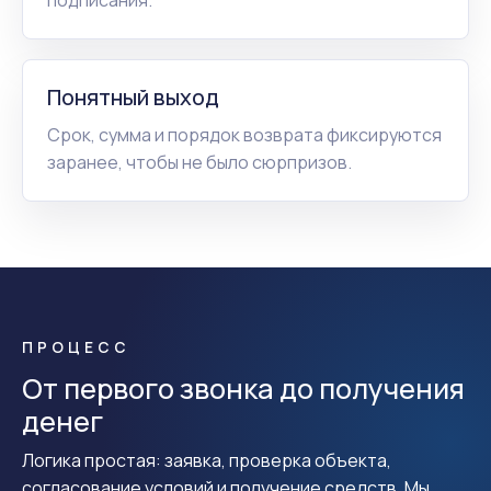
Понятный выход
Срок, сумма и порядок возврата фиксируются
заранее, чтобы не было сюрпризов.
ПРОЦЕСС
От первого звонка до получения
денег
Логика простая: заявка, проверка объекта,
согласование условий и получение средств. Мы