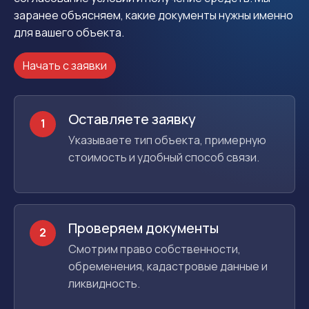
заранее объясняем, какие документы нужны именно
для вашего объекта.
Начать с заявки
Оставляете заявку
1
Указываете тип объекта, примерную
стоимость и удобный способ связи.
Проверяем документы
2
Смотрим право собственности,
обременения, кадастровые данные и
ликвидность.