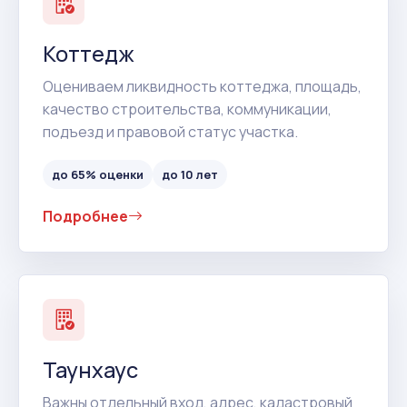
Коттедж
Оцениваем ликвидность коттеджа, площадь,
качество строительства, коммуникации,
подъезд и правовой статус участка.
до 65% оценки
до 10 лет
Подробнее
Таунхаус
Важны отдельный вход, адрес, кадастровый