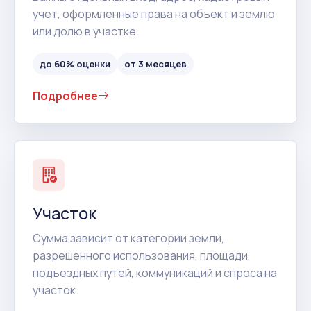
учет, оформленные права на объект и землю
или долю в участке.
до 60% оценки
от 3 месяцев
Подробнее
Участок
Сумма зависит от категории земли,
разрешенного использования, площади,
подъездных путей, коммуникаций и спроса на
участок.