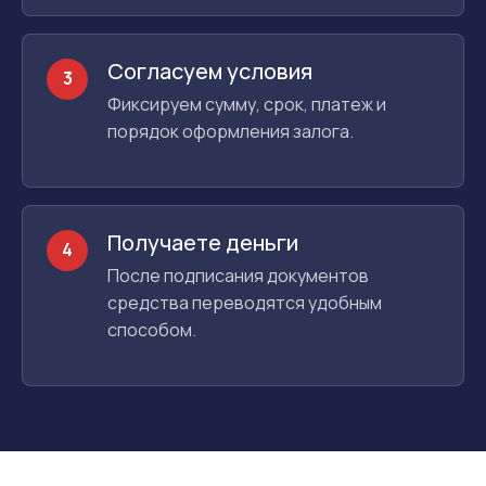
Согласуем условия
3
Фиксируем сумму, срок, платеж и
порядок оформления залога.
Получаете деньги
4
После подписания документов
средства переводятся удобным
способом.