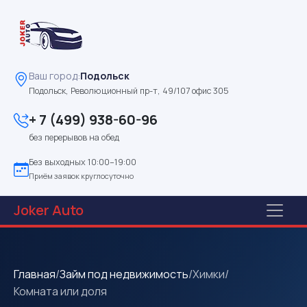
Ваш город:
Подольск
Подольск, Революционный пр-т, 49/107 офис 305
+ 7 (499) 938-60-96
без перерывов на обед
Без выходных 10:00–19:00
Приём заявок круглосуточно
Joker
Auto
Главная
/
Займ под недвижимость
/
Химки
/
Комната или доля