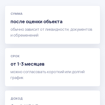
СУММА
после оценки объекта
обычно зависит от ликвидности, документов
и обременений
СРОК
от 1-3 месяцев
можно согласовать короткий или долгий
график
ДОХОД