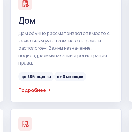
Дом
Дом обычно рассматривается вместе с
земельным участком, на котором он
расположен. Важны назначение,
подъезд, коммуникации и регистрация
права.
до 65% оценки
от 3 месяцев
Подробнее