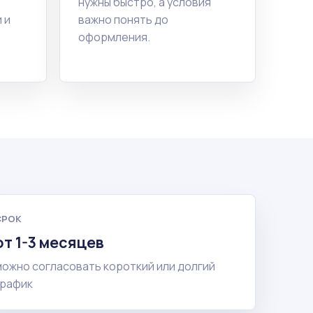
нужны быстро, а условия
 и
важно понять до
оформления.
СРОК
от 1-3 месяцев
можно согласовать короткий или долгий
график