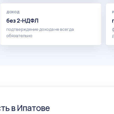
ДОХОД
без 2-НДФЛ
подтверждение дохода не всегда
обязательно
ть в Ипатове