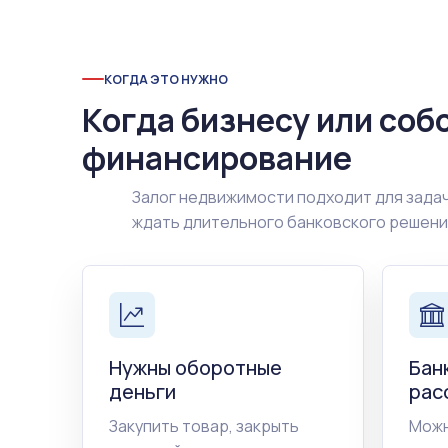
КОГДА ЭТО НУЖНО
Когда бизнесу или соб
финансирование
Залог недвижимости подходит для задач
ждать длительного банковского решен
Нужны оборотные
Бан
деньги
рас
Закупить товар, закрыть
Можн