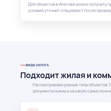
Для объектов в Ипатове можно получить 
условия уточнит специалист после провер
ВИДЫ ЗАЛОГА
Подходит жилая и ком
Рассматриваем разные типы объектов. 
документы нужны и на какую сумму можн