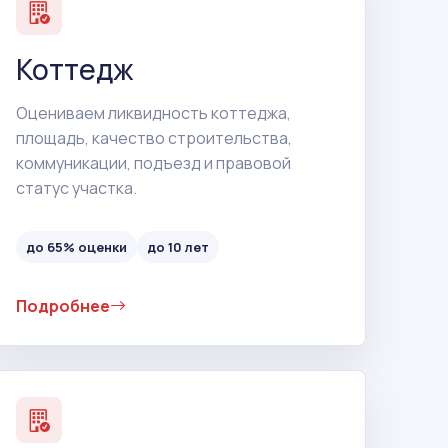
Коттедж
Оцениваем ликвидность коттеджа,
площадь, качество строительства,
коммуникации, подъезд и правовой
статус участка.
до 65% оценки
до 10 лет
Подробнее