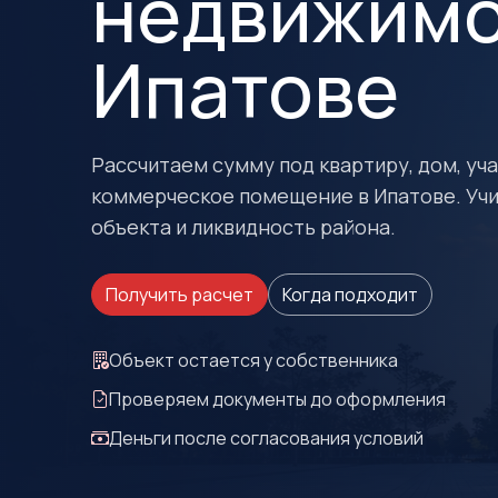
недвижимо
Ипатове
Рассчитаем сумму под квартиру, дом, учас
коммерческое помещение в Ипатове. Уч
объекта и ликвидность района.
Получить расчет
Когда подходит
Объект остается у собственника
Проверяем документы до оформления
Деньги после согласования условий