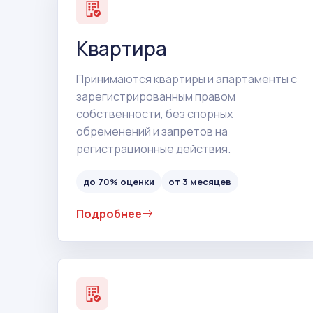
Квартира
Принимаются квартиры и апартаменты с
зарегистрированным правом
собственности, без спорных
обременений и запретов на
регистрационные действия.
до 70% оценки
от 3 месяцев
Подробнее