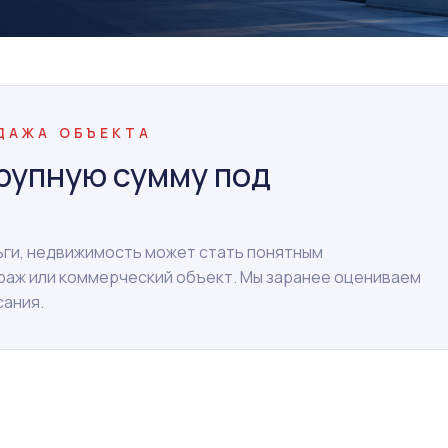
ОДАЖА ОБЪЕКТА
рупную сумму под
ньги, недвижимость может стать понятным
араж или коммерческий объект. Мы заранее оцениваем
сания.