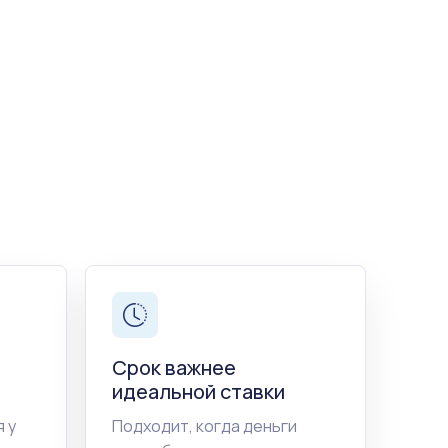
Срок важнее
идеальной ставки
 у
Подходит, когда деньги