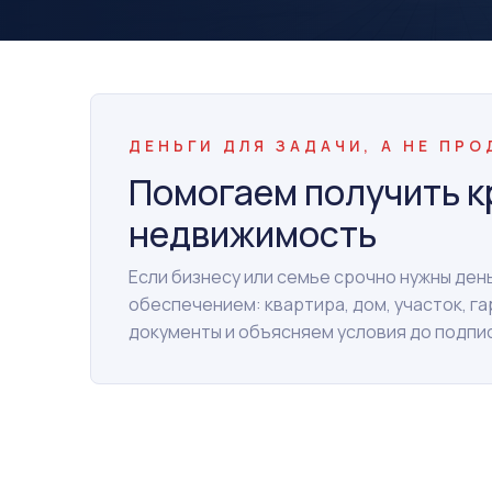
ДЕНЬГИ ДЛЯ ЗАДАЧИ, А НЕ ПР
Помогаем получить к
недвижимость
Если бизнесу или семье срочно нужны де
обеспечением: квартира, дом, участок, г
документы и объясняем условия до подпи