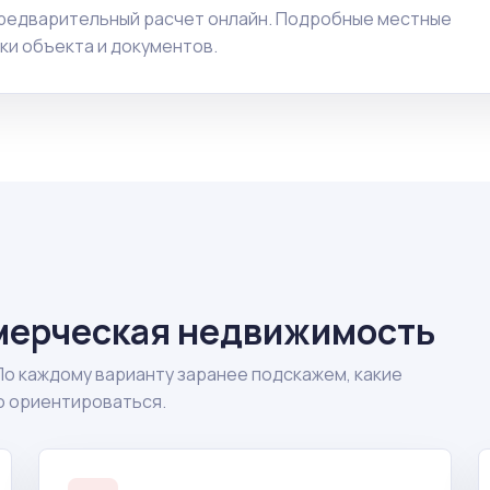
предварительный расчет онлайн. Подробные местные
ки объекта и документов.
мерческая недвижимость
По каждому варианту заранее подскажем, какие
о ориентироваться.