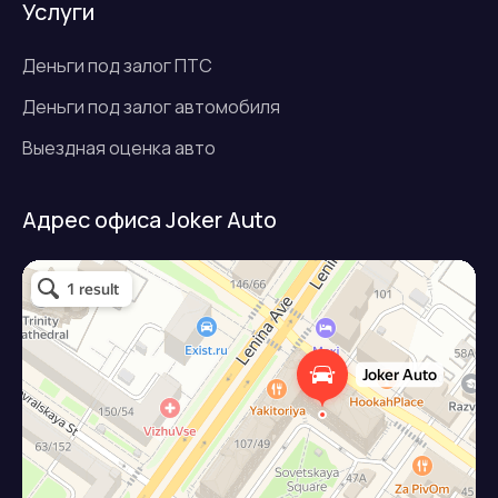
Услуги
Деньги под залог ПТС
Деньги под залог автомобиля
Выездная оценка авто
Адрес офиса Joker Auto
Джокер авто
Займ под залог авто в Подольске
Микрофинансовая организация в Подольске