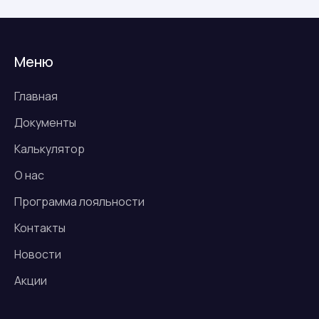
Меню
Главная
Документы
Калькулятор
О нас
Программа лояльности
Контакты
Новости
Акции