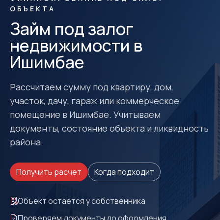
ОБЪЕКТА
Займ под залог
недвижимости в
Ишимбае
Рассчитаем сумму под квартиру, дом,
участок, дачу, гараж или коммерческое
помещение в Ишимбае. Учитываем
документы, состояние объекта и ликвидность
района.
Получить расчет
Когда подходит
Объект остается у собственника
Проверяем документы до оформления