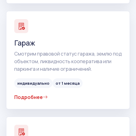
Гараж
Смотрим правовой статус гаража, землю под
объектом, ликвидность кооператива или
паркинга и наличие ограничений.
индивидуально
от 1 месяца
Подробнее