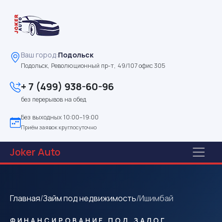
Ваш город:
Подольск
Подольск, Революционный пр-т, 49/107 офис 305
+ 7 (499) 938-60-96
без перерывов на обед
Без выходных 10:00–19:00
Приём заявок круглосуточно
Joker
Auto
Главная
/
Займ под недвижимость
/
Ишимбай
ФИНАНСИРОВАНИЕ ПОД ЗАЛОГ