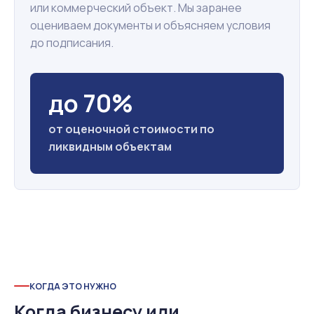
или коммерческий объект. Мы заранее
оцениваем документы и объясняем условия
до подписания.
до 70%
от оценочной стоимости по
ликвидным объектам
КОГДА ЭТО НУЖНО
Когда бизнесу или