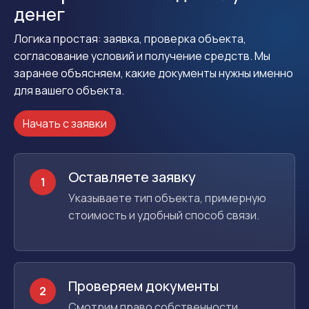
денег
Логика простая: заявка, проверка объекта,
согласование условий и получение средств. Мы
заранее объясняем, какие документы нужны именно
для вашего объекта.
Начать с заявки
Оставляете заявку
1
Указываете тип объекта, примерную
стоимость и удобный способ связи.
Проверяем документы
2
Смотрим право собственности,