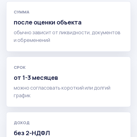
СУММА
после оценки объекта
обычно зависит от ликвидности, документов
и обременений
СРОК
от 1-3 месяцев
можно согласовать короткий или долгий
график
ДОХОД
без 2-НДФЛ