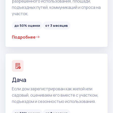
разрешенного использования, площади,
подъездных путей, коммуникаций и спроса на
участок.
до 50% оценки
от 3 месяцев
Подробнее
Дача
Если дом зарегистрирован как жилой или
садовый, оцениваем его вместе с участком,
подъездом и сезонностью использования.