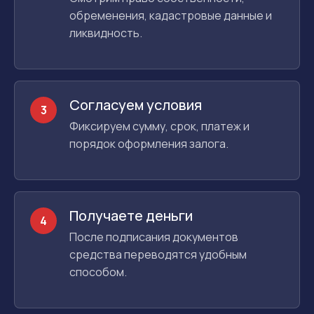
обременения, кадастровые данные и
ликвидность.
Согласуем условия
3
Фиксируем сумму, срок, платеж и
порядок оформления залога.
Получаете деньги
4
После подписания документов
средства переводятся удобным
способом.