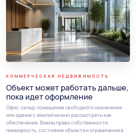
КОММЕРЧЕСКАЯ НЕДВИЖИМОСТЬ
Объект может работать дальше,
пока идет оформление
Офис, склад, помещение свободного назначения
или здание с землей можно рассмотреть как
обеспечение. Важны право собственности,
ликвидность, состояние объекта и ограничения в