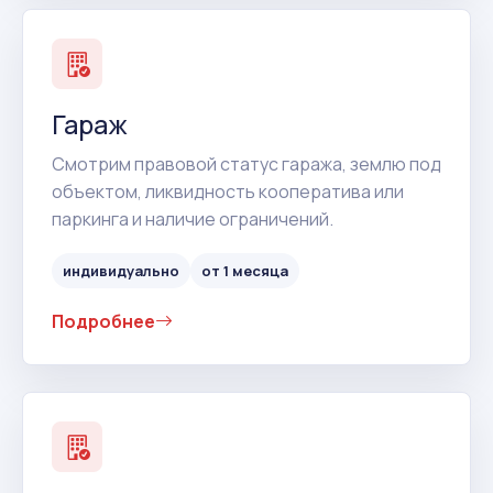
Гараж
Смотрим правовой статус гаража, землю под
объектом, ликвидность кооператива или
паркинга и наличие ограничений.
индивидуально
от 1 месяца
Подробнее