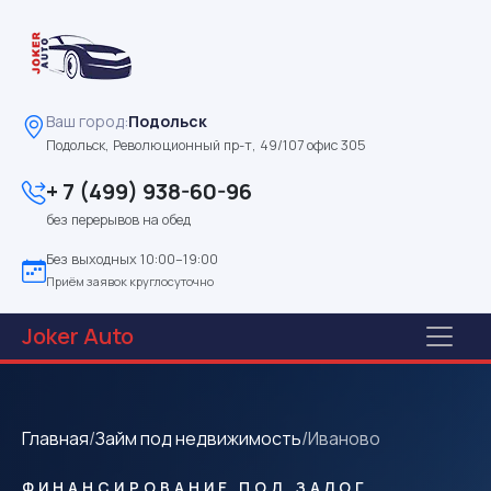
Ваш город:
Подольск
Подольск, Революционный пр-т, 49/107 офис 305
+ 7 (499) 938-60-96
без перерывов на обед
Без выходных 10:00–19:00
Приём заявок круглосуточно
Joker
Auto
Главная
/
Займ под недвижимость
/
Иваново
ФИНАНСИРОВАНИЕ ПОД ЗАЛОГ