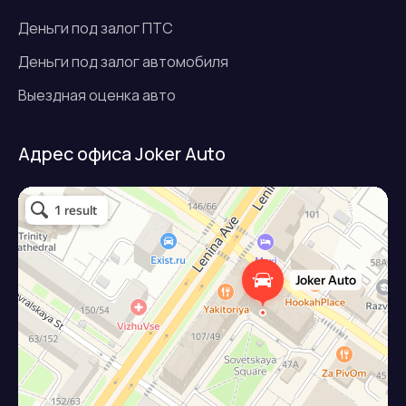
Деньги под залог ПТС
Деньги под залог автомобиля
Выездная оценка авто
Адрес офиса Joker Auto
Джокер авто
Займ под залог авто в Подольске
Микрофинансовая организация в Подольске