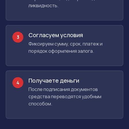
ликвидность.
Согласуем условия
3
Фиксируем сумму, срок, платеж и
порядок оформления залога.
Получаете деньги
4
После подписания документов
средства переводятся удобным
способом.