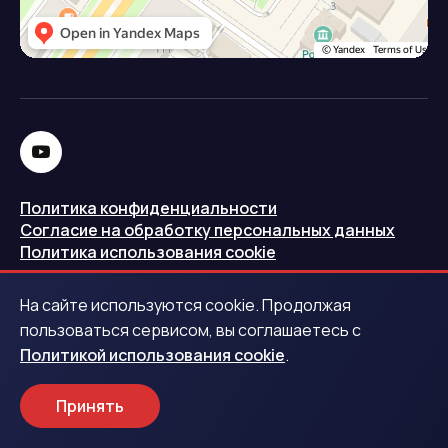
Политика конфиденциальности
Согласие на обработку персональных данных
Политика использования cookie
Запись в реестре операторов персональных данных
На сайте используются cookie. Продолжая
РКН
пользоваться сервисом, вы соглашаетесь с
Политикой использования cookie
.
Центральный банк Российской Федерации
Принять
Обращаем ваше внимание на то, что данный интернет-
сайт носит исключительно информационный характер и