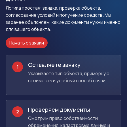
Логика простая: заявка, проверка объекта,
согласование условий и получение средств. Мы
заранее объясняем, какие документы нужны именно
для вашего объекта.
Начать с заявки
Оставляете заявку
1
Указываете тип объекта, примерную
стоимость и удобный способ связи.
Проверяем документы
2
Смотрим право собственности,
обременения, кадастровые данные и