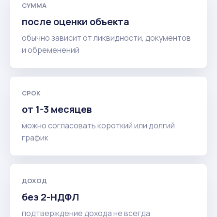
СУММА
после оценки объекта
обычно зависит от ликвидности, документов
и обременений
СРОК
от 1-3 месяцев
можно согласовать короткий или долгий
график
ДОХОД
без 2-НДФЛ
подтверждение дохода не всегда