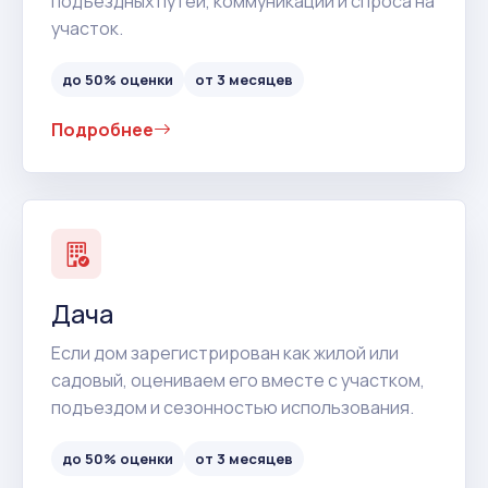
подъездных путей, коммуникаций и спроса на
участок.
до 50% оценки
от 3 месяцев
Подробнее
Дача
Если дом зарегистрирован как жилой или
садовый, оцениваем его вместе с участком,
подъездом и сезонностью использования.
до 50% оценки
от 3 месяцев