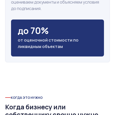
оцениваем документы и объясняем условия
до подписания.
до 70%
от оценочной стоимости по
ликвидным объектам
КОГДА ЭТО НУЖНО
Когда бизнесу или
собственнику срочно нужно