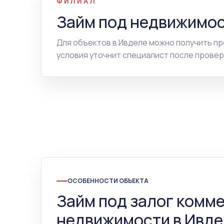
ФИЛИАЛ
Займ под недвижимос
Для объектов в Ивделе можно получить п
условия уточнит специалист после провер
ОСОБЕННОСТИ ОБЪЕКТА
Займ под залог комм
недвижимости в Ивдел