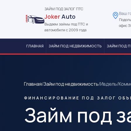
ЗАЙМ ПОД ЗАЛОГ ПТС
Ваш г
Joker
Auto
Подоль
Выдаем займы под ПТС и
офис 3
автомобили с 2009 года
ГЛАВНАЯ
ЗАЙМ ПОД НЕДВИЖИМОСТЬ
ЗАЙМ ПОД П
Главная
/
Займ под недвижимость
/
Ивдель
/
Комм
ФИНАНСИРОВАНИЕ ПОД ЗАЛОГ ОБЪ
Займ под з