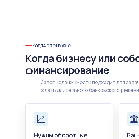
КОГДА ЭТО НУЖНО
Когда бизнесу или соб
финансирование
Залог недвижимости подходит для задач
ждать длительного банковского решен
Нужны оборотные
Бан