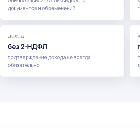
обычно зависит от ликвидности,
документов и обременений
ДОХОД
без 2-НДФЛ
подтверждение дохода не всегда
обязательно