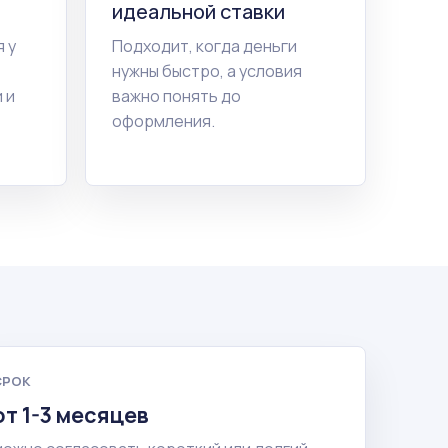
идеальной ставки
 у
Подходит, когда деньги
нужны быстро, а условия
 и
важно понять до
оформления.
СРОК
от 1-3 месяцев