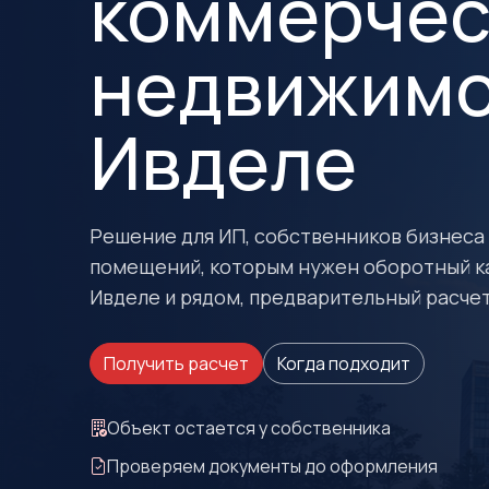
коммерчес
недвижимо
Ивделе
Решение для ИП, собственников бизнеса
помещений, которым нужен оборотный ка
Ивделе и рядом, предварительный расче
Получить расчет
Когда подходит
Объект остается у собственника
Проверяем документы до оформления