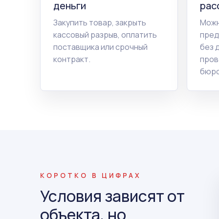
деньги
рас
Закупить товар, закрыть
Можн
кассовый разрыв, оплатить
пред
поставщика или срочный
без 
контракт.
пров
бюро
КОРОТКО В ЦИФРАХ
Условия зависят от
объекта, но