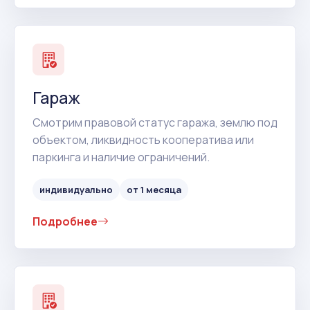
Гараж
Смотрим правовой статус гаража, землю под
объектом, ликвидность кооператива или
паркинга и наличие ограничений.
индивидуально
от 1 месяца
Подробнее