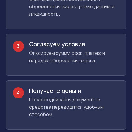
обременения, кадастровые данные и
ликвидность.
Согласуем условия
3
Фиксируем сумму, срок, платеж и
порядок оформления залога.
Получаете деньги
4
После подписания документов
средства переводятся удобным
способом.