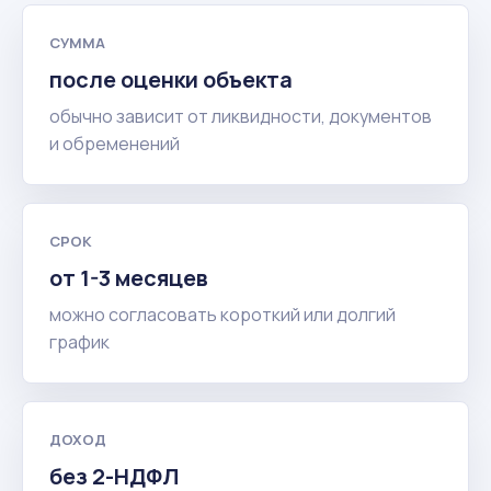
СУММА
после оценки объекта
обычно зависит от ликвидности, документов
и обременений
СРОК
от 1-3 месяцев
можно согласовать короткий или долгий
график
ДОХОД
без 2-НДФЛ