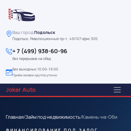
Ваш город:
Подольск
Подольск, Революционный пр-т, 49/107 офис 305
+ 7 (499) 938-60-96
без перерывов на обед
Без выходных 10:00–19:00
Приём заявок круглосуточно
Joker
Auto
Главная
/
Займ под недвижимость
/
Камень-на-Оби
ФИНАНСИРОВАНИЕ ПОД ЗАЛОГ