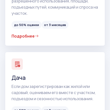
разрешенного использования, площади,
подъездных путей, коммуникаций и спроса на
участок.
до 50% оценки
от 3 месяцев
Подробнее
Дача
Если дом зарегистрирован как жилой или
садовый, оцениваем его вместе с участком,
подъездом и сезонностью использования.