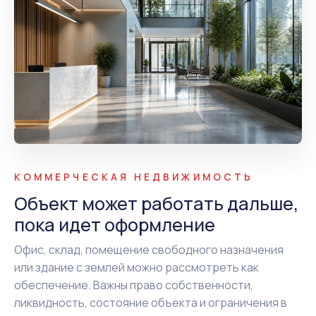
КОММЕРЧЕСКАЯ НЕДВИЖИМОСТЬ
Объект может работать дальше,
пока идет оформление
Офис, склад, помещение свободного назначения
или здание с землей можно рассмотреть как
обеспечение. Важны право собственности,
ликвидность, состояние объекта и ограничения в