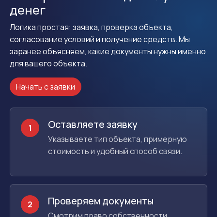
денег
Логика простая: заявка, проверка объекта,
согласование условий и получение средств. Мы
заранее объясняем, какие документы нужны именно
для вашего объекта.
Начать с заявки
Оставляете заявку
1
Указываете тип объекта, примерную
стоимость и удобный способ связи.
Проверяем документы
2
Смотрим право собственности,