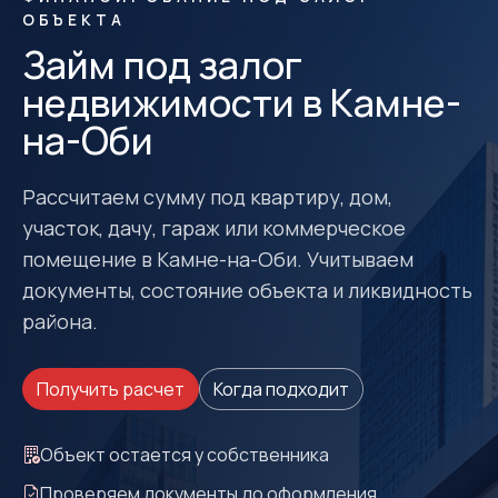
ОБЪЕКТА
Займ под залог
недвижимости в Камне-
на-Оби
Рассчитаем сумму под квартиру, дом,
участок, дачу, гараж или коммерческое
помещение в Камне-на-Оби. Учитываем
документы, состояние объекта и ликвидность
района.
Получить расчет
Когда подходит
Объект остается у собственника
Проверяем документы до оформления