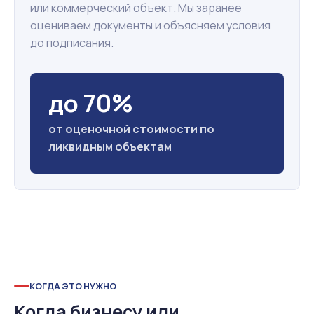
или коммерческий объект. Мы заранее
оцениваем документы и объясняем условия
до подписания.
до 70%
от оценочной стоимости по
ликвидным объектам
КОГДА ЭТО НУЖНО
Когда бизнесу или