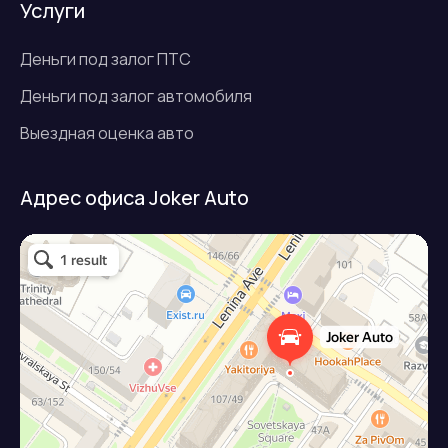
Услуги
Деньги под залог ПТС
Деньги под залог автомобиля
Выездная оценка авто
Адрес офиса Joker Auto
Джокер авто
Займ под залог авто в Подольске
Микрофинансовая организация в Подольске