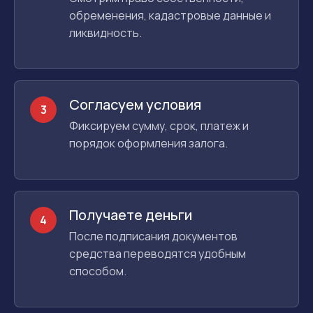
обременения, кадастровые данные и
ликвидность.
Согласуем условия
3
Фиксируем сумму, срок, платеж и
порядок оформления залога.
Получаете деньги
4
После подписания документов
средства переводятся удобным
способом.