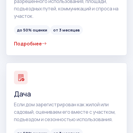
разрешенного использования, площади,
подъездных путей, коммуникаций и спроса на
участок.
до 50% оценки
от 3 месяцев
Подробнее
Дача
Если дом зарегистрирован как жилой или
садовый, оцениваем его вместе с участком,
подъездом и сезонностью использования.