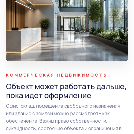
КОММЕРЧЕСКАЯ НЕДВИЖИМОСТЬ
Объект может работать дальше,
пока идет оформление
Офис, склад, помещение свободного назначения
или здание с землей можно рассмотреть как
обеспечение. Важны право собственности,
ликвидность, состояние объекта и ограничения в