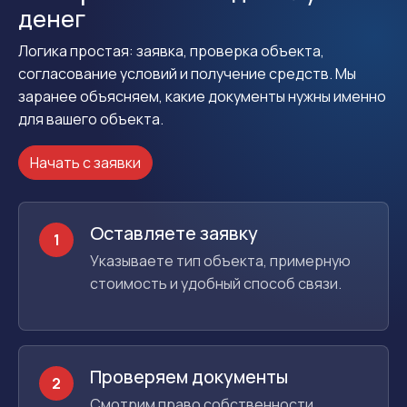
денег
Логика простая: заявка, проверка объекта,
согласование условий и получение средств. Мы
заранее объясняем, какие документы нужны именно
для вашего объекта.
Начать с заявки
Оставляете заявку
1
Указываете тип объекта, примерную
стоимость и удобный способ связи.
Проверяем документы
2
Смотрим право собственности,