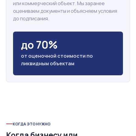
или коммерческий объект. Мы заранее
оцениваем документы и объясняем условия
до подписания.
до 70%
от оценочной стоимости по
ликвидным объектам
КОГДА ЭТО НУЖНО
Когда бизнесу или