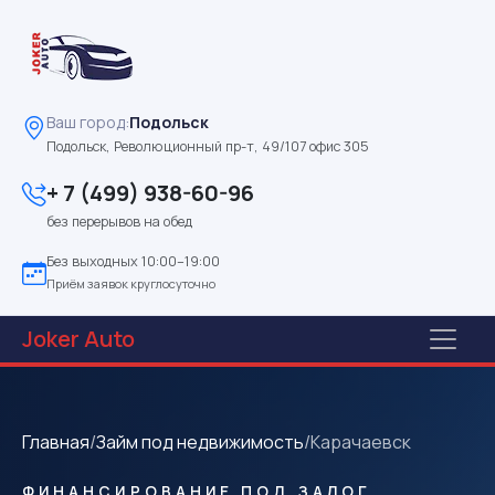
Ваш город:
Подольск
Подольск, Революционный пр-т, 49/107 офис 305
+ 7 (499) 938-60-96
без перерывов на обед
Без выходных 10:00–19:00
Приём заявок круглосуточно
Joker
Auto
Главная
/
Займ под недвижимость
/
Карачаевск
ФИНАНСИРОВАНИЕ ПОД ЗАЛОГ