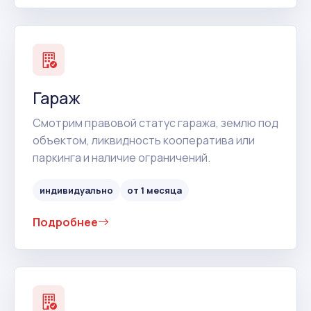
Гараж
Смотрим правовой статус гаража, землю под
объектом, ликвидность кооператива или
паркинга и наличие ограничений.
индивидуально
от 1 месяца
Подробнее