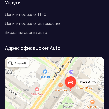
Услуги
Деньги под залог ПТС
Деньги под залог автомобиля
Выездная оценка авто
Адрес офиса Joker Auto
Джокер авто
Займ под залог авто в Подольске
Микрофинансовая организация в Подольске