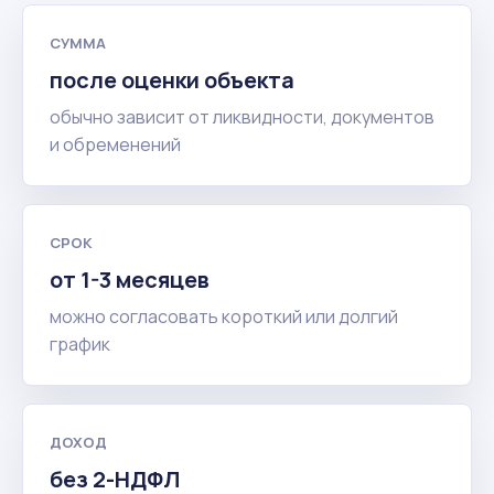
СУММА
после оценки объекта
обычно зависит от ликвидности, документов
и обременений
СРОК
от 1-3 месяцев
можно согласовать короткий или долгий
график
ДОХОД
без 2-НДФЛ