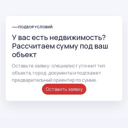
ПОДБОР УСЛОВИЙ
У вас есть недвижимость?
Рассчитаем сумму под ваш
объект
Оставьте заявку: специалист уточнит тип
объекта, город, документы и подскажет
предварительный ориентир по сумме.
Оставить заявку