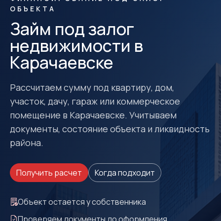
ОБЪЕКТА
Займ под залог
недвижимости в
Карачаевске
Рассчитаем сумму под квартиру, дом,
участок, дачу, гараж или коммерческое
помещение в Карачаевске. Учитываем
документы, состояние объекта и ликвидность
района.
Получить расчет
Когда подходит
Объект остается у собственника
Проверяем документы до оформления