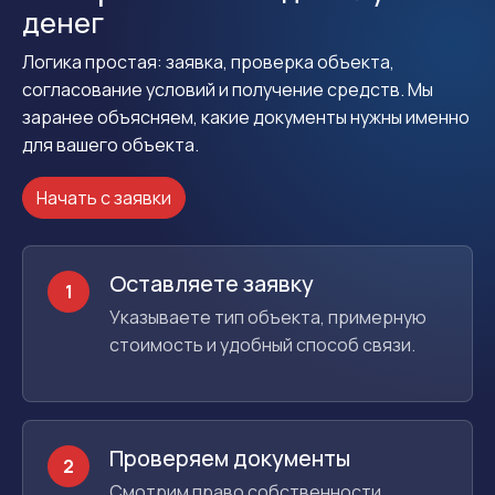
денег
Логика простая: заявка, проверка объекта,
согласование условий и получение средств. Мы
заранее объясняем, какие документы нужны именно
для вашего объекта.
Начать с заявки
Оставляете заявку
1
Указываете тип объекта, примерную
стоимость и удобный способ связи.
Проверяем документы
2
Смотрим право собственности,