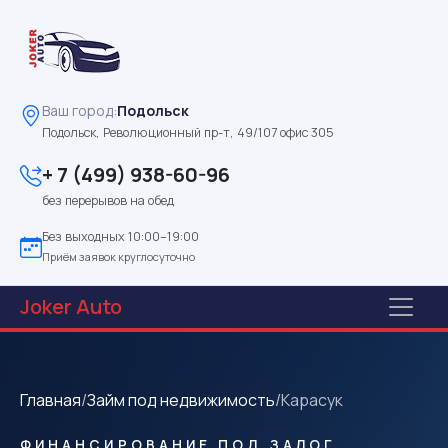
Ваш город:
Подольск
Подольск, Революционный пр-т, 49/107 офис 305
+ 7 (499) 938-60-96
без перерывов на обед
Без выходных 10:00–19:00
Приём заявок круглосуточно
Joker
Auto
Главная
/
Займ под недвижимость
/
Карасук
ФИНАНСИРОВАНИЕ ПОД ЗАЛОГ