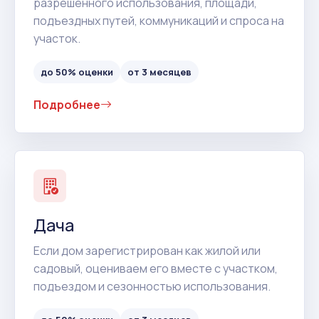
разрешенного использования, площади,
подъездных путей, коммуникаций и спроса на
участок.
до 50% оценки
от 3 месяцев
Подробнее
Дача
Если дом зарегистрирован как жилой или
садовый, оцениваем его вместе с участком,
подъездом и сезонностью использования.