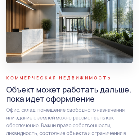
КОММЕРЧЕСКАЯ НЕДВИЖИМОСТЬ
Объект может работать дальше,
пока идет оформление
Офис, склад, помещение свободного назначения
или здание с землей можно рассмотреть как
обеспечение. Важны право собственности,
ликвидность, состояние объекта и ограничения в