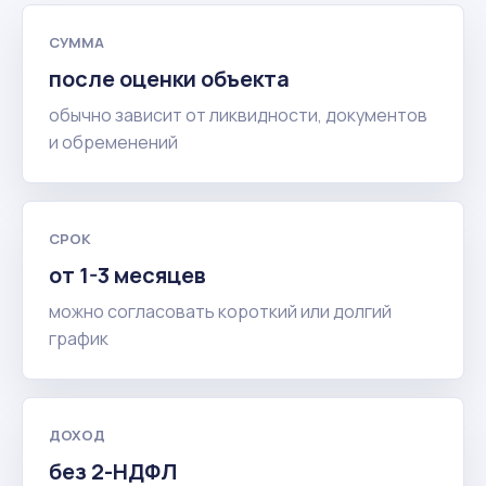
СУММА
после оценки объекта
обычно зависит от ликвидности, документов
и обременений
СРОК
от 1-3 месяцев
можно согласовать короткий или долгий
график
ДОХОД
без 2-НДФЛ