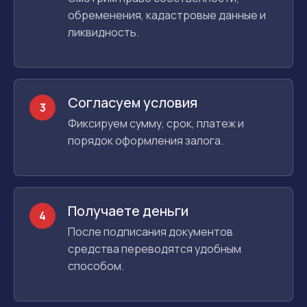
обременения, кадастровые данные и
ликвидность.
Согласуем условия
3
Фиксируем сумму, срок, платеж и
порядок оформления залога.
Получаете деньги
4
После подписания документов
средства переводятся удобным
способом.