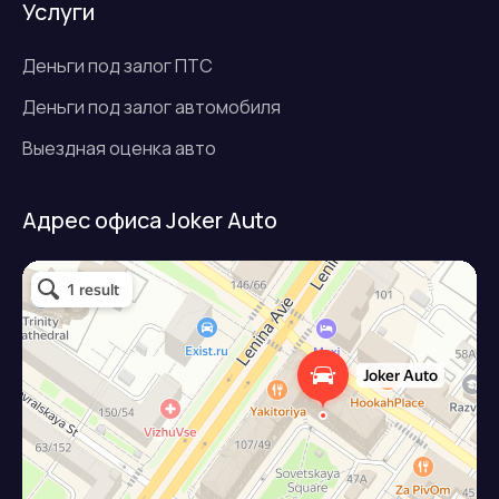
Услуги
Деньги под залог ПТС
Деньги под залог автомобиля
Выездная оценка авто
Адрес офиса Joker Auto
Джокер авто
Займ под залог авто в Подольске
Микрофинансовая организация в Подольске