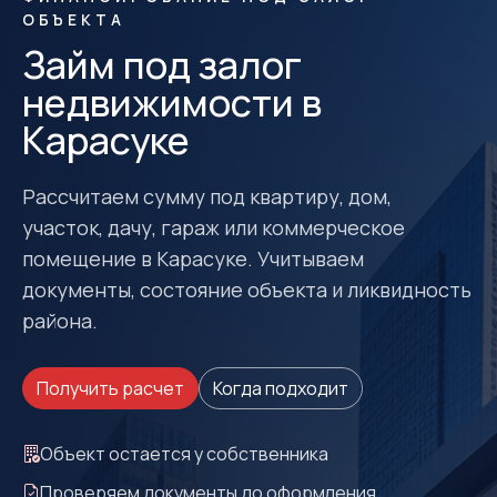
ОБЪЕКТА
Займ под залог
недвижимости в
Карасуке
Рассчитаем сумму под квартиру, дом,
участок, дачу, гараж или коммерческое
помещение в Карасуке. Учитываем
документы, состояние объекта и ликвидность
района.
Получить расчет
Когда подходит
Объект остается у собственника
Проверяем документы до оформления