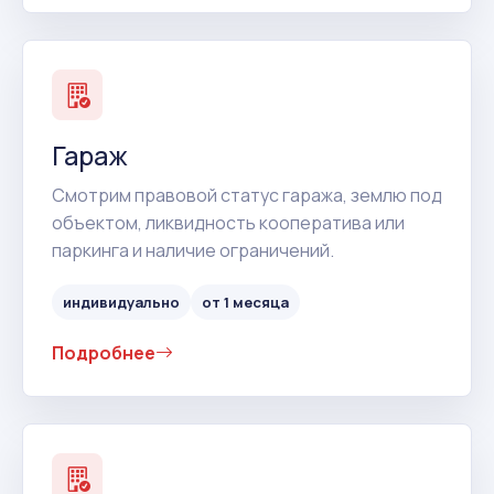
Гараж
Смотрим правовой статус гаража, землю под
объектом, ликвидность кооператива или
паркинга и наличие ограничений.
индивидуально
от 1 месяца
Подробнее