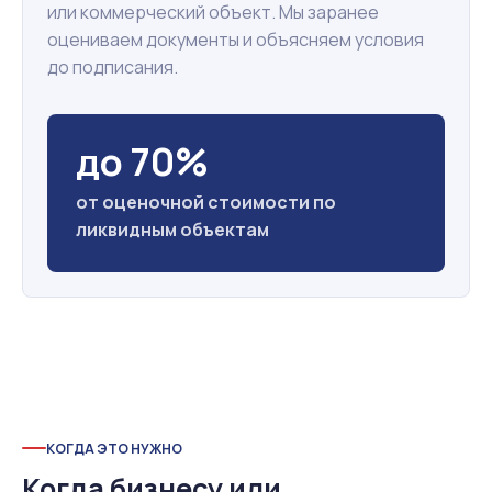
или коммерческий объект. Мы заранее
оцениваем документы и объясняем условия
до подписания.
до 70%
от оценочной стоимости по
ликвидным объектам
КОГДА ЭТО НУЖНО
Когда бизнесу или