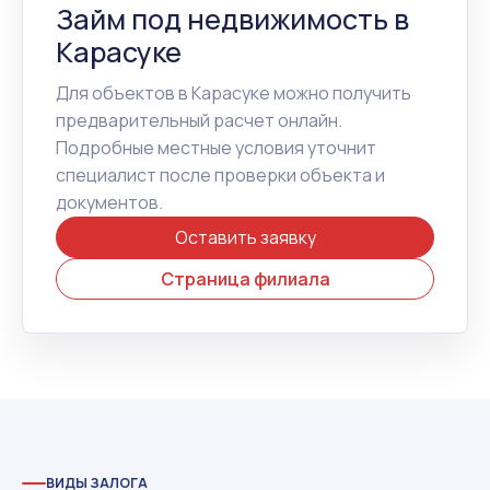
Займ под недвижимость в
Карасуке
Для объектов в Карасуке можно получить
предварительный расчет онлайн.
Подробные местные условия уточнит
специалист после проверки объекта и
документов.
Оставить заявку
Страница филиала
ВИДЫ ЗАЛОГА