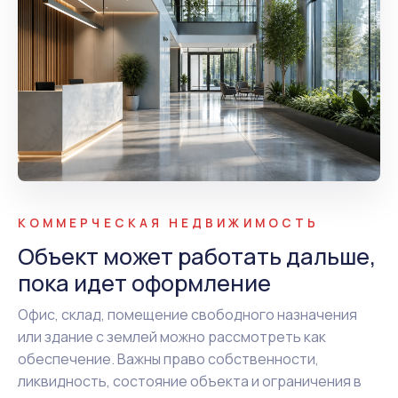
КОММЕРЧЕСКАЯ НЕДВИЖИМОСТЬ
Объект может работать дальше,
пока идет оформление
Офис, склад, помещение свободного назначения
или здание с землей можно рассмотреть как
обеспечение. Важны право собственности,
ликвидность, состояние объекта и ограничения в