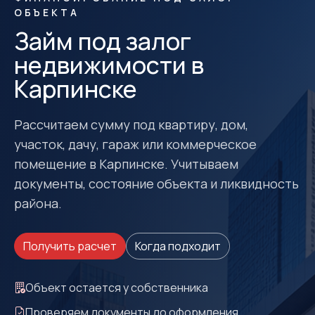
ОБЪЕКТА
Займ под залог
недвижимости в
Карпинске
Рассчитаем сумму под квартиру, дом,
участок, дачу, гараж или коммерческое
помещение в Карпинске. Учитываем
документы, состояние объекта и ликвидность
района.
Получить расчет
Когда подходит
Объект остается у собственника
Проверяем документы до оформления