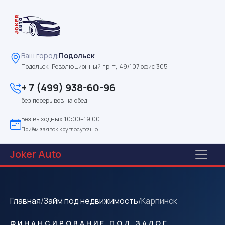
Ваш город:
Подольск
Подольск, Революционный пр-т, 49/107 офис 305
+ 7 (499) 938-60-96
без перерывов на обед
Без выходных 10:00–19:00
Приём заявок круглосуточно
Joker
Auto
Главная
/
Займ под недвижимость
/
Карпинск
ФИНАНСИРОВАНИЕ ПОД ЗАЛОГ