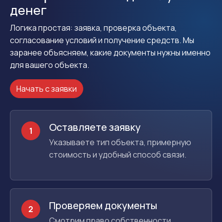
денег
Логика простая: заявка, проверка объекта,
согласование условий и получение средств. Мы
заранее объясняем, какие документы нужны именно
для вашего объекта.
Начать с заявки
Оставляете заявку
1
Указываете тип объекта, примерную
стоимость и удобный способ связи.
Проверяем документы
2
Смотрим право собственности,