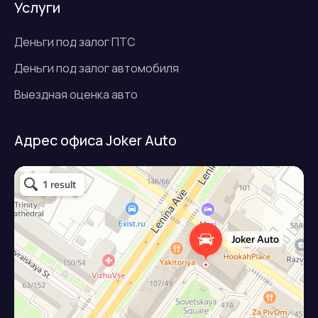
Услуги
Деньги под залог ПТС
Деньги под залог автомобиля
Выездная оценка авто
Адрес офиса Joker Auto
Джокер авто
Займ под залог авто в Подольске
Микрофинансовая организация в Подольске