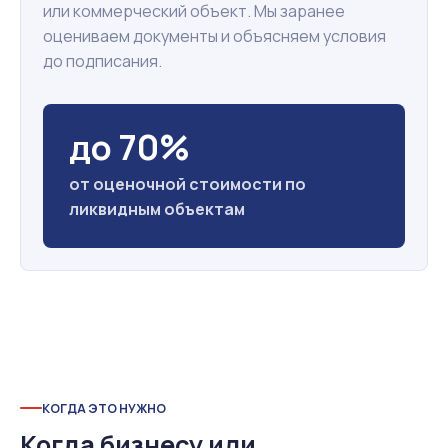
или коммерческий объект. Мы заранее
оцениваем документы и объясняем условия
до подписания.
до 70%
от оценочной стоимости по
ликвидным объектам
КОГДА ЭТО НУЖНО
Когда бизнесу или