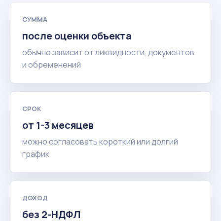
СУММА
после оценки объекта
обычно зависит от ликвидности, документов
и обременений
СРОК
от 1-3 месяцев
можно согласовать короткий или долгий
график
ДОХОД
без 2-НДФЛ