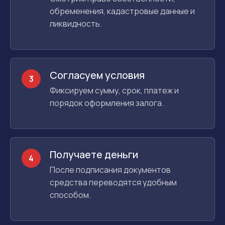
обременения, кадастровые данные и
ликвидность.
Согласуем условия
3
Фиксируем сумму, срок, платеж и
порядок оформления залога.
Получаете деньги
4
После подписания документов
средства переводятся удобным
способом.