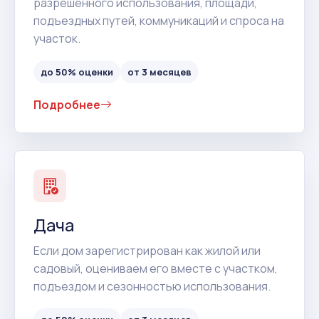
разрешенного использования, площади,
подъездных путей, коммуникаций и спроса на
участок.
до 50% оценки
от 3 месяцев
Подробнее
Дача
Если дом зарегистрирован как жилой или
садовый, оцениваем его вместе с участком,
подъездом и сезонностью использования.