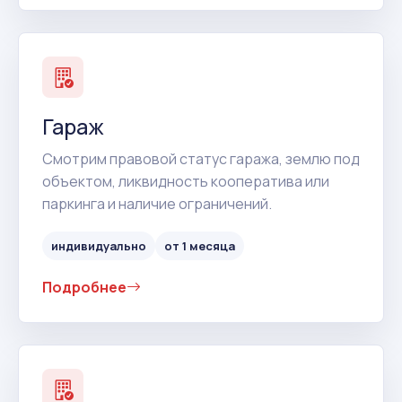
Гараж
Смотрим правовой статус гаража, землю под
объектом, ликвидность кооператива или
паркинга и наличие ограничений.
индивидуально
от 1 месяца
Подробнее