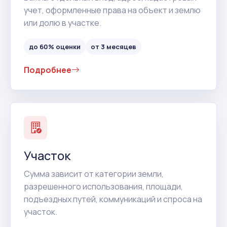
учет, оформленные права на объект и землю
или долю в участке.
до 60% оценки
от 3 месяцев
Подробнее
Участок
Сумма зависит от категории земли,
разрешенного использования, площади,
подъездных путей, коммуникаций и спроса на
участок.