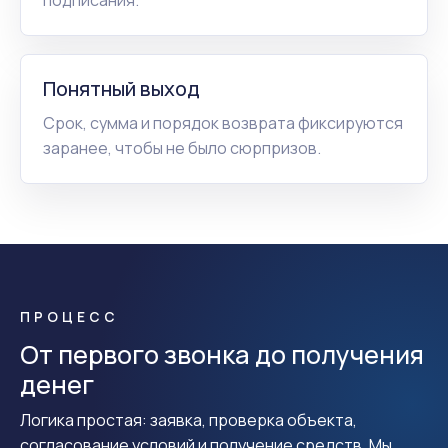
Понятный выход
Срок, сумма и порядок возврата фиксируются
заранее, чтобы не было сюрпризов.
ПРОЦЕСС
От первого звонка до получения
денег
Логика простая: заявка, проверка объекта,
согласование условий и получение средств. Мы