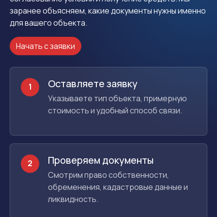
заранее объясняем, какие документы нужны именно
для вашего объекта.
Начать с заявки
Оставляете заявку
1
Указываете тип объекта, примерную
стоимость и удобный способ связи.
Проверяем документы
2
Смотрим право собственности,
обременения, кадастровые данные и
ликвидность.