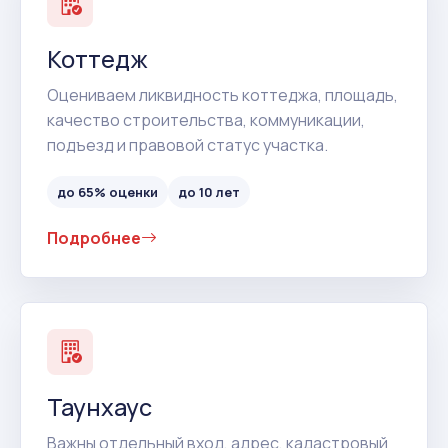
Коттедж
Оцениваем ликвидность коттеджа, площадь,
качество строительства, коммуникации,
подъезд и правовой статус участка.
до 65% оценки
до 10 лет
Подробнее
Таунхаус
Важны отдельный вход, адрес, кадастровый