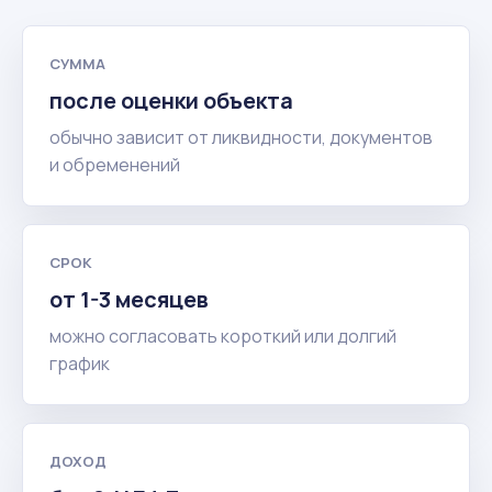
СУММА
после оценки объекта
обычно зависит от ликвидности, документов
и обременений
СРОК
от 1-3 месяцев
можно согласовать короткий или долгий
график
ДОХОД