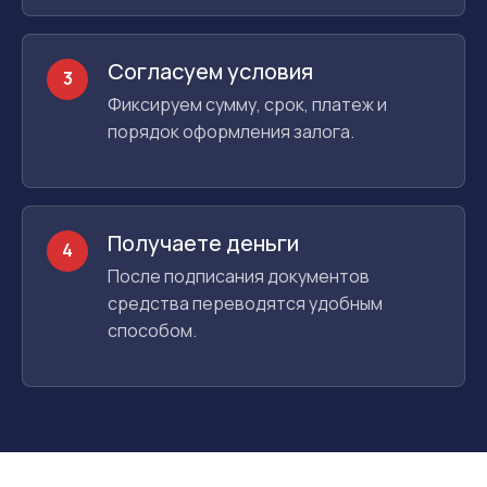
Согласуем условия
3
Фиксируем сумму, срок, платеж и
порядок оформления залога.
Получаете деньги
4
После подписания документов
средства переводятся удобным
способом.