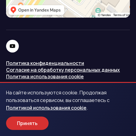
Политика конфиденциальности
Согласие на обработку персональных данных
Политика использования cookie
Запись в реестре операторов персональных данных
На сайте используются cookie. Продолжая
РКН
пользоваться сервисом, вы соглашаетесь с
Политикой использования cookie
.
Центральный банк Российской Федерации
Принять
Обращаем ваше внимание на то, что данный интернет-
сайт носит исключительно информационный характер и