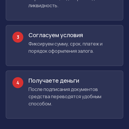
ликвидность.
Согласуем условия
3
Фиксируем сумму, срок, платеж и
порядок оформления залога.
Получаете деньги
4
После подписания документов
средства переводятся удобным
способом.