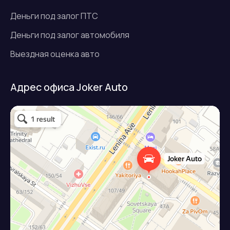
Деньги под залог ПТС
Деньги под залог автомобиля
Выездная оценка авто
Адрес офиса Joker Auto
Джокер авто
Займ под залог авто в Подольске
Микрофинансовая организация в Подольске