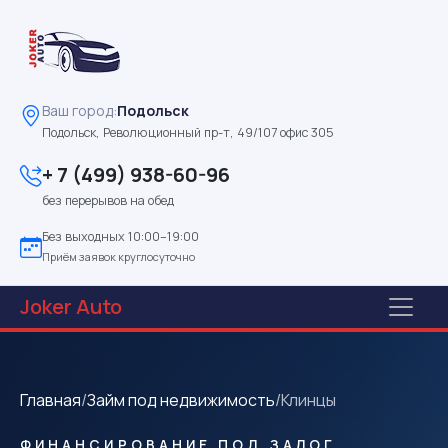
Ваш город:
Подольск
Подольск, Революционный пр-т, 49/107 офис 305
+ 7 (499) 938-60-96
без перерывов на обед
Без выходных 10:00–19:00
Приём заявок круглосуточно
Joker
Auto
Главная
/
Займ под недвижимость
/
Клинцы
ФИНАНСИРОВАНИЕ ПОД ЗАЛОГ