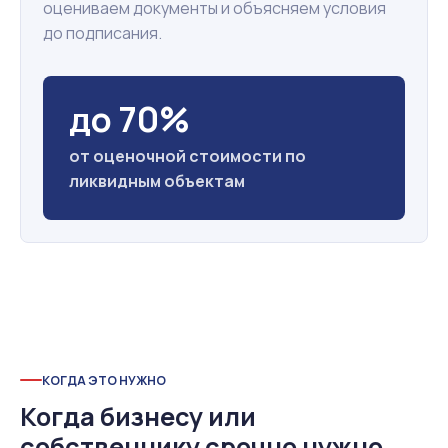
оцениваем документы и объясняем условия
до подписания.
до 70%
от оценочной стоимости по
ликвидным объектам
КОГДА ЭТО НУЖНО
Когда бизнесу или
собственнику срочно нужно