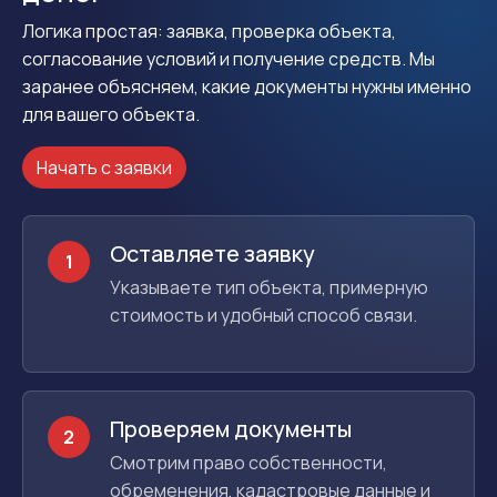
Логика простая: заявка, проверка объекта,
согласование условий и получение средств. Мы
заранее объясняем, какие документы нужны именно
для вашего объекта.
Начать с заявки
Оставляете заявку
1
Указываете тип объекта, примерную
стоимость и удобный способ связи.
Проверяем документы
2
Смотрим право собственности,
обременения, кадастровые данные и