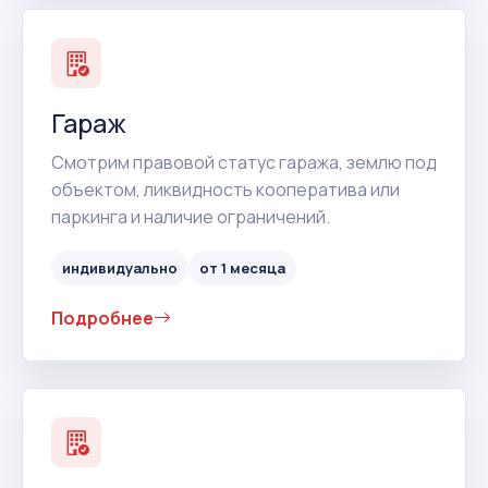
Гараж
Смотрим правовой статус гаража, землю под
объектом, ликвидность кооператива или
паркинга и наличие ограничений.
индивидуально
от 1 месяца
Подробнее