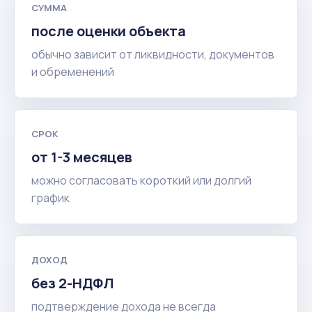
СУММА
после оценки объекта
обычно зависит от ликвидности, документов
и обременений
СРОК
от 1-3 месяцев
можно согласовать короткий или долгий
график
ДОХОД
без 2-НДФЛ
подтверждение дохода не всегда