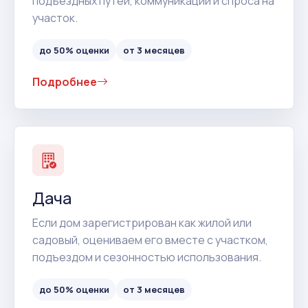
подъездных путей, коммуникаций и спроса на
участок.
до 50% оценки
от 3 месяцев
Подробнее
Дача
Если дом зарегистрирован как жилой или
садовый, оцениваем его вместе с участком,
подъездом и сезонностью использования.
до 50% оценки
от 3 месяцев