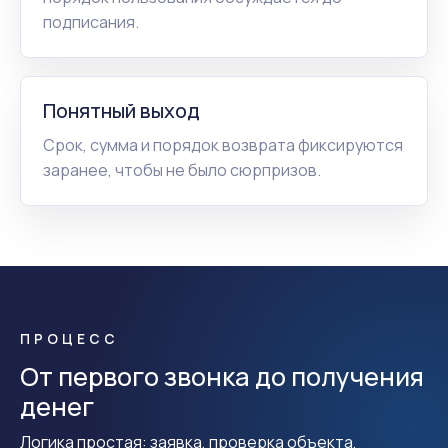
подписания.
Понятный выход
Срок, сумма и порядок возврата фиксируются
заранее, чтобы не было сюрпризов.
ПРОЦЕСС
От первого звонка до получения
денег
Логика простая: заявка, проверка объекта,