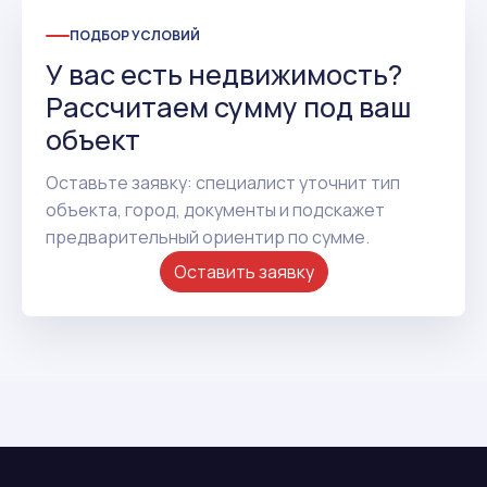
ПОДБОР УСЛОВИЙ
У вас есть недвижимость?
Рассчитаем сумму под ваш
объект
Оставьте заявку: специалист уточнит тип
объекта, город, документы и подскажет
предварительный ориентир по сумме.
Оставить заявку