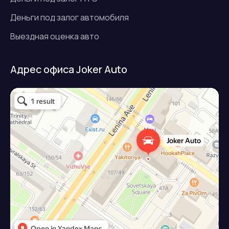
Деньги под залог автомобиля
Выездная оценка авто
Адрес офиса Joker Auto
Джокер авто
Займ под залог авто в Подольске
Микрофинансовая организация в Подольске