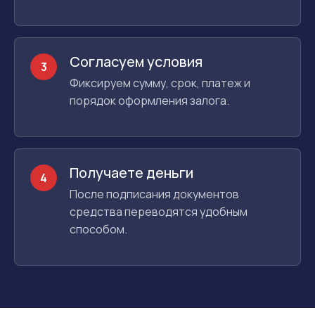
Согласуем условия
3
Фиксируем сумму, срок, платеж и
порядок оформления залога.
Получаете деньги
4
После подписания документов
средства переводятся удобным
способом.