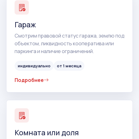
Гараж
Смотрим правовой статус гаража, землю под
объектом, ликвидность кооператива или
паркинга и наличие ограничений.
индивидуально
от 1 месяца
Подробнее
Комната или доля