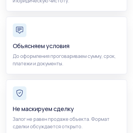
и юридическую чистоту.
Объясняем условия
До оформления проговариваем сумму, срок,
платежи и документы.
Не маскируем сделку
Залог не равен продаже объекта. Формат
сделки обсуждается открыто.