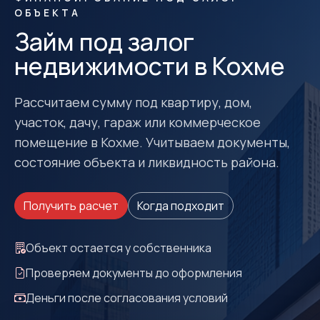
ОБЪЕКТА
Займ под залог
недвижимости в Кохме
Рассчитаем сумму под квартиру, дом,
участок, дачу, гараж или коммерческое
помещение в Кохме. Учитываем документы,
состояние объекта и ликвидность района.
Получить расчет
Когда подходит
Объект остается у собственника
Проверяем документы до оформления
Деньги после согласования условий