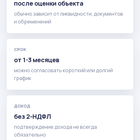
после оценки объекта
обычно зависит от ликвидности, документов
и обременений
СРОК
от 1-3 месяцев
можно согласовать короткий или долгий
график
ДОХОД
без 2-НДФЛ
подтверждение дохода не всегда
обязательно