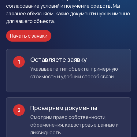
согласование условий и получение средств. Мы
заранее объясняем, какие документы нужны именно
для вашего объекта.
Начать с заявки
Оставляете заявку
1
Указываете тип объекта, примерную
стоимость и удобный способ связи.
Проверяем документы
2
Смотрим право собственности,
обременения, кадастровые данные и
ликвидность.