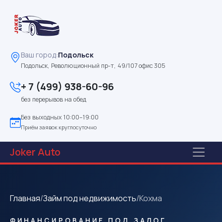
Ваш город:
Подольск
Подольск, Революционный пр-т, 49/107 офис 305
+ 7 (499) 938-60-96
без перерывов на обед
Без выходных 10:00–19:00
Приём заявок круглосуточно
Joker
Auto
Главная
/
Займ под недвижимость
/
Кохма
ФИНАНСИРОВАНИЕ ПОД ЗАЛОГ