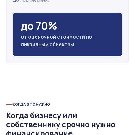
до 70%
от оценочной стоимости по
ликвидным объектам
КОГДА ЭТО НУЖНО
Когда бизнесу или
собственнику срочно нужно
финансирование