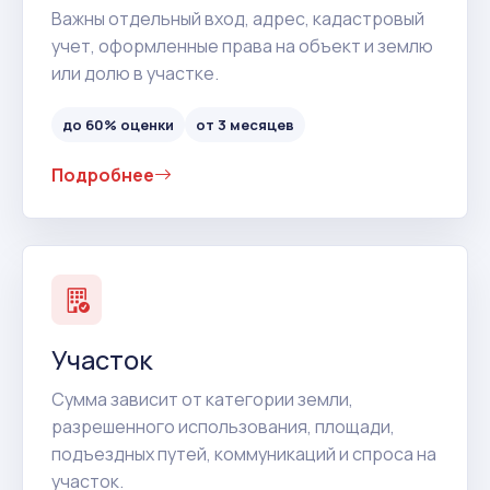
Важны отдельный вход, адрес, кадастровый
учет, оформленные права на объект и землю
или долю в участке.
до 60% оценки
от 3 месяцев
Подробнее
Участок
Сумма зависит от категории земли,
разрешенного использования, площади,
подъездных путей, коммуникаций и спроса на
участок.