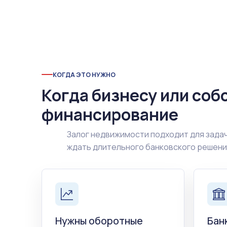
КОГДА ЭТО НУЖНО
Когда бизнесу или соб
финансирование
Залог недвижимости подходит для задач
ждать длительного банковского решен
Нужны оборотные
Бан