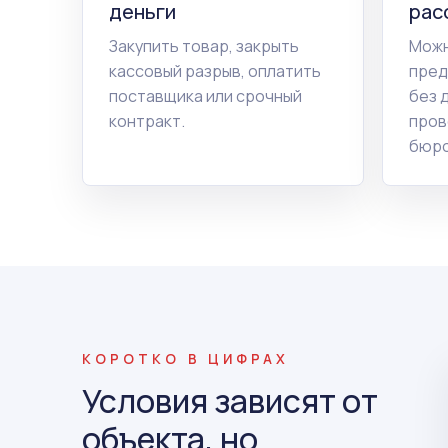
деньги
рас
Закупить товар, закрыть
Можн
кассовый разрыв, оплатить
пред
поставщика или срочный
без 
контракт.
пров
бюро
КОРОТКО В ЦИФРАХ
Условия зависят от
объекта, но