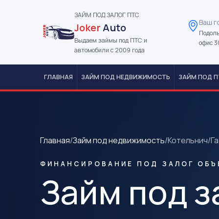
ЗАЙМ ПОД ЗАЛОГ ПТС
Ваш г
Joker
Auto
Подоль
Выдаем займы под ПТС и
офис 3
автомобили с 2009 года
ГЛАВНАЯ
ЗАЙМ ПОД НЕДВИЖИМОСТЬ
ЗАЙМ ПОД П
Главная
/
Займ под недвижимость
/
Котельнич
/
Г
ФИНАНСИРОВАНИЕ ПОД ЗАЛОГ ОБЪ
Займ под з