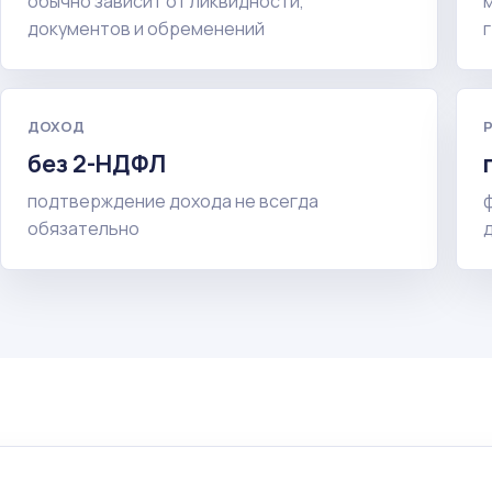
обычно зависит от ликвидности,
документов и обременений
ДОХОД
без 2-НДФЛ
подтверждение дохода не всегда
обязательно