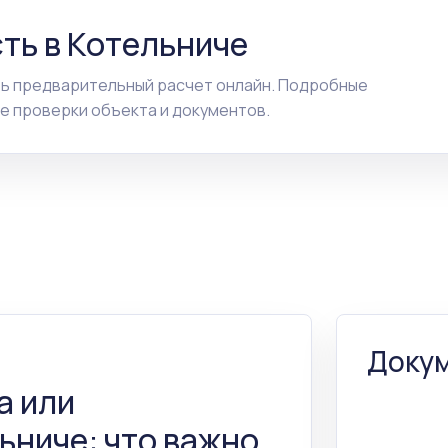
ть в Котельниче
ть предварительный расчет онлайн. Подробные
е проверки объекта и документов.
Докум
а или
ьниче: что важно