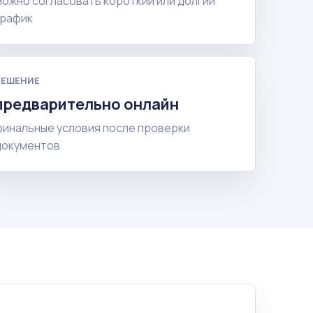
можно согласовать короткий или долгий
график
РЕШЕНИЕ
предварительно онлайн
финальные условия после проверки
документов