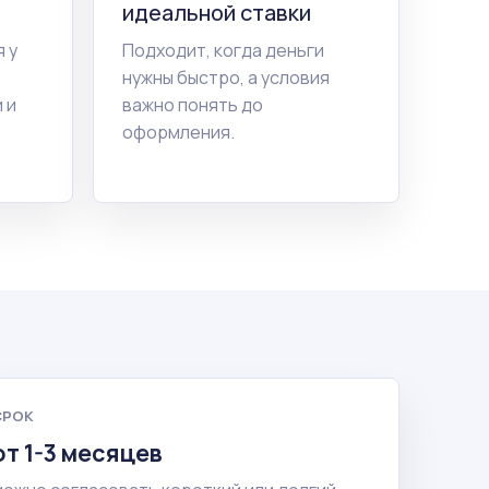
идеальной ставки
 у
Подходит, когда деньги
нужны быстро, а условия
 и
важно понять до
оформления.
СРОК
от 1-3 месяцев