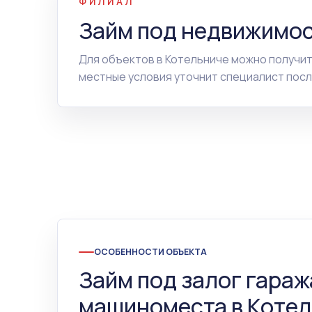
ФИЛИАЛ
Займ под недвижимос
Для объектов в Котельниче можно получи
местные условия уточнит специалист посл
ОСОБЕННОСТИ ОБЪЕКТА
Займ под залог гараж
машиноместа в Котел