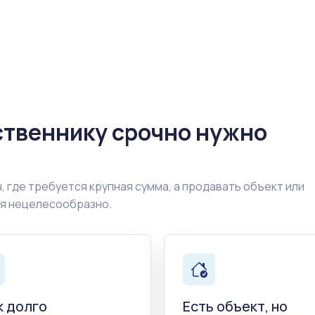
ственнику срочно нужно
, где требуется крупная сумма, а продавать объект или
ия нецелесообразно.
к долго
Есть объект, но