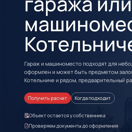
гаража или
машиномес
Котельнич
Гараж и машиноместо подходят для небо
оформлен и может быть предметом залог
Котельниче и рядом, предварительный ра
Получить расчет
Когда подходит
Объект остается у собственника
Проверяем документы до оформления