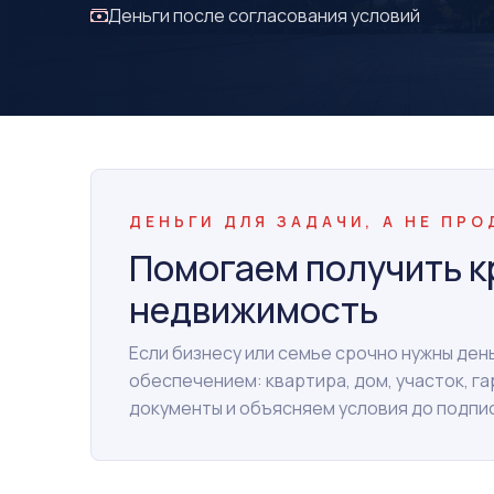
Деньги после согласования условий
ДЕНЬГИ ДЛЯ ЗАДАЧИ, А НЕ ПР
Помогаем получить к
недвижимость
Если бизнесу или семье срочно нужны де
обеспечением: квартира, дом, участок, г
документы и объясняем условия до подпи