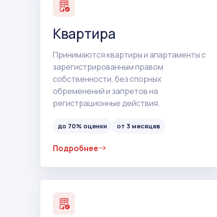
Квартира
Принимаются квартиры и апартаменты с
зарегистрированным правом
собственности, без спорных
обременений и запретов на
регистрационные действия.
до 70% оценки
от 3 месяцев
Подробнее