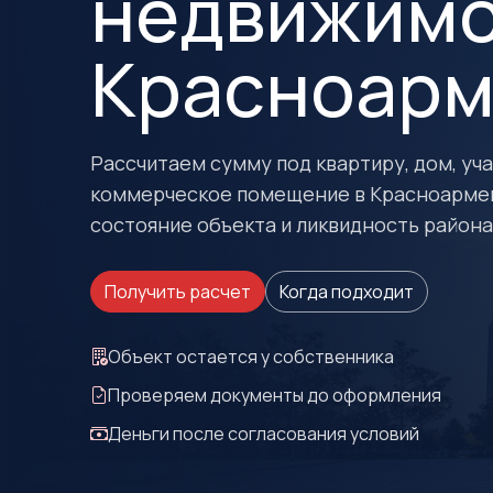
недвижимо
Красноарм
Рассчитаем сумму под квартиру, дом, учас
коммерческое помещение в Красноармей
состояние объекта и ликвидность района
Получить расчет
Когда подходит
Объект остается у собственника
Проверяем документы до оформления
Деньги после согласования условий