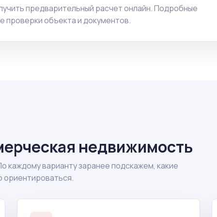
лучить предварительный расчет онлайн. Подробные
е проверки объекта и документов.
мерческая недвижимость
По каждому варианту заранее подскажем, какие
о ориентироваться.