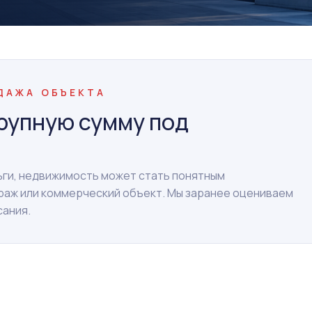
ОДАЖА ОБЪЕКТА
рупную сумму под
ньги, недвижимость может стать понятным
араж или коммерческий объект. Мы заранее оцениваем
сания.