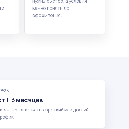
нужны быстро, а условия
 и
важно понять до
оформления.
СРОК
от 1-3 месяцев
можно согласовать короткий или долгий
график