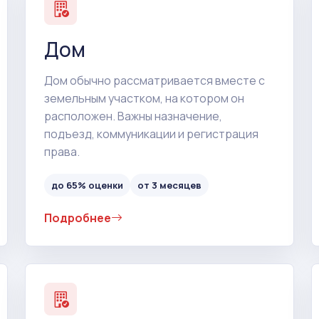
Дом
Дом обычно рассматривается вместе с
земельным участком, на котором он
расположен. Важны назначение,
подъезд, коммуникации и регистрация
права.
до 65% оценки
от 3 месяцев
Подробнее