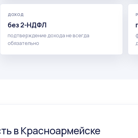
ДОХОД
без 2-НДФЛ
подтверждение дохода не всегда
обязательно
ть в Красноармейске