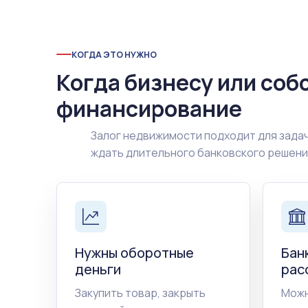
КОГДА ЭТО НУЖНО
Когда бизнесу или соб
финансирование
Залог недвижимости подходит для задач
ждать длительного банковского решен
Нужны оборотные
Бан
деньги
рас
Закупить товар, закрыть
Можн