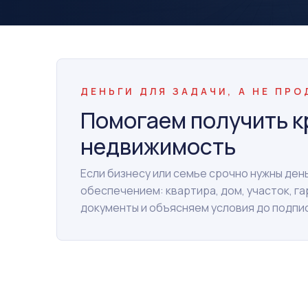
ДЕНЬГИ ДЛЯ ЗАДАЧИ, А НЕ ПР
Помогаем получить к
недвижимость
Если бизнесу или семье срочно нужны де
обеспечением: квартира, дом, участок, г
документы и объясняем условия до подпи