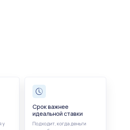
Срок важнее
идеальной ставки
 у
Подходит, когда деньги