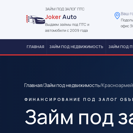
ЗАЙМ ПОД ЗАЛОГ ПТС
Ваш г
Joker
Auto
Подоль
Выдаем займы под ПТС и
офис 3
автомобили с 2009 года
ГЛАВНАЯ
ЗАЙМ ПОД НЕДВИЖИМОСТЬ
ЗАЙМ ПОД П
Главная
/
Займ под недвижимость
/
Красноармей
ФИНАНСИРОВАНИЕ ПОД ЗАЛОГ ОБЪ
Займ под з