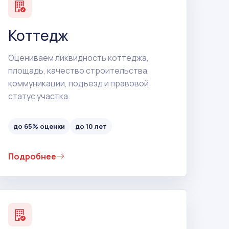
Коттедж
Оцениваем ликвидность коттеджа,
площадь, качество строительства,
коммуникации, подъезд и правовой
статус участка.
до 65% оценки
до 10 лет
Подробнее