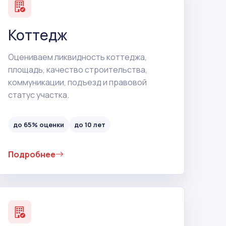
Коттедж
Оцениваем ликвидность коттеджа,
площадь, качество строительства,
коммуникации, подъезд и правовой
статус участка.
до 65% оценки
до 10 лет
Подробнее