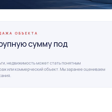
ОДАЖА ОБЪЕКТА
рупную сумму под
ньги, недвижимость может стать понятным
араж или коммерческий объект. Мы заранее оцениваем
сания.