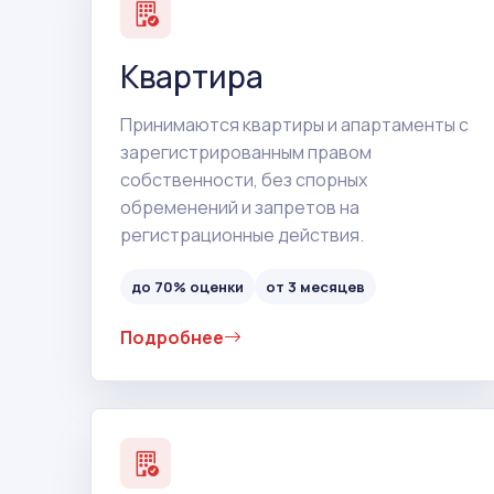
Квартира
Принимаются квартиры и апартаменты с
зарегистрированным правом
собственности, без спорных
обременений и запретов на
регистрационные действия.
до 70% оценки
от 3 месяцев
Подробнее