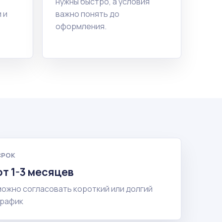
нужны быстро, а условия
 и
важно понять до
оформления.
СРОК
от 1-3 месяцев
можно согласовать короткий или долгий
график