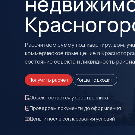
недвижимо
Красногор
Рассчитаем сумму под квартиру, дом, учас
коммерческое помещение в Красногорск
состояние объекта и ликвидность района
Получить расчет
Когда подходит
Объект остается у собственника
Проверяем документы до оформления
Деньги после согласования условий