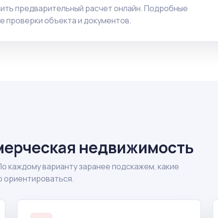
чить предварительный расчет онлайн. Подробные
е проверки объекта и документов.
мерческая недвижимость
По каждому варианту заранее подскажем, какие
о ориентироваться.