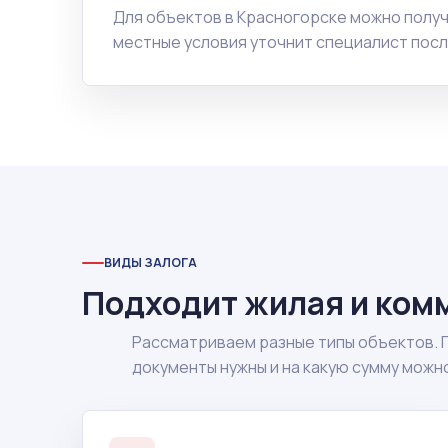
Для объектов в Красногорске можно полу
местные условия уточнит специалист посл
ВИДЫ ЗАЛОГА
Подходит жилая и ком
Рассматриваем разные типы объектов. 
документы нужны и на какую сумму можн