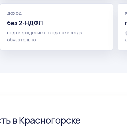
ДОХОД
без 2-НДФЛ
подтверждение дохода не всегда
обязательно
ть в Красногорске