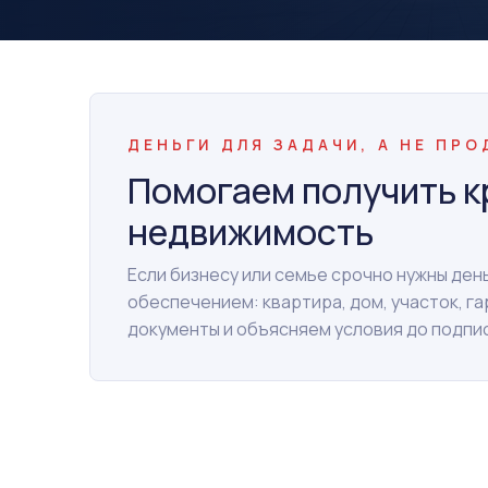
ДЕНЬГИ ДЛЯ ЗАДАЧИ, А НЕ ПР
Помогаем получить к
недвижимость
Если бизнесу или семье срочно нужны де
обеспечением: квартира, дом, участок, г
документы и объясняем условия до подпи