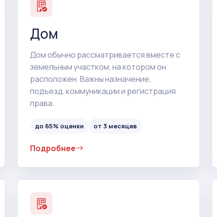
Дом
Дом обычно рассматривается вместе с
земельным участком, на котором он
расположен. Важны назначение,
подъезд, коммуникации и регистрация
права.
до 65% оценки
от 3 месяцев
Подробнее