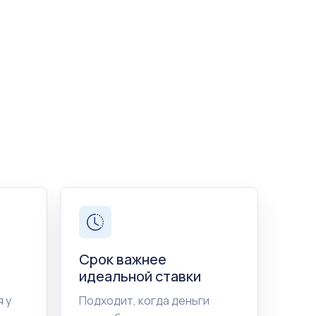
Срок важнее
идеальной ставки
 у
Подходит, когда деньги