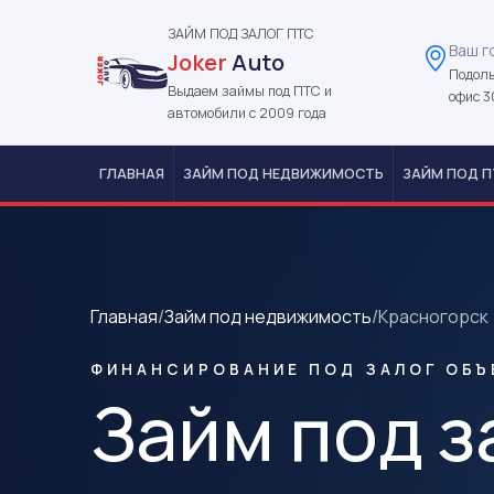
ЗАЙМ ПОД ЗАЛОГ ПТС
Ваш г
Joker
Auto
Подоль
Выдаем займы под ПТС и
офис 3
автомобили с 2009 года
ГЛАВНАЯ
ЗАЙМ ПОД НЕДВИЖИМОСТЬ
ЗАЙМ ПОД П
Главная
/
Займ под недвижимость
/
Красногорск
ФИНАНСИРОВАНИЕ ПОД ЗАЛОГ ОБЪ
Займ под з