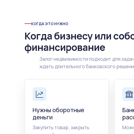
КОГДА ЭТО НУЖНО
Когда бизнесу или соб
финансирование
Залог недвижимости подходит для задач
ждать длительного банковского решен
Нужны оборотные
Бан
деньги
рас
Закупить товар, закрыть
Можн