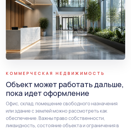
КОММЕРЧЕСКАЯ НЕДВИЖИМОСТЬ
Объект может работать дальше,
пока идет оформление
Офис, склад, помещение свободного назначения
или здание с землей можно рассмотреть как
обеспечение. Важны право собственности,
ликвидность, состояние объекта и ограничения в