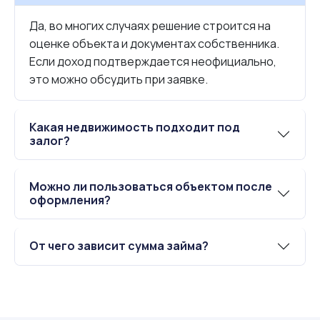
Да, во многих случаях решение строится на
оценке объекта и документах собственника.
Если доход подтверждается неофициально,
это можно обсудить при заявке.
Какая недвижимость подходит под
залог?
Можно ли пользоваться объектом после
оформления?
От чего зависит сумма займа?