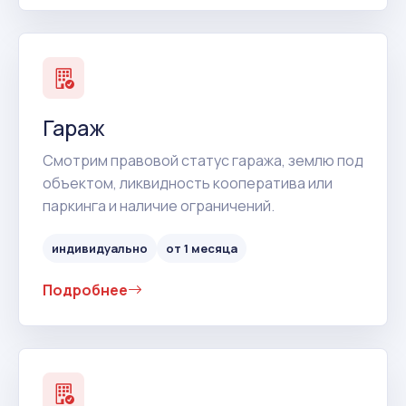
Гараж
Смотрим правовой статус гаража, землю под
объектом, ликвидность кооператива или
паркинга и наличие ограничений.
индивидуально
от 1 месяца
Подробнее