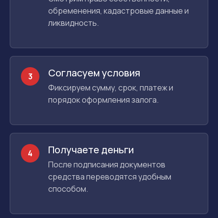
обременения, кадастровые данные и
ликвидность.
Согласуем условия
3
Фиксируем сумму, срок, платеж и
порядок оформления залога.
Получаете деньги
4
После подписания документов
средства переводятся удобным
способом.