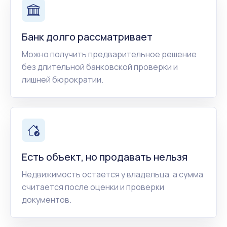
Банк долго рассматривает
Можно получить предварительное решение
без длительной банковской проверки и
лишней бюрократии.
Есть объект, но продавать нельзя
Недвижимость остается у владельца, а сумма
считается после оценки и проверки
документов.