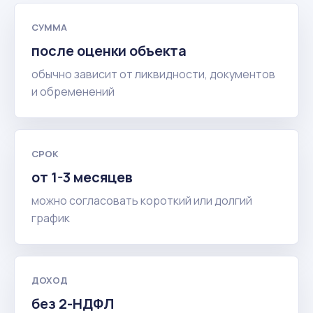
СУММА
после оценки объекта
обычно зависит от ликвидности, документов
и обременений
СРОК
от 1-3 месяцев
можно согласовать короткий или долгий
график
ДОХОД
без 2-НДФЛ