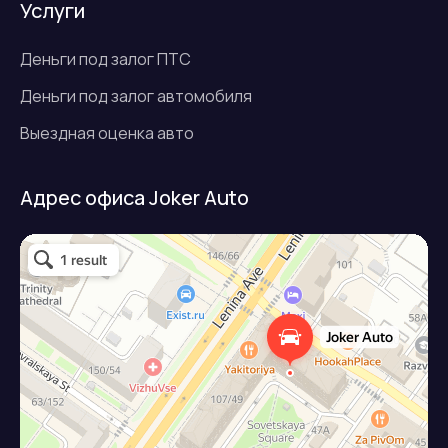
Услуги
Деньги под залог ПТС
Деньги под залог автомобиля
Выездная оценка авто
Адрес офиса Joker Auto
Джокер авто
Займ под залог авто в Подольске
Микрофинансовая организация в Подольске