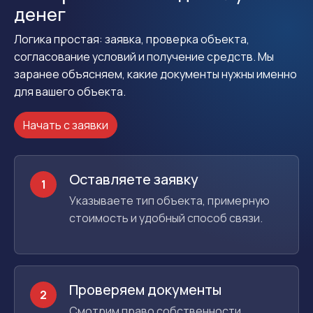
денег
Логика простая: заявка, проверка объекта,
согласование условий и получение средств. Мы
заранее объясняем, какие документы нужны именно
для вашего объекта.
Начать с заявки
Оставляете заявку
1
Указываете тип объекта, примерную
стоимость и удобный способ связи.
Проверяем документы
2
Смотрим право собственности,