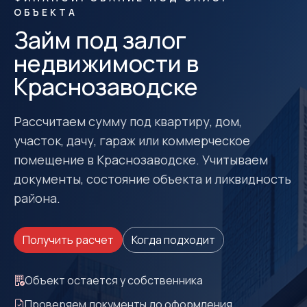
ОБЪЕКТА
Займ под залог
недвижимости в
Краснозаводске
Рассчитаем сумму под квартиру, дом,
участок, дачу, гараж или коммерческое
помещение в Краснозаводске. Учитываем
документы, состояние объекта и ликвидность
района.
Получить расчет
Когда подходит
Объект остается у собственника
Проверяем документы до оформления