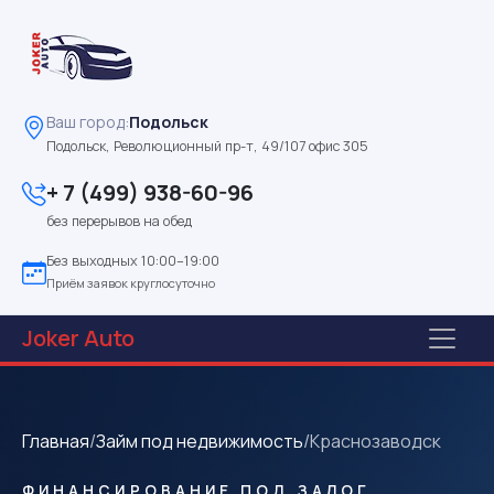
Ваш город:
Подольск
Подольск, Революционный пр-т, 49/107 офис 305
+ 7 (499) 938-60-96
без перерывов на обед
Без выходных 10:00–19:00
Приём заявок круглосуточно
Joker
Auto
Главная
/
Займ под недвижимость
/
Краснозаводск
ФИНАНСИРОВАНИЕ ПОД ЗАЛОГ