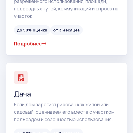
разрешенного использования, площади,
подъездных путей, коммуникаций и спроса на
участок.
до 50% оценки
от 3 месяцев
Подробнее
Дача
Если дом зарегистрирован как жилой или
садовый, оцениваем его вместе с участком,
подъездом и сезонностью использования.