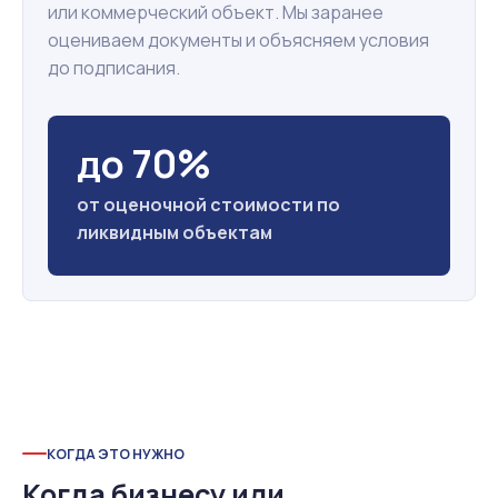
или коммерческий объект. Мы заранее
оцениваем документы и объясняем условия
до подписания.
до 70%
от оценочной стоимости по
ликвидным объектам
КОГДА ЭТО НУЖНО
Когда бизнесу или