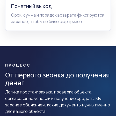
Понятный выход
Срок, сумма и порядок возврата фиксируются
заранее, чтобы не было сюрпризов.
ПРОЦЕСС
От первого звонка до получения
денег
Логика простая: заявка, проверка объекта,
согласование условий и получение средств. Мы
заранее объясняем, какие документы нужны именно
для вашего объекта.