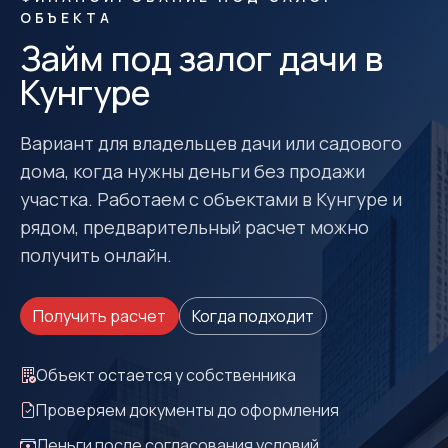
ОБЪЕКТА
Займ под залог дачи в
Кунгуре
Вариант для владельцев дачи или садового
дома, когда нужны деньги без продажи
участка. Работаем с объектами в Кунгуре и
рядом, предварительный расчет можно
получить онлайн.
Получить расчет
Когда подходит
Объект остается у собственника
Проверяем документы до оформления
Деньги после согласования условий