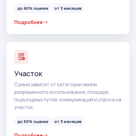
до 60% оценки
от 3 месяцев
Подробнее
Участок
Сумма зависит от категории земли,
разрешенного использования, площади,
подъездных путей, коммуникаций и спроса на
участок.
до 50% оценки
от 3 месяцев
Подробнее