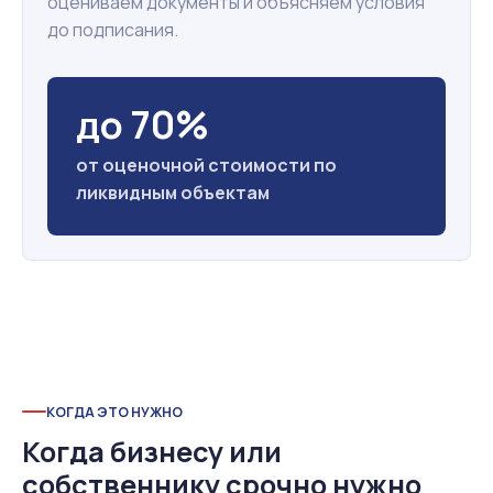
оцениваем документы и объясняем условия
до подписания.
до 70%
от оценочной стоимости по
ликвидным объектам
КОГДА ЭТО НУЖНО
Когда бизнесу или
собственнику срочно нужно