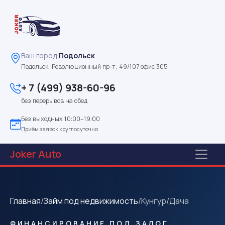
Ваш город:
Подольск
Подольск, Революционный пр-т, 49/107 офис 305
+ 7 (499) 938-60-96
без перерывов на обед
Без выходных 10:00–19:00
Приём заявок круглосуточно
Joker
Auto
Главная
/
Займ под недвижимость
/
Кунгур
/
Дача
ФИНАНСИРОВАНИЕ ПОД ЗАЛОГ