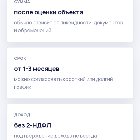
СУММА
после оценки объекта
обычно зависит от ликвидности, документов
и обременений
СРОК
от 1-3 месяцев
можно согласовать короткий или долгий
график
ДОХОД
без 2-НДФЛ
подтверждение дохода не всегда