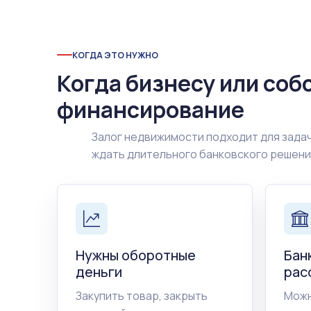
КОГДА ЭТО НУЖНО
Когда бизнесу или соб
финансирование
Залог недвижимости подходит для задач
ждать длительного банковского решен
Нужны оборотные
Бан
деньги
рас
Закупить товар, закрыть
Можн