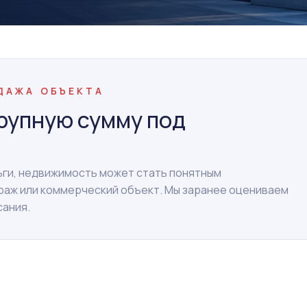
ОДАЖА ОБЪЕКТА
рупную сумму под
ньги, недвижимость может стать понятным
араж или коммерческий объект. Мы заранее оцениваем
сания.