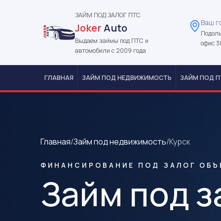
ЗАЙМ ПОД ЗАЛОГ ПТС
Ваш г
Joker
Auto
Подоль
Выдаем займы под ПТС и
офис 3
автомобили с 2009 года
ГЛАВНАЯ
ЗАЙМ ПОД НЕДВИЖИМОСТЬ
ЗАЙМ ПОД П
Главная
/
Займ под недвижимость
/
Курск
ФИНАНСИРОВАНИЕ ПОД ЗАЛОГ ОБЪ
Займ под з