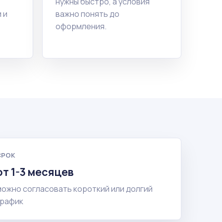
нужны быстро, а условия
 и
важно понять до
оформления.
СРОК
от 1-3 месяцев
можно согласовать короткий или долгий
график