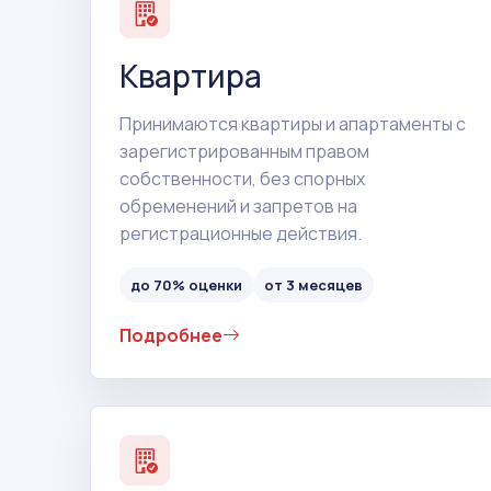
Квартира
Принимаются квартиры и апартаменты с
зарегистрированным правом
собственности, без спорных
обременений и запретов на
регистрационные действия.
до 70% оценки
от 3 месяцев
Подробнее