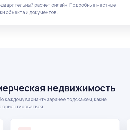
редварительный расчет онлайн. Подробные местные
ки объекта и документов.
мерческая недвижимость
По каждому варианту заранее подскажем, какие
о ориентироваться.