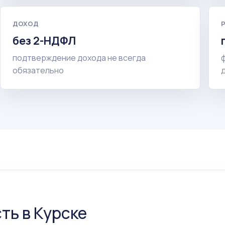
ДОХОД
без 2-НДФЛ
подтверждение дохода не всегда
обязательно
ть в Курске