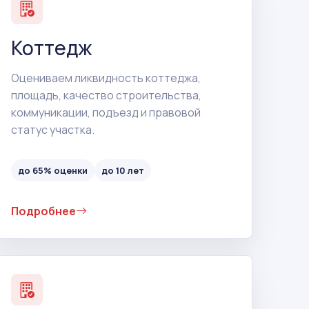
Коттедж
Оцениваем ликвидность коттеджа,
площадь, качество строительства,
коммуникации, подъезд и правовой
статус участка.
до 65% оценки
до 10 лет
Подробнее