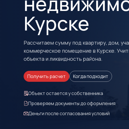
недвижимо
Курске
Рассчитаем сумму под квартиру, дом, учас
коммерческое помещение в Курске. Учит
объекта и ликвидность района.
Получить расчет
Когда подходит
Объект остается у собственника
Проверяем документы до оформления
Деньги после согласования условий