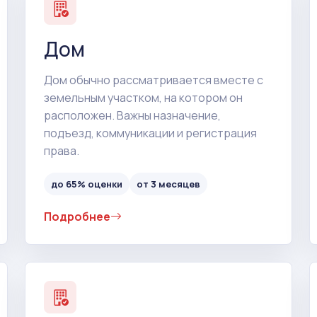
Дом
Дом обычно рассматривается вместе с
земельным участком, на котором он
расположен. Важны назначение,
подъезд, коммуникации и регистрация
права.
до 65% оценки
от 3 месяцев
Подробнее