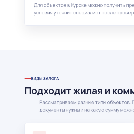
Для объектов в Курске можно получить п
условия уточнит специалист после провер
ВИДЫ ЗАЛОГА
Подходит жилая и ком
Рассматриваем разные типы объектов. 
документы нужны и на какую сумму можн