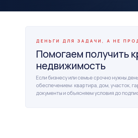
ДЕНЬГИ ДЛЯ ЗАДАЧИ, А НЕ ПР
Помогаем получить к
недвижимость
Если бизнесу или семье срочно нужны де
обеспечением: квартира, дом, участок, г
документы и объясняем условия до подпи