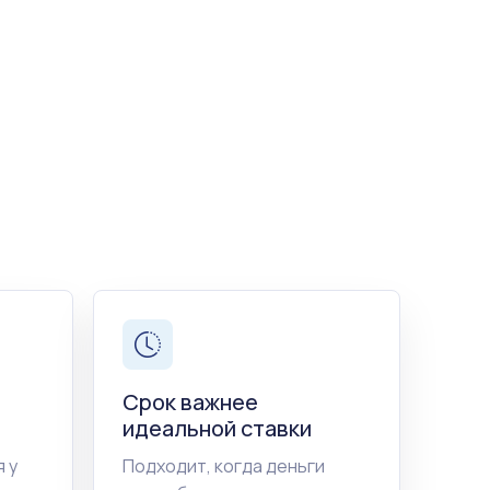
Срок важнее
идеальной ставки
 у
Подходит, когда деньги