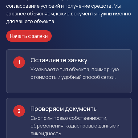
согласование условий и получение средств. Мы
заранее объясняем, какие документы нужны именно
для вашего объекта.
Начать с заявки
Оставляете заявку
1
Указываете тип объекта, примерную
стоимость и удобный способ связи.
Проверяем документы
2
Смотрим право собственности,
обременения, кадастровые данные и
ликвидность.