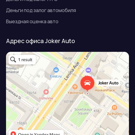
Деньги под залог автомобиля
Выездная оценка авто
Адрес офиса Joker Auto
Джокер авто
Займ под залог авто в Подольске
Микрофинансовая организация в Подольске