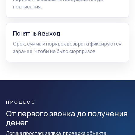
подписания.
Понятный выход
Срок, сумма и порядок возврата фиксируются
заранее, чтобы не было сюрпризов.
ПРОЦЕСС
От первого звонка до получения
денег
Логика простая: заявка, проверка объекта,