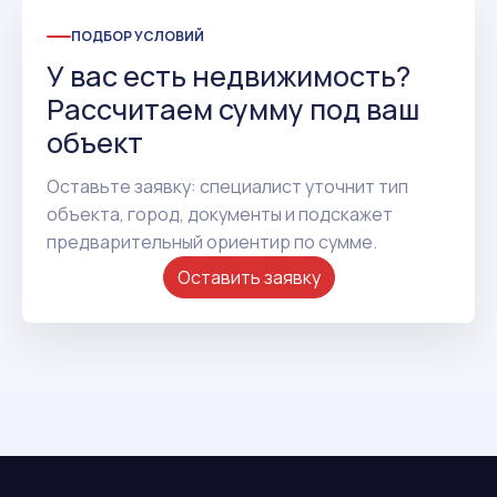
ПОДБОР УСЛОВИЙ
У вас есть недвижимость?
Рассчитаем сумму под ваш
объект
Оставьте заявку: специалист уточнит тип
объекта, город, документы и подскажет
предварительный ориентир по сумме.
Оставить заявку