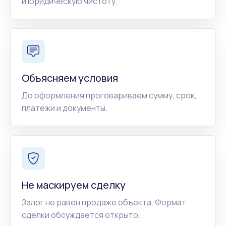
и юридическую чистоту.
Объясняем условия
До оформления проговариваем сумму, срок,
платежи и документы.
Не маскируем сделку
Залог не равен продаже объекта. Формат
сделки обсуждается открыто.