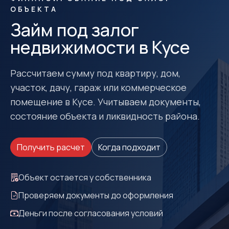
ОБЪЕКТА
Займ под залог
недвижимости в Кусе
Рассчитаем сумму под квартиру, дом,
участок, дачу, гараж или коммерческое
помещение в Кусе. Учитываем документы,
состояние объекта и ликвидность района.
Получить расчет
Когда подходит
Объект остается у собственника
Проверяем документы до оформления
Деньги после согласования условий