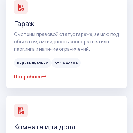
Гараж
Смотрим правовой статус гаража, землю под
объектом, ликвидность кооператива или
паркинга и наличие ограничений.
индивидуально
от 1 месяца
Подробнее
Комната или доля