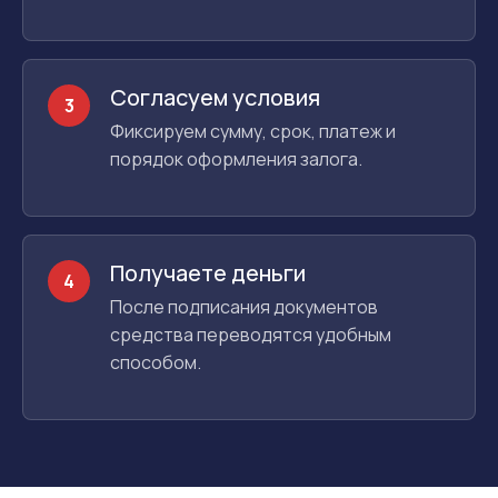
Согласуем условия
3
Фиксируем сумму, срок, платеж и
порядок оформления залога.
Получаете деньги
4
После подписания документов
средства переводятся удобным
способом.