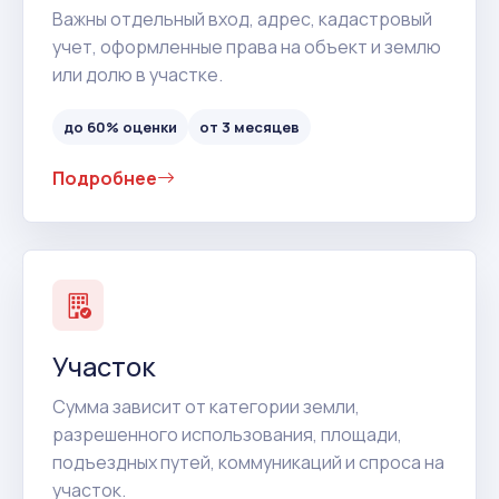
Важны отдельный вход, адрес, кадастровый
учет, оформленные права на объект и землю
или долю в участке.
до 60% оценки
от 3 месяцев
Подробнее
Участок
Сумма зависит от категории земли,
разрешенного использования, площади,
подъездных путей, коммуникаций и спроса на
участок.