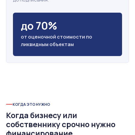
до 70%
от оценочной стоимости по
ликвидным объектам
КОГДА ЭТО НУЖНО
Когда бизнесу или
собственнику срочно нужно
финансирование