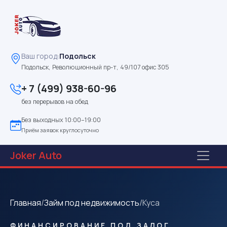
Ваш город:
Подольск
Подольск, Революционный пр-т, 49/107 офис 305
+ 7 (499) 938-60-96
без перерывов на обед
Без выходных 10:00–19:00
Приём заявок круглосуточно
Joker
Auto
Главная
/
Займ под недвижимость
/
Куса
ФИНАНСИРОВАНИЕ ПОД ЗАЛОГ