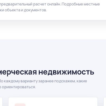
 предварительный расчет онлайн. Подробные местные
ки объекта и документов.
мерческая недвижимость
По каждому варианту заранее подскажем, какие
о ориентироваться.