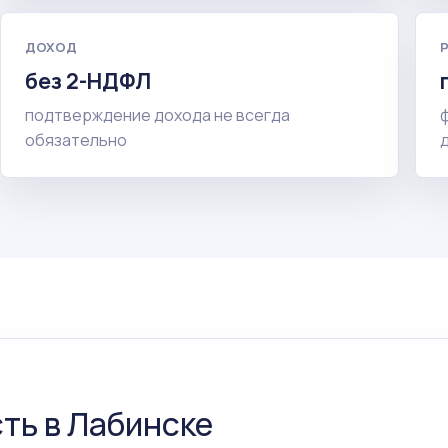
ДОХОД
без 2-НДФЛ
подтверждение дохода не всегда
обязательно
ть в Лабинске