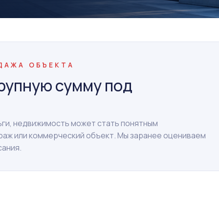
ОДАЖА ОБЪЕКТА
рупную сумму под
ньги, недвижимость может стать понятным
араж или коммерческий объект. Мы заранее оцениваем
сания.