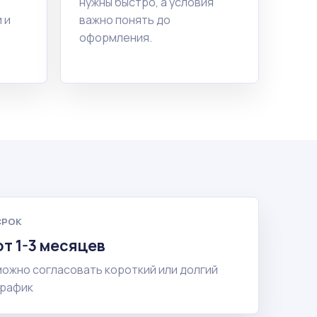
нужны быстро, а условия
 и
важно понять до
оформления.
СРОК
от 1-3 месяцев
можно согласовать короткий или долгий
график