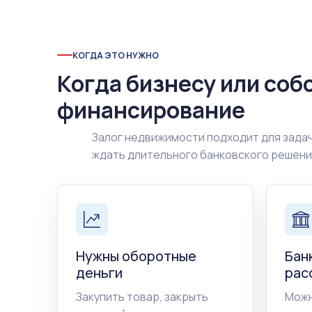
КОГДА ЭТО НУЖНО
Когда бизнесу или соб
финансирование
Залог недвижимости подходит для задач
ждать длительного банковского решен
Нужны оборотные
Бан
деньги
рас
Закупить товар, закрыть
Можн