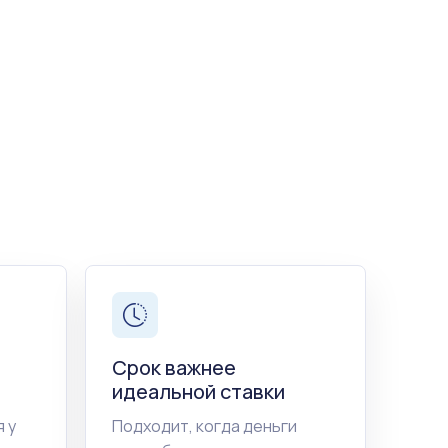
Срок важнее
идеальной ставки
 у
Подходит, когда деньги