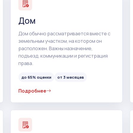
Дом
Дом обычно рассматривается вместе с
земельным участком, на котором он
расположен. Важны назначение,
подъезд, коммуникации и регистрация
права.
до 65% оценки
от 3 месяцев
Подробнее