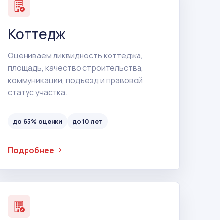
Коттедж
Оцениваем ликвидность коттеджа,
площадь, качество строительства,
коммуникации, подъезд и правовой
статус участка.
до 65% оценки
до 10 лет
Подробнее