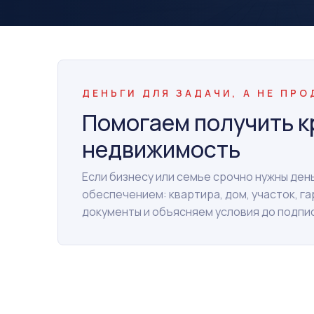
ДЕНЬГИ ДЛЯ ЗАДАЧИ, А НЕ ПР
Помогаем получить к
недвижимость
Если бизнесу или семье срочно нужны де
обеспечением: квартира, дом, участок, г
документы и объясняем условия до подпи