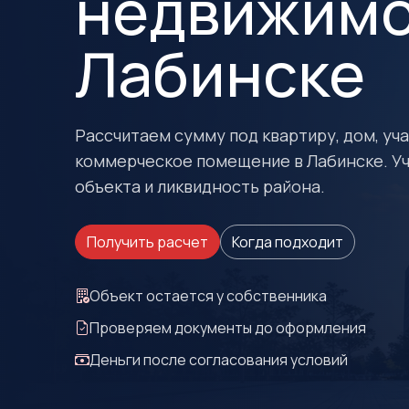
недвижимо
Лабинске
Рассчитаем сумму под квартиру, дом, учас
коммерческое помещение в Лабинске. У
объекта и ликвидность района.
Получить расчет
Когда подходит
Объект остается у собственника
Проверяем документы до оформления
Деньги после согласования условий