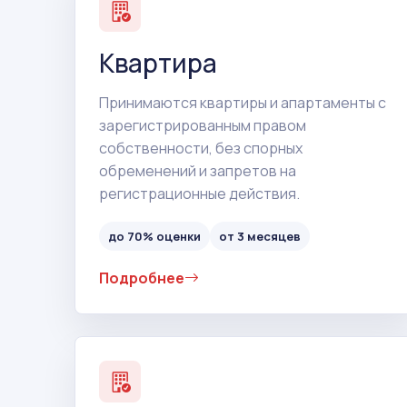
Квартира
Принимаются квартиры и апартаменты с
зарегистрированным правом
собственности, без спорных
обременений и запретов на
регистрационные действия.
до 70% оценки
от 3 месяцев
Подробнее