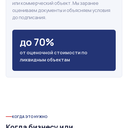
или коммерческий объект. Мы заранее
оцениваем документы и объясняем условия
до подписания.
до 70%
от оценочной стоимости по
ликвидным объектам
КОГДА ЭТО НУЖНО
Когда бизнесу или