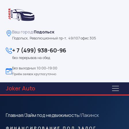
Ваш город:
Подольск
Подольск, Революционный пр-т, 49/107 офис 305
+ 7 (499) 938-60-96
без перерывов на обед
Без выходных 10:00–19:00
Приём заявок круглосуточно
Joker
Auto
Главная
/
Займ под недвижимость
/
Лакинск
ФИНАНСИРОВАНИЕ ПОД ЗАЛОГ