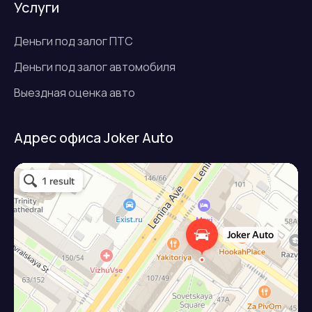
Услуги
Деньги под залог ПТС
Деньги под залог автомобиля
Выездная оценка авто
Адрес офиса Joker Auto
Джокер авто
Займ под залог авто в Подольске
Микрофинансовая организация в Подольске