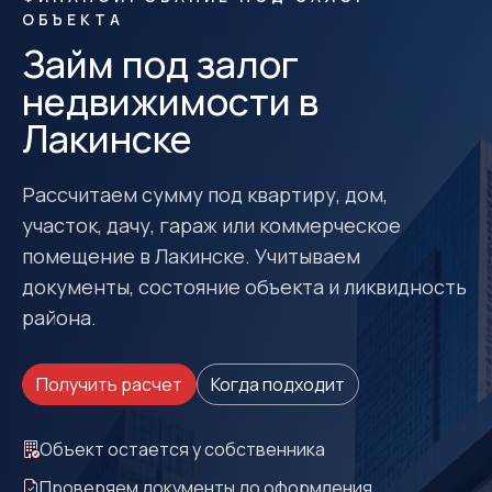
ОБЪЕКТА
Займ под залог
недвижимости в
Лакинске
Рассчитаем сумму под квартиру, дом,
участок, дачу, гараж или коммерческое
помещение в Лакинске. Учитываем
документы, состояние объекта и ликвидность
района.
Получить расчет
Когда подходит
Объект остается у собственника
Проверяем документы до оформления