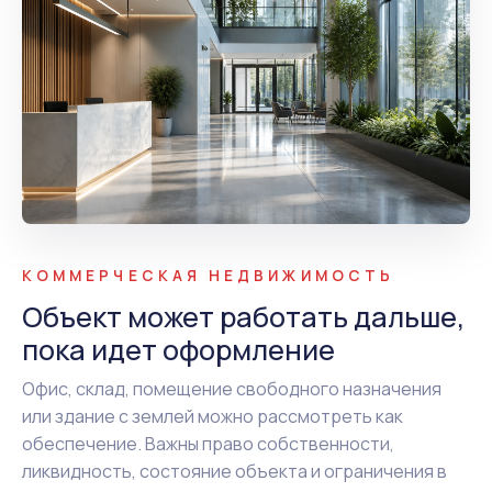
КОММЕРЧЕСКАЯ НЕДВИЖИМОСТЬ
Объект может работать дальше,
пока идет оформление
Офис, склад, помещение свободного назначения
или здание с землей можно рассмотреть как
обеспечение. Важны право собственности,
ликвидность, состояние объекта и ограничения в