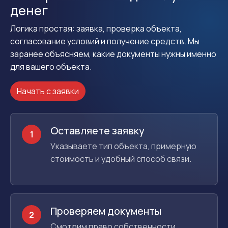
денег
Логика простая: заявка, проверка объекта,
согласование условий и получение средств. Мы
заранее объясняем, какие документы нужны именно
для вашего объекта.
Начать с заявки
Оставляете заявку
1
Указываете тип объекта, примерную
стоимость и удобный способ связи.
Проверяем документы
2
Смотрим право собственности,