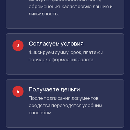
обременения, кадастровые данные и
ликвидность.
Согласуем условия
3
Фиксируем сумму, срок, платеж и
порядок оформления залога.
Получаете деньги
4
После подписания документов
средства переводятся удобным
способом.