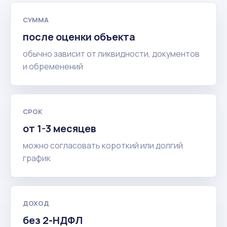
СУММА
после оценки объекта
обычно зависит от ликвидности, документов
и обременений
СРОК
от 1-3 месяцев
можно согласовать короткий или долгий
график
ДОХОД
без 2-НДФЛ