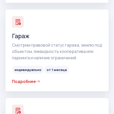
Гараж
Смотрим правовой статус гаража, землю под
объектом, ликвидность кооператива или
паркинга и наличие ограничений.
индивидуально
от 1 месяца
Подробнее