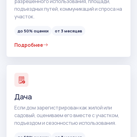
разрешенного использования, площади,
подъездных путей, коммуникаций и спроса на
участок.
до 50% оценки
от 3 месяцев
Подробнее
Дача
Если дом зарегистрирован как жилой или
садовый, оцениваем его вместе с участком,
подъездом и сезонностью использования.