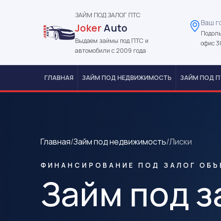
ЗАЙМ ПОД ЗАЛОГ ПТС
Ваш г
Joker
Auto
Подоль
Выдаем займы под ПТС и
офис 3
автомобили с 2009 года
ГЛАВНАЯ
ЗАЙМ ПОД НЕДВИЖИМОСТЬ
ЗАЙМ ПОД П
Главная
/
Займ под недвижимость
/
Лиски
ФИНАНСИРОВАНИЕ ПОД ЗАЛОГ ОБЪ
Займ под з