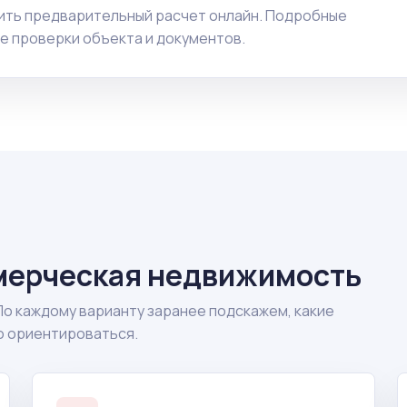
чить предварительный расчет онлайн. Подробные
е проверки объекта и документов.
мерческая недвижимость
По каждому варианту заранее подскажем, какие
о ориентироваться.