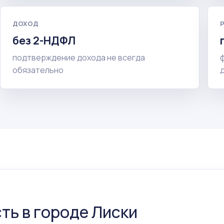
ДОХОД
без 2-НДФЛ
подтверждение дохода не всегда
обязательно
ть в городе Лиски