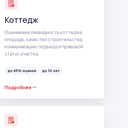
Коттедж
Оцениваем ликвидность коттеджа,
площадь, качество строительства,
коммуникации, подъезд и правовой
статус участка.
до 65% оценки
до 10 лет
Подробнее