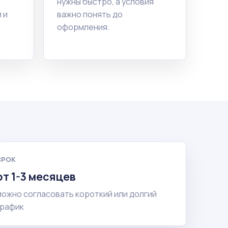
нужны быстро, а условия
 и
важно понять до
оформления.
СРОК
от 1-3 месяцев
можно согласовать короткий или долгий
график