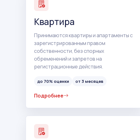
Квартира
Принимаются квартиры и апартаменты с
зарегистрированным правом
собственности, без спорных
обременений и запретов на
регистрационные действия.
до 70% оценки
от 3 месяцев
Подробнее