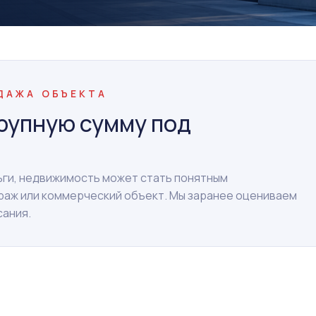
ОДАЖА ОБЪЕКТА
рупную сумму под
ньги, недвижимость может стать понятным
араж или коммерческий объект. Мы заранее оцениваем
сания.