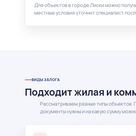
Для объектов в городе Лиски можно полу
местные условия уточнит специалист посл
ВИДЫ ЗАЛОГА
Подходит жилая и ком
Рассматриваем разные типы объектов. 
документы нужны и на какую сумму можн