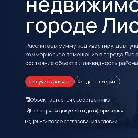
недвижимо
городе Ли
Рассчитаем сумму под квартиру, дом, учас
коммерческое помещение в городе Лиск
состояние объекта и ликвидность района
Получить расчет
Когда подходит
Объект остается у собственника
Проверяем документы до оформления
Деньги после согласования условий