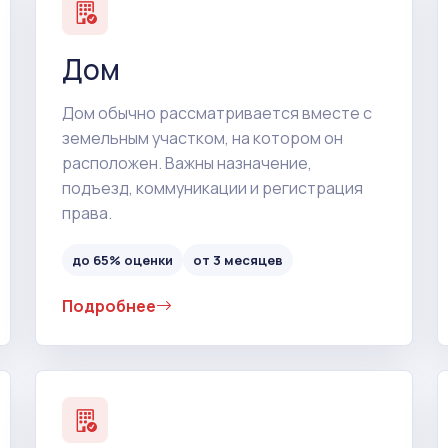
Дом
Дом обычно рассматривается вместе с
земельным участком, на котором он
расположен. Важны назначение,
подъезд, коммуникации и регистрация
права.
до 65% оценки
от 3 месяцев
Подробнее