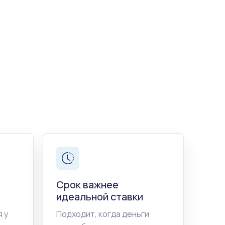
Срок важнее
идеальной ставки
 у
Подходит, когда деньги