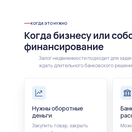
КОГДА ЭТО НУЖНО
Когда бизнесу или соб
финансирование
Залог недвижимости подходит для задач
ждать длительного банковского решен
Нужны оборотные
Бан
деньги
рас
Закупить товар, закрыть
Можн