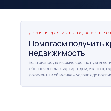
ДЕНЬГИ ДЛЯ ЗАДАЧИ, А НЕ ПР
Помогаем получить к
недвижимость
Если бизнесу или семье срочно нужны де
обеспечением: квартира, дом, участок, г
документы и объясняем условия до подпи