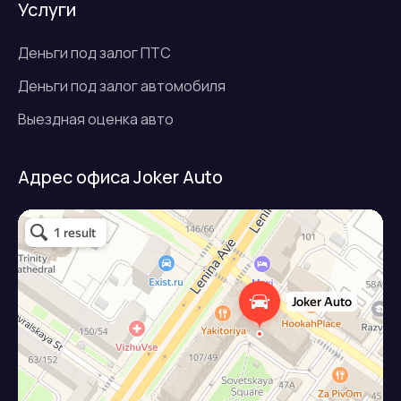
Услуги
Деньги под залог ПТС
Деньги под залог автомобиля
Выездная оценка авто
Адрес офиса Joker Auto
Джокер авто
Займ под залог авто в Подольске
Микрофинансовая организация в Подольске