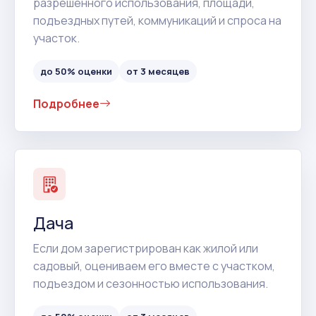
разрешенного использования, площади,
подъездных путей, коммуникаций и спроса на
участок.
до 50% оценки
от 3 месяцев
Подробнее
Дача
Если дом зарегистрирован как жилой или
садовый, оцениваем его вместе с участком,
подъездом и сезонностью использования.