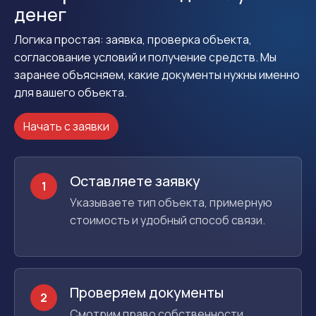
денег
Логика простая: заявка, проверка объекта,
согласование условий и получение средств. Мы
заранее объясняем, какие документы нужны именно
для вашего объекта.
Начать с заявки
Оставляете заявку
1
Указываете тип объекта, примерную
стоимость и удобный способ связи.
Проверяем документы
2
Смотрим право собственности,