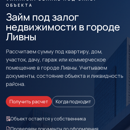
ОБЪЕКТА
Займ под залог
недвижимости в городе
Ливны
Рассчитаем сумму под квартиру, дом,
участок, дачу, гараж или коммерческое
помещение в городе Ливны. Учитываем
документы, состояние объекта и ликвидность
района.
Получить расчет
Когда подходит
Объект остается у собственника
Проверяем документы до оформления