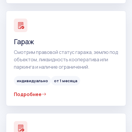
Гараж
Смотрим правовой статус гаража, землю под
объектом, ликвидность кооператива или
паркинга и наличие ограничений.
индивидуально
от 1 месяца
Подробнее