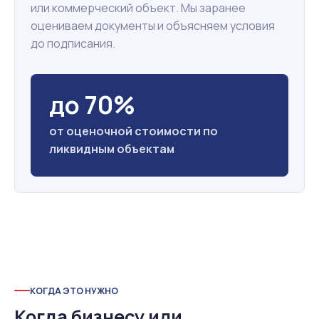
или коммерческий объект. Мы заранее
оцениваем документы и объясняем условия
до подписания.
до 70%
от оценочной стоимости по
ликвидным объектам
КОГДА ЭТО НУЖНО
Когда бизнесу или