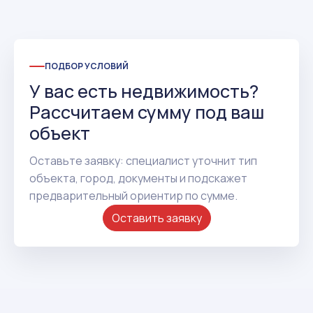
ПОДБОР УСЛОВИЙ
У вас есть недвижимость?
Рассчитаем сумму под ваш
объект
Оставьте заявку: специалист уточнит тип
объекта, город, документы и подскажет
предварительный ориентир по сумме.
Оставить заявку