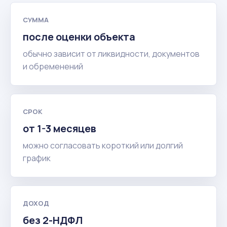
СУММА
после оценки объекта
обычно зависит от ликвидности, документов
и обременений
СРОК
от 1-3 месяцев
можно согласовать короткий или долгий
график
ДОХОД
без 2-НДФЛ