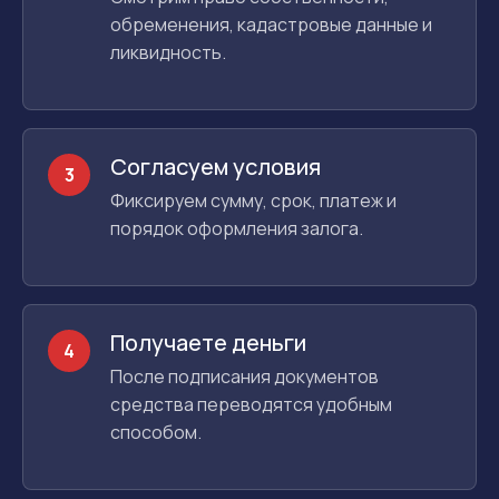
обременения, кадастровые данные и
ликвидность.
Согласуем условия
3
Фиксируем сумму, срок, платеж и
порядок оформления залога.
Получаете деньги
4
После подписания документов
средства переводятся удобным
способом.