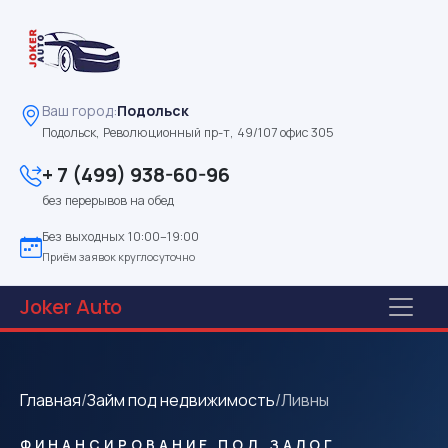
Ваш город:
Подольск
Подольск, Революционный пр-т, 49/107 офис 305
+ 7 (499) 938-60-96
без перерывов на обед
Без выходных 10:00–19:00
Приём заявок круглосуточно
Joker
Auto
Главная
/
Займ под недвижимость
/
Ливны
ФИНАНСИРОВАНИЕ ПОД ЗАЛОГ