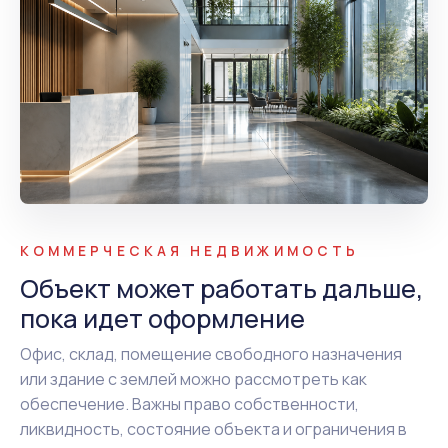
КОММЕРЧЕСКАЯ НЕДВИЖИМОСТЬ
Объект может работать дальше,
пока идет оформление
Офис, склад, помещение свободного назначения
или здание с землей можно рассмотреть как
обеспечение. Важны право собственности,
ликвидность, состояние объекта и ограничения в