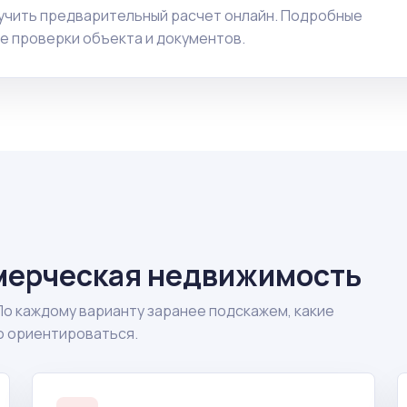
учить предварительный расчет онлайн. Подробные
е проверки объекта и документов.
мерческая недвижимость
По каждому варианту заранее подскажем, какие
о ориентироваться.