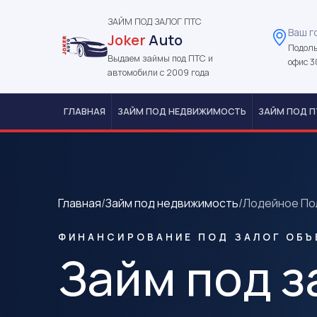
ЗАЙМ ПОД ЗАЛОГ ПТС
Ваш г
Joker
Auto
Подоль
Выдаем займы под ПТС и
офис 3
автомобили с 2009 года
ГЛАВНАЯ
ЗАЙМ ПОД НЕДВИЖИМОСТЬ
ЗАЙМ ПОД П
Главная
/
Займ под недвижимость
/
Лодейное По
ФИНАНСИРОВАНИЕ ПОД ЗАЛОГ ОБЪ
Займ под з