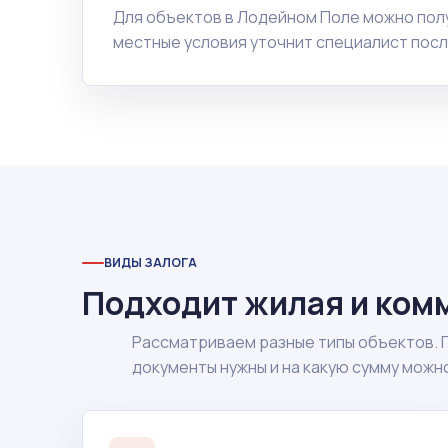
Для объектов в Лодейном Поле можно пол
местные условия уточнит специалист посл
ВИДЫ ЗАЛОГА
Подходит жилая и ком
Рассматриваем разные типы объектов. 
документы нужны и на какую сумму можн