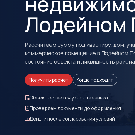
недвижимо
Лодейном 
Рассчитаем сумму под квартиру, дом, учас
коммерческое помещение в Лодейном По
состояние объекта и ликвидность района
Получить расчет
Когда подходит
Объект остается у собственника
Проверяем документы до оформления
Деньги после согласования условий