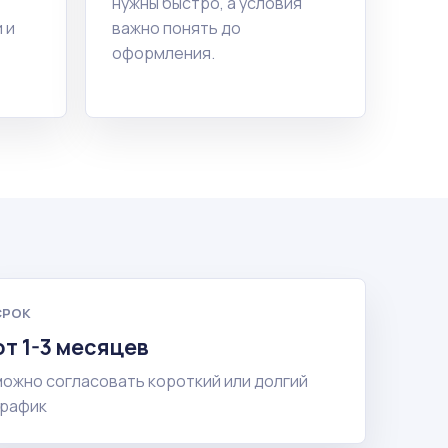
нужны быстро, а условия
 и
важно понять до
оформления.
СРОК
от 1-3 месяцев
можно согласовать короткий или долгий
график