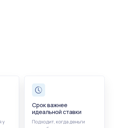
Срок важнее
идеальной ставки
 у
Подходит, когда деньги