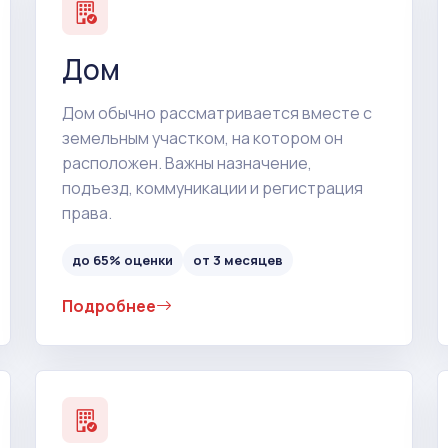
Дом
Дом обычно рассматривается вместе с
земельным участком, на котором он
расположен. Важны назначение,
подъезд, коммуникации и регистрация
права.
до 65% оценки
от 3 месяцев
Подробнее