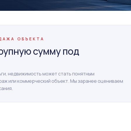
ОДАЖА ОБЪЕКТА
рупную сумму под
ньги, недвижимость может стать понятным
араж или коммерческий объект. Мы заранее оцениваем
сания.