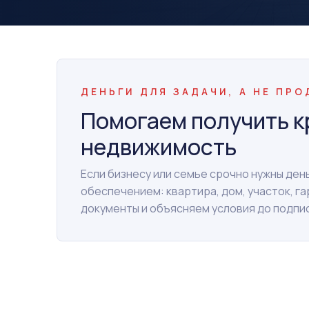
ДЕНЬГИ ДЛЯ ЗАДАЧИ, А НЕ ПР
Помогаем получить к
недвижимость
Если бизнесу или семье срочно нужны де
обеспечением: квартира, дом, участок, г
документы и объясняем условия до подпи