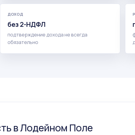
ДОХОД
без 2-НДФЛ
подтверждение дохода не всегда
обязательно
ть в Лодейном Поле