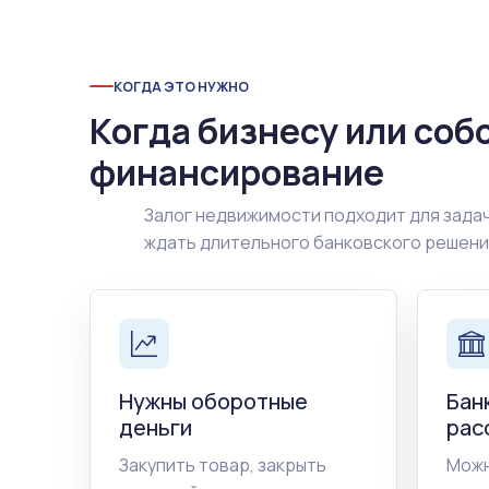
КОГДА ЭТО НУЖНО
Когда бизнесу или соб
финансирование
Залог недвижимости подходит для задач
ждать длительного банковского решен
Нужны оборотные
Бан
деньги
рас
Закупить товар, закрыть
Можн