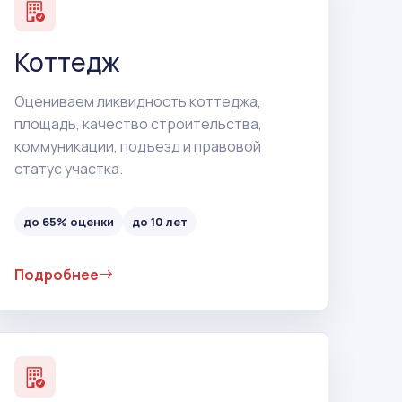
Коттедж
Оцениваем ликвидность коттеджа,
площадь, качество строительства,
коммуникации, подъезд и правовой
статус участка.
до 65% оценки
до 10 лет
Подробнее