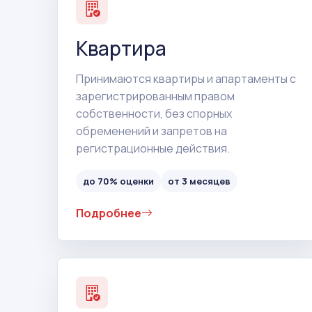
Квартира
Принимаются квартиры и апартаменты с
зарегистрированным правом
собственности, без спорных
обременений и запретов на
регистрационные действия.
до 70% оценки
от 3 месяцев
Подробнее