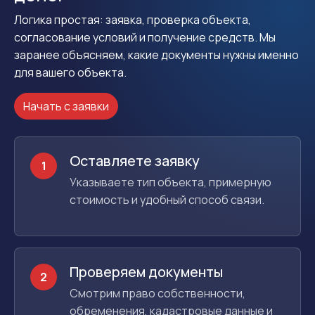
Логика простая: заявка, проверка объекта,
согласование условий и получение средств. Мы
заранее объясняем, какие документы нужны именно
для вашего объекта.
Начать с заявки
Оставляете заявку
1
Указываете тип объекта, примерную
стоимость и удобный способ связи.
Проверяем документы
2
Смотрим право собственности,
обременения, кадастровые данные и