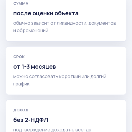
СУММА
после оценки объекта
обычно зависит от ликвидности, документов
и обременений
СРОК
от 1-3 месяцев
можно согласовать короткий или долгий
график
ДОХОД
без 2-НДФЛ
подтверждение дохода не всегда