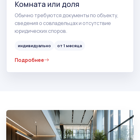
Комната или доля
Обычно требуются документы по объекту,
сведения о совладельцах и отсутствие
юридических споров.
индивидуально
от 1 месяца
Подробнее