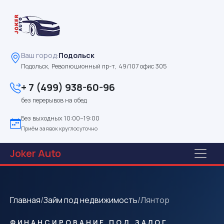
Ваш город:
Подольск
Подольск, Революционный пр-т, 49/107 офис 305
+ 7 (499) 938-60-96
без перерывов на обед
Без выходных 10:00–19:00
Приём заявок круглосуточно
Joker
Auto
Главная
/
Займ под недвижимость
/
Лянтор
ФИНАНСИРОВАНИЕ ПОД ЗАЛОГ