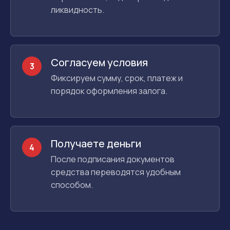
ликвидность.
Согласуем условия
3
Фиксируем сумму, срок, платеж и
порядок оформления залога.
Получаете деньги
4
После подписания документов
средства переводятся удобным
способом.