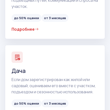
подъездных путей, коммуникаций и спроса на
участок.
до 50% оценки
от 3 месяцев
Подробнее
Дача
Если дом зарегистрирован как жилой или
садовый, оцениваем его вместе с участком,
подъездом и сезонностью использования.
до 50% оценки
от 3 месяцев