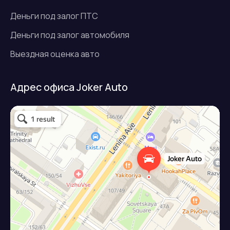
Деньги под залог ПТС
Деньги под залог автомобиля
Выездная оценка авто
Адрес офиса Joker Auto
Джокер авто
Займ под залог авто в Подольске
Микрофинансовая организация в Подольске