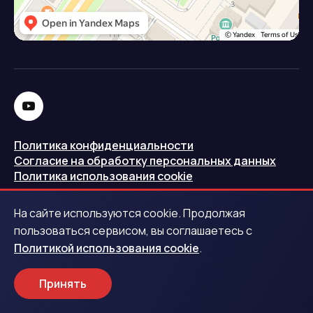
Политика конфиденциальности
Согласие на обработку персональных данных
Политика использования cookie
Запись в реестре операторов персональных данных
На сайте используются cookie. Продолжая
РКН
пользоваться сервисом, вы соглашаетесь с
Политикой использования cookie
.
Центральный банк Российской Федерации
Принять
Обращаем ваше внимание на то, что данный интернет-
сайт носит исключительно информационный характер и