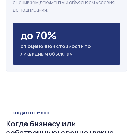
оцениваем документы и объясняем условия
до подписания.
до 70%
от оценочной стоимости по
ликвидным объектам
КОГДА ЭТО НУЖНО
Когда бизнесу или
собственнику срочно нужно