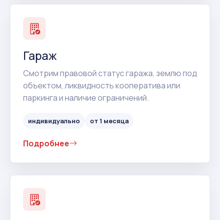
Гараж
Смотрим правовой статус гаража, землю под
объектом, ликвидность кооператива или
паркинга и наличие ограничений.
индивидуально
от 1 месяца
Подробнее