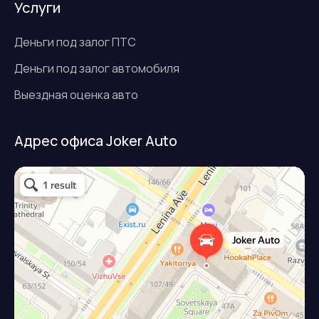
Услуги
Деньги под залог ПТС
Деньги под залог автомобиля
Выездная оценка авто
Адрес офиса Joker Auto
Джокер авто
Займ под залог авто в Подольске
Микрофинансовая организация в Подольске