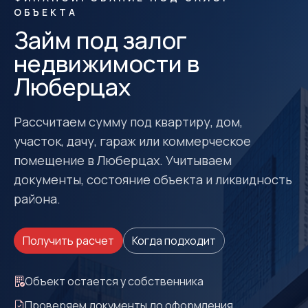
ОБЪЕКТА
Займ под залог
недвижимости в
Люберцах
Рассчитаем сумму под квартиру, дом,
участок, дачу, гараж или коммерческое
помещение в Люберцах. Учитываем
документы, состояние объекта и ликвидность
района.
Получить расчет
Когда подходит
Объект остается у собственника
Проверяем документы до оформления