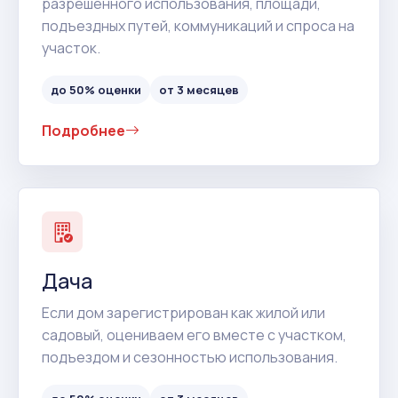
разрешенного использования, площади,
подъездных путей, коммуникаций и спроса на
участок.
до 50% оценки
от 3 месяцев
Подробнее
Дача
Если дом зарегистрирован как жилой или
садовый, оцениваем его вместе с участком,
подъездом и сезонностью использования.