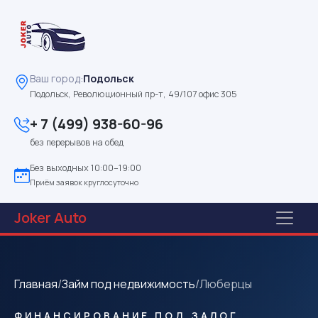
Ваш город:
Подольск
Подольск, Революционный пр-т, 49/107 офис 305
+ 7 (499) 938-60-96
без перерывов на обед
Без выходных 10:00–19:00
Приём заявок круглосуточно
Joker
Auto
Главная
/
Займ под недвижимость
/
Люберцы
ФИНАНСИРОВАНИЕ ПОД ЗАЛОГ