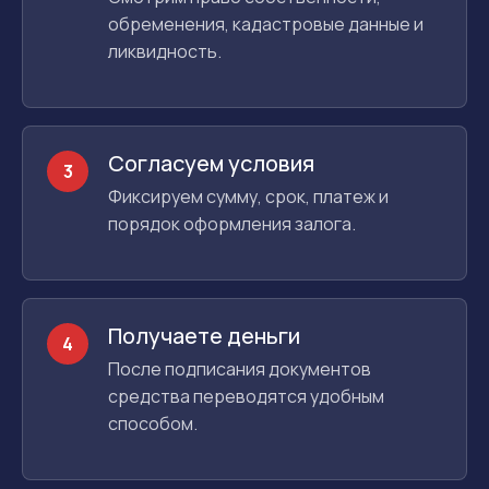
обременения, кадастровые данные и
ликвидность.
Согласуем условия
3
Фиксируем сумму, срок, платеж и
порядок оформления залога.
Получаете деньги
4
После подписания документов
средства переводятся удобным
способом.