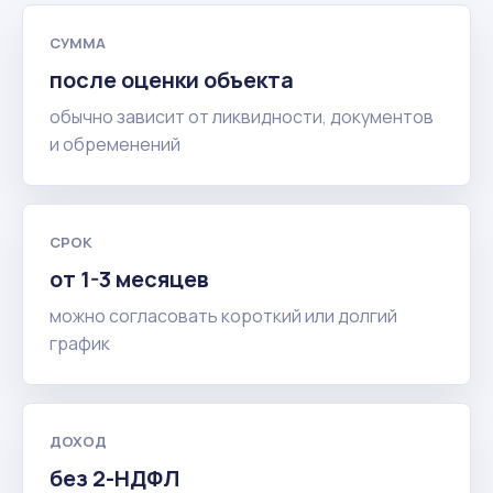
СУММА
после оценки объекта
обычно зависит от ликвидности, документов
и обременений
СРОК
от 1-3 месяцев
можно согласовать короткий или долгий
график
ДОХОД
без 2-НДФЛ