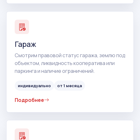
Гараж
Смотрим правовой статус гаража, землю под
объектом, ликвидность кооператива или
паркинга и наличие ограничений.
индивидуально
от 1 месяца
Подробнее