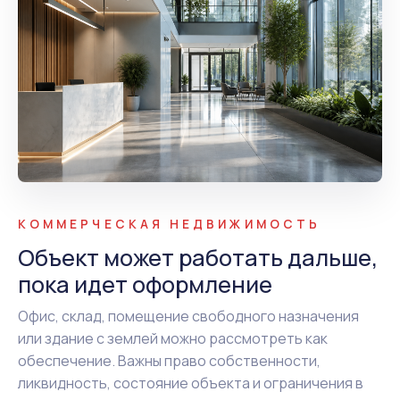
КОММЕРЧЕСКАЯ НЕДВИЖИМОСТЬ
Объект может работать дальше,
пока идет оформление
Офис, склад, помещение свободного назначения
или здание с землей можно рассмотреть как
обеспечение. Важны право собственности,
ликвидность, состояние объекта и ограничения в