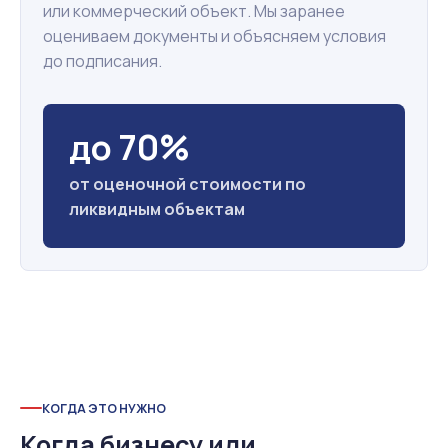
или коммерческий объект. Мы заранее
оцениваем документы и объясняем условия
до подписания.
до 70%
от оценочной стоимости по
ликвидным объектам
КОГДА ЭТО НУЖНО
Когда бизнесу или