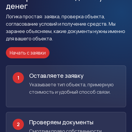
денег
Логика простая: заявка, проверка объекта,
согласование условий и получение средств. Мы
заранее объясняем, какие документы нужны именно
для вашего объекта.
Начать с заявки
Оставляете заявку
1
Указываете тип объекта, примерную
стоимость и удобный способ связи.
Проверяем документы
2
Смотрим право собственности,