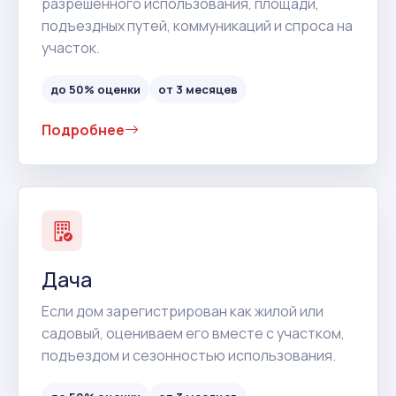
разрешенного использования, площади,
подъездных путей, коммуникаций и спроса на
участок.
до 50% оценки
от 3 месяцев
Подробнее
Дача
Если дом зарегистрирован как жилой или
садовый, оцениваем его вместе с участком,
подъездом и сезонностью использования.