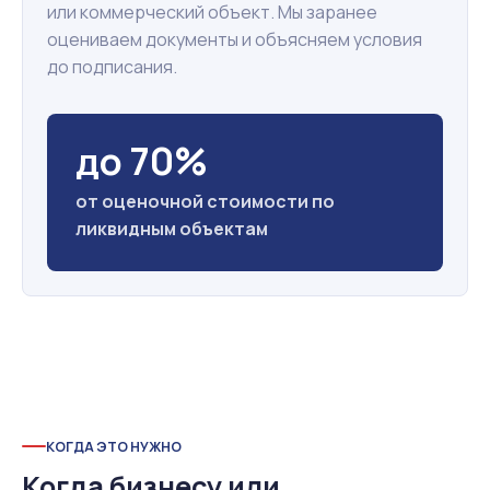
или коммерческий объект. Мы заранее
оцениваем документы и объясняем условия
до подписания.
до 70%
от оценочной стоимости по
ликвидным объектам
КОГДА ЭТО НУЖНО
Когда бизнесу или