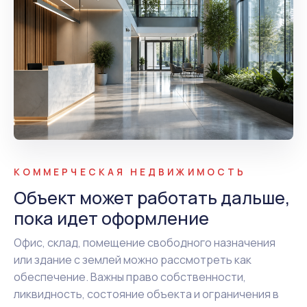
КОММЕРЧЕСКАЯ НЕДВИЖИМОСТЬ
Объект может работать дальше,
пока идет оформление
Офис, склад, помещение свободного назначения
или здание с землей можно рассмотреть как
обеспечение. Важны право собственности,
ликвидность, состояние объекта и ограничения в