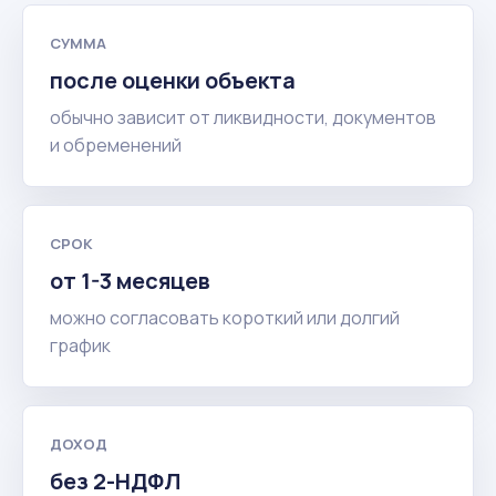
СУММА
после оценки объекта
обычно зависит от ликвидности, документов
и обременений
СРОК
от 1-3 месяцев
можно согласовать короткий или долгий
график
ДОХОД
без 2-НДФЛ