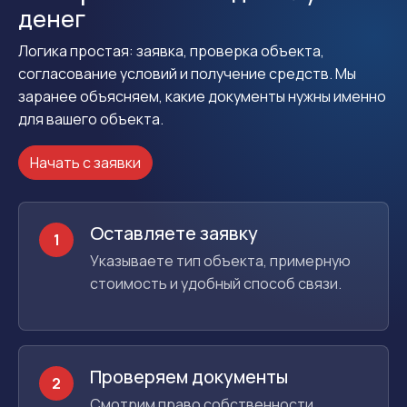
денег
Логика простая: заявка, проверка объекта,
согласование условий и получение средств. Мы
заранее объясняем, какие документы нужны именно
для вашего объекта.
Начать с заявки
Оставляете заявку
1
Указываете тип объекта, примерную
стоимость и удобный способ связи.
Проверяем документы
2
Смотрим право собственности,