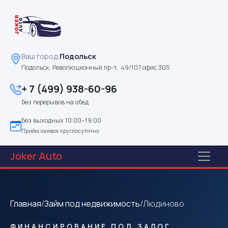
Ваш город:
Подольск
Подольск, Революционный пр-т, 49/107 офис 305
+ 7 (499) 938-60-96
без перерывов на обед
Без выходных 10:00–19:00
Приём заявок круглосуточно
Joker
Auto
Главная
/
Займ под недвижимость
/
Людиново
ФИНАНСИРОВАНИЕ ПОД ЗАЛОГ