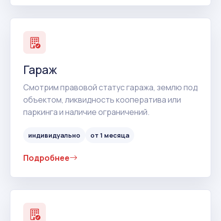
Гараж
Смотрим правовой статус гаража, землю под
объектом, ликвидность кооператива или
паркинга и наличие ограничений.
индивидуально
от 1 месяца
Подробнее