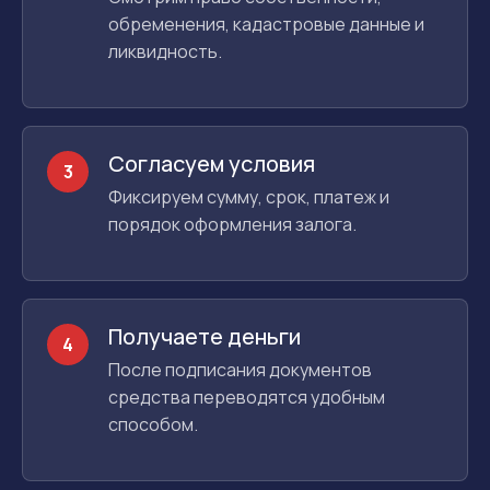
обременения, кадастровые данные и
ликвидность.
Согласуем условия
3
Фиксируем сумму, срок, платеж и
порядок оформления залога.
Получаете деньги
4
После подписания документов
средства переводятся удобным
способом.