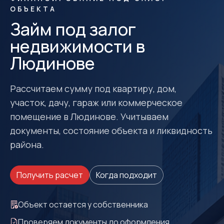
ОБЪЕКТА
Займ под залог
недвижимости в
Людинове
Рассчитаем сумму под квартиру, дом,
участок, дачу, гараж или коммерческое
помещение в Людинове. Учитываем
документы, состояние объекта и ликвидность
района.
Получить расчет
Когда подходит
Объект остается у собственника
Проверяем документы до оформления