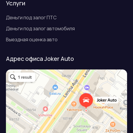
Услуги
Деньги под залог ПТС
Деньги под залог автомобиля
Выездная оценка авто
Адрес офиса Joker Auto
Джокер авто
Займ под залог авто в Подольске
Микрофинансовая организация в Подольске