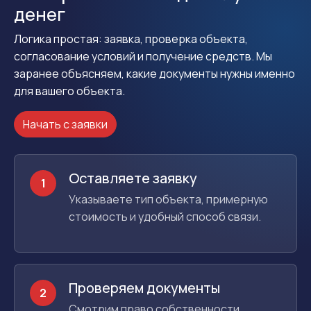
денег
Логика простая: заявка, проверка объекта,
согласование условий и получение средств. Мы
заранее объясняем, какие документы нужны именно
для вашего объекта.
Начать с заявки
Оставляете заявку
1
Указываете тип объекта, примерную
стоимость и удобный способ связи.
Проверяем документы
2
Смотрим право собственности,