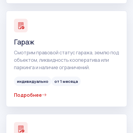
Гараж
Смотрим правовой статус гаража, землю под
объектом, ликвидность кооператива или
паркинга и наличие ограничений.
индивидуально
от 1 месяца
Подробнее