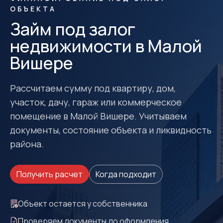
ОБЪЕКТА
Займ под залог
недвижимости в Малой
Вишере
Рассчитаем сумму под квартиру, дом,
участок, дачу, гараж или коммерческое
помещение в Малой Вишере. Учитываем
документы, состояние объекта и ликвидность
района.
Получить расчет
Когда подходит
Объект остается у собственника
Проверяем документы до оформления