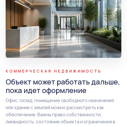
КОММЕРЧЕСКАЯ НЕДВИЖИМОСТЬ
Объект может работать дальше,
пока идет оформление
Офис, склад, помещение свободного назначения
или здание с землей можно рассмотреть как
обеспечение. Важны право собственности,
ликвидность, состояние объекта и ограничения в