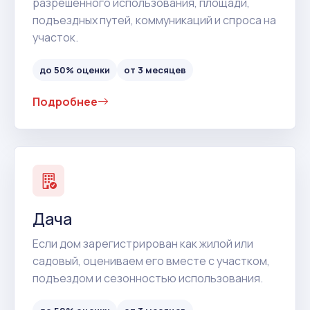
разрешенного использования, площади,
подъездных путей, коммуникаций и спроса на
участок.
до 50% оценки
от 3 месяцев
Подробнее
Дача
Если дом зарегистрирован как жилой или
садовый, оцениваем его вместе с участком,
подъездом и сезонностью использования.