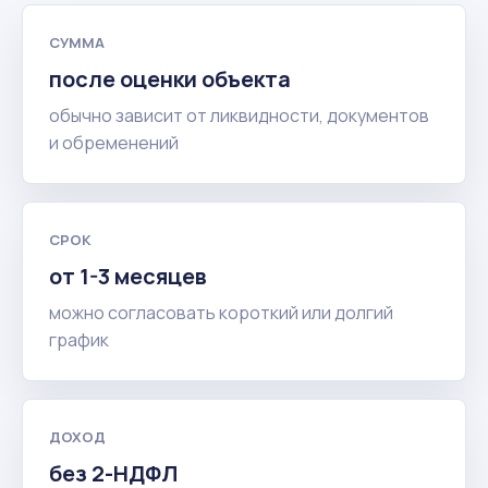
СУММА
после оценки объекта
обычно зависит от ликвидности, документов
и обременений
СРОК
от 1-3 месяцев
можно согласовать короткий или долгий
график
ДОХОД
без 2-НДФЛ