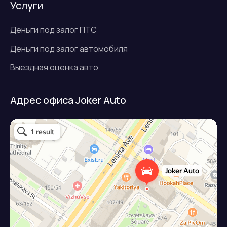
Услуги
Деньги под залог ПТС
Деньги под залог автомобиля
Выездная оценка авто
Адрес офиса Joker Auto
Джокер авто
Займ под залог авто в Подольске
Микрофинансовая организация в Подольске