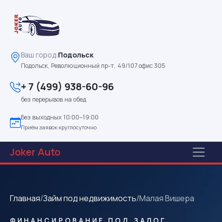
Ваш город:
Подольск
Подольск, Революционный пр-т, 49/107 офис 305
+ 7 (499) 938-60-96
без перерывов на обед
Без выходных 10:00–19:00
Приём заявок круглосуточно
Joker
Auto
Главная
/
Займ под недвижимость
/
Малая Вишера
ФИНАНСИРОВАНИЕ ПОД ЗАЛОГ