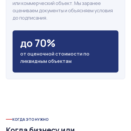
или коммерческий объект. Мы заранее
оцениваем документы и объясняем условия
до подписания.
до 70%
от оценочной стоимости по
ликвидным объектам
КОГДА ЭТО НУЖНО
Когда бизнесу или