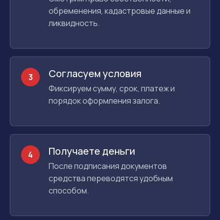
обременения, кадастровые данные и
ликвидность.
Согласуем условия
3
Фиксируем сумму, срок, платеж и
порядок оформления залога.
Получаете деньги
4
После подписания документов
средства переводятся удобным
способом.