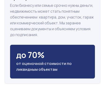
Если бизнесу или семье срочно нужны деньги,
недвижимость может стать понятным
обеспечением: квартира, дом, участок, гараж
или коммерческий объект. Мы заранее
оцениваем документы и объясняем условия
до подписания.
до 70%
от оценочной стоимости по
ликвидным объектам