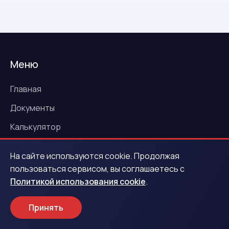
Меню
Главная
Документы
Калькулятор
О нас
На сайте используются cookie. Продолжая
Программа лояльности
пользоваться сервисом, вы соглашаетесь с
Политикой использования cookie
.
Контакты
Новости
Принять
Акции