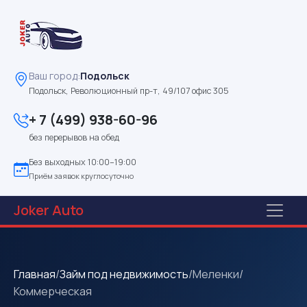
Ваш город:
Подольск
Подольск, Революционный пр-т, 49/107 офис 305
+ 7 (499) 938-60-96
без перерывов на обед
Без выходных 10:00–19:00
Приём заявок круглосуточно
Joker
Auto
Главная
/
Займ под недвижимость
/
Меленки
/
Коммерческая