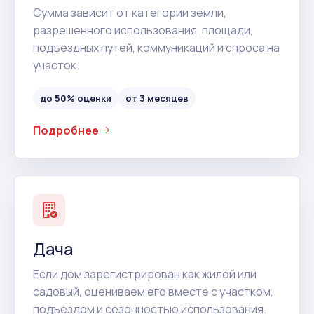
Сумма зависит от категории земли,
разрешенного использования, площади,
подъездных путей, коммуникаций и спроса на
участок.
до 50% оценки
от 3 месяцев
Подробнее
Дача
Если дом зарегистрирован как жилой или
садовый, оцениваем его вместе с участком,
подъездом и сезонностью использования.