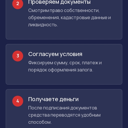
Проверяем документы
2
Смотрим право собственности,
обременения, кадастровые данные и
ликвидность.
Согласуем условия
3
Фиксируем сумму, срок, платеж и
порядок оформления залога.
Получаете деньги
4
После подписания документов
средства переводятся удобным
способом.