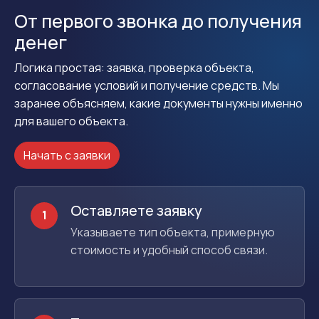
От первого звонка до получения
денег
Логика простая: заявка, проверка объекта,
согласование условий и получение средств. Мы
заранее объясняем, какие документы нужны именно
для вашего объекта.
Начать с заявки
Оставляете заявку
1
Указываете тип объекта, примерную
стоимость и удобный способ связи.