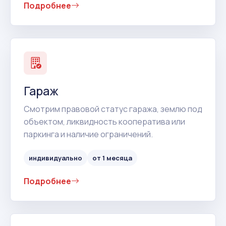
Подробнее
Гараж
Смотрим правовой статус гаража, землю под
объектом, ликвидность кооператива или
паркинга и наличие ограничений.
индивидуально
от 1 месяца
Подробнее