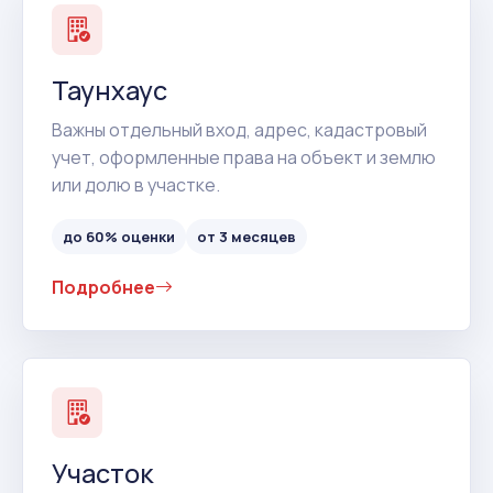
Таунхаус
Важны отдельный вход, адрес, кадастровый
учет, оформленные права на объект и землю
или долю в участке.
до 60% оценки
от 3 месяцев
Подробнее
Участок