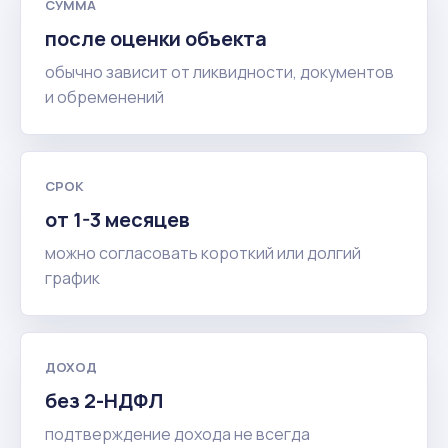
СУММА
после оценки объекта
обычно зависит от ликвидности, документов
и обременений
СРОК
от 1-3 месяцев
можно согласовать короткий или долгий
график
ДОХОД
без 2-НДФЛ
подтверждение дохода не всегда