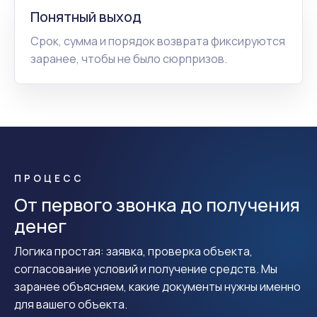
Понятный выход
Срок, сумма и порядок возврата фиксируются
заранее, чтобы не было сюрпризов.
ПРОЦЕСС
От первого звонка до получения
денег
Логика простая: заявка, проверка объекта,
согласование условий и получение средств. Мы
заранее объясняем, какие документы нужны именно
для вашего объекта.