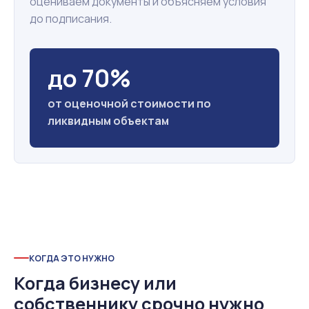
оцениваем документы и объясняем условия
до подписания.
до 70%
от оценочной стоимости по
ликвидным объектам
КОГДА ЭТО НУЖНО
Когда бизнесу или
собственнику срочно нужно