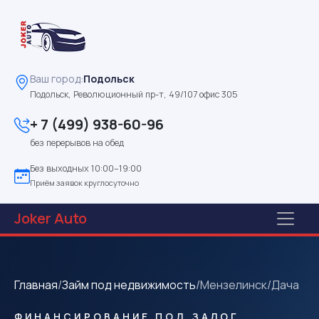
Ваш город:
Подольск
Подольск, Революционный пр-т, 49/107 офис 305
+ 7 (499) 938-60-96
без перерывов на обед
Без выходных 10:00–19:00
Приём заявок круглосуточно
Joker
Auto
Главная
/
Займ под недвижимость
/
Мензелинск
/
Дача
ФИНАНСИРОВАНИЕ ПОД ЗАЛОГ