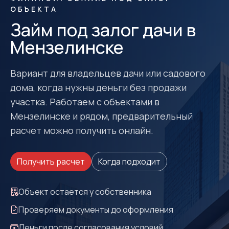
ОБЪЕКТА
Займ под залог дачи в
Мензелинске
Вариант для владельцев дачи или садового
дома, когда нужны деньги без продажи
участка. Работаем с объектами в
Мензелинске и рядом, предварительный
расчет можно получить онлайн.
Получить расчет
Когда подходит
Объект остается у собственника
Проверяем документы до оформления
Деньги после согласования условий