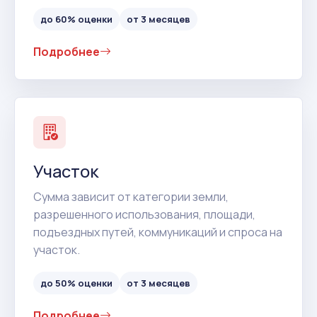
до 60% оценки
от 3 месяцев
Подробнее
Участок
Сумма зависит от категории земли,
разрешенного использования, площади,
подъездных путей, коммуникаций и спроса на
участок.
до 50% оценки
от 3 месяцев
Подробнее