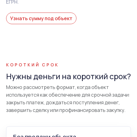
ЕГРН.
Узнать сумму под объект
КОРОТКИЙ СРОК
Нужны деньги на короткий срок?
Можно рассмотреть формат, когда объект
используется как обеспечение для срочной задачи:
закрыть платеж, дождаться поступления денег,
завершить сделку или профинансировать закупку.
Без продажи объекта