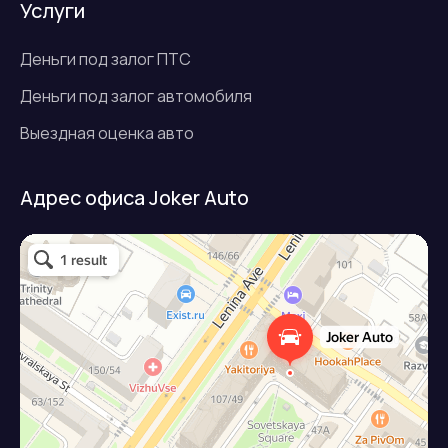
Услуги
Деньги под залог ПТС
Деньги под залог автомобиля
Выездная оценка авто
Адрес офиса Joker Auto
Джокер авто
Займ под залог авто в Подольске
Микрофинансовая организация в Подольске