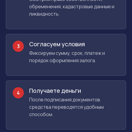
обременения, кадастровые данные и
ликвидность.
Согласуем условия
3
Фиксируем сумму, срок, платеж и
порядок оформления залога.
Получаете деньги
4
После подписания документов
средства переводятся удобным
способом.