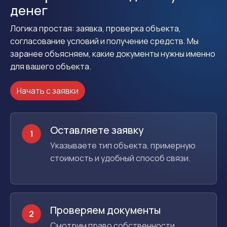
денег
Логика простая: заявка, проверка объекта,
согласование условий и получение средств. Мы
заранее объясняем, какие документы нужны именно
для вашего объекта.
Начать с заявки
Оставляете заявку
1
Указываете тип объекта, примерную
стоимость и удобный способ связи.
Проверяем документы
2
Смотрим право собственности,