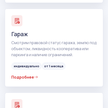
Гараж
Смотрим правовой статус гаража, землю под
объектом, ликвидность кооператива или
паркинга и наличие ограничений.
индивидуально
от 1 месяца
Подробнее