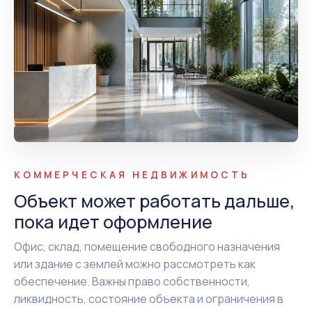
КОММЕРЧЕСКАЯ НЕДВИЖИМОСТЬ
Объект может работать дальше,
пока идет оформление
Офис, склад, помещение свободного назначения
или здание с землей можно рассмотреть как
обеспечение. Важны право собственности,
ликвидность, состояние объекта и ограничения в