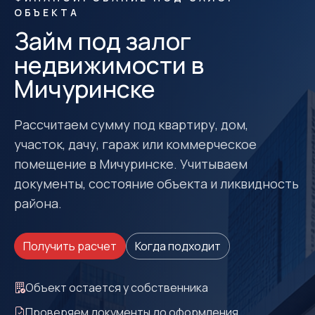
ОБЪЕКТА
Займ под залог
недвижимости в
Мичуринске
Рассчитаем сумму под квартиру, дом,
участок, дачу, гараж или коммерческое
помещение в Мичуринске. Учитываем
документы, состояние объекта и ликвидность
района.
Получить расчет
Когда подходит
Объект остается у собственника
Проверяем документы до оформления