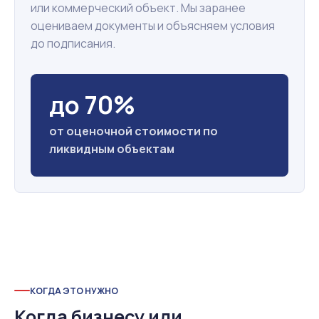
или коммерческий объект. Мы заранее
оцениваем документы и объясняем условия
до подписания.
до 70%
от оценочной стоимости по
ликвидным объектам
КОГДА ЭТО НУЖНО
Когда бизнесу или