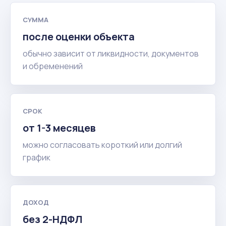
СУММА
после оценки объекта
обычно зависит от ликвидности, документов
и обременений
СРОК
от 1-3 месяцев
можно согласовать короткий или долгий
график
ДОХОД
без 2-НДФЛ