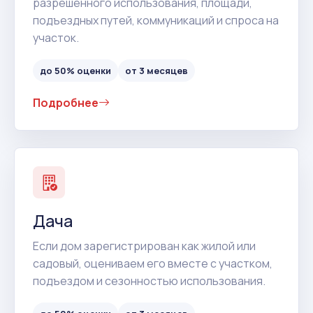
разрешенного использования, площади,
подъездных путей, коммуникаций и спроса на
участок.
до 50% оценки
от 3 месяцев
Подробнее
Дача
Если дом зарегистрирован как жилой или
садовый, оцениваем его вместе с участком,
подъездом и сезонностью использования.