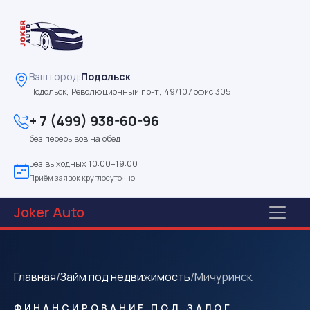
Ваш город:
Подольск
Подольск, Революционный пр-т, 49/107 офис 305
+ 7 (499) 938-60-96
без перерывов на обед
Без выходных 10:00–19:00
Приём заявок круглосуточно
Joker
Auto
Главная
/
Займ под недвижимость
/
Мичуринск
ФИНАНСИРОВАНИЕ ПОД ЗАЛОГ