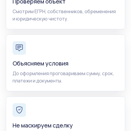
Проверяем объект
Смотрим ЕГРН, собственников, обременения
и юридическую чистоту.
Объясняем условия
До оформления проговариваем сумму, срок,
платежи и документы.
Не маскируем сделку