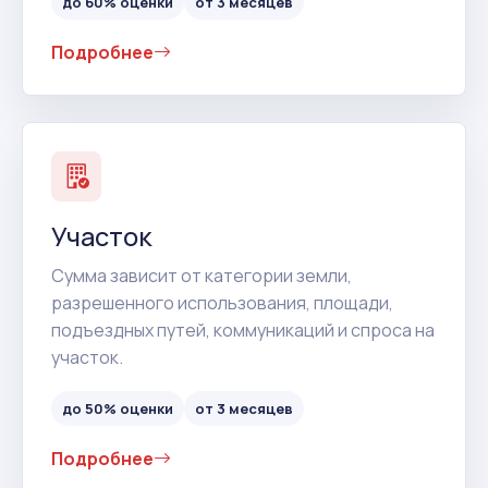
до 60% оценки
от 3 месяцев
Подробнее
Участок
Сумма зависит от категории земли,
разрешенного использования, площади,
подъездных путей, коммуникаций и спроса на
участок.
до 50% оценки
от 3 месяцев
Подробнее