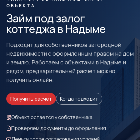
ОБЪЕКТА
Займ под залог
коттеджа в Надыме
Подходит для собственников загородной
недвижимости с оформленным правом на дом
и землю. Работаем с объектами в Надыме и
рядом, предварительный расчет можно
получить онлайн.
Получить расчет
Когда подходит
Объект остается у собственника
Проверяем документы до оформления
Деньги после согласования условий