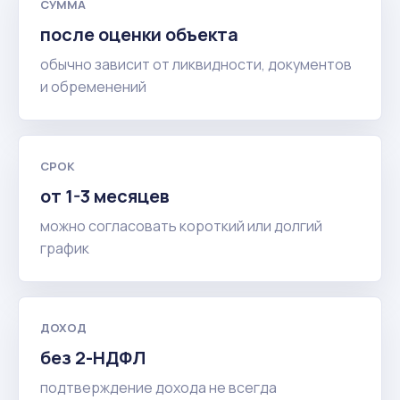
СУММА
после оценки объекта
обычно зависит от ликвидности, документов
и обременений
СРОК
от 1-3 месяцев
можно согласовать короткий или долгий
график
ДОХОД
без 2-НДФЛ
подтверждение дохода не всегда