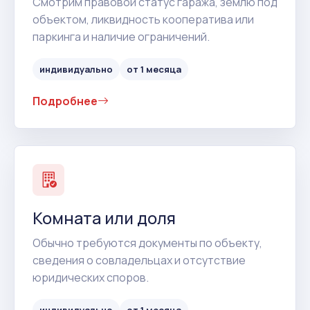
Смотрим правовой статус гаража, землю под
объектом, ликвидность кооператива или
паркинга и наличие ограничений.
индивидуально
от 1 месяца
Подробнее
Комната или доля
Обычно требуются документы по объекту,
сведения о совладельцах и отсутствие
юридических споров.
индивидуально
от 1 месяца