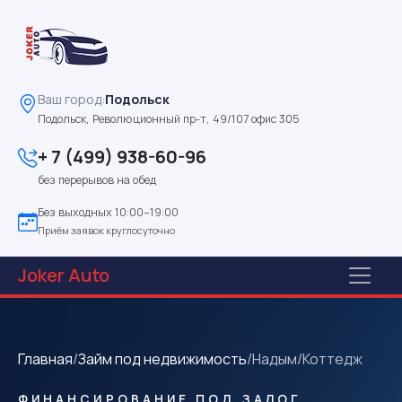
Ваш город:
Подольск
Подольск, Революционный пр-т, 49/107 офис 305
+ 7 (499) 938-60-96
без перерывов на обед
Без выходных 10:00–19:00
Приём заявок круглосуточно
Joker
Auto
Главная
/
Займ под недвижимость
/
Надым
/
Коттедж
ФИНАНСИРОВАНИЕ ПОД ЗАЛОГ