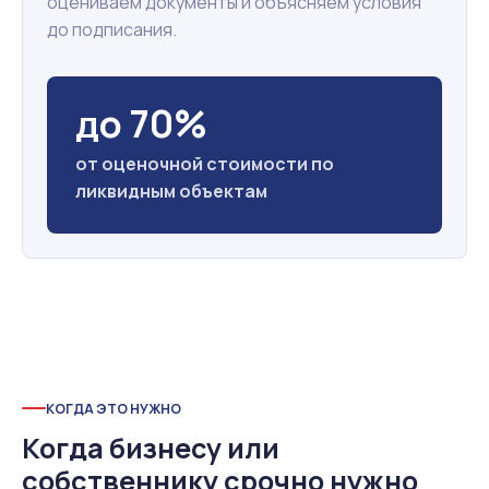
оцениваем документы и объясняем условия
до подписания.
до 70%
от оценочной стоимости по
ликвидным объектам
КОГДА ЭТО НУЖНО
Когда бизнесу или
собственнику срочно нужно