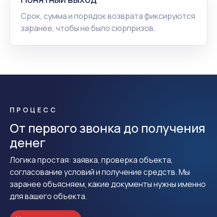
Срок, сумма и порядок возврата фиксируются
заранее, чтобы не было сюрпризов.
ПРОЦЕСС
От первого звонка до получения
денег
Логика простая: заявка, проверка объекта,
согласование условий и получение средств. Мы
заранее объясняем, какие документы нужны именно
для вашего объекта.