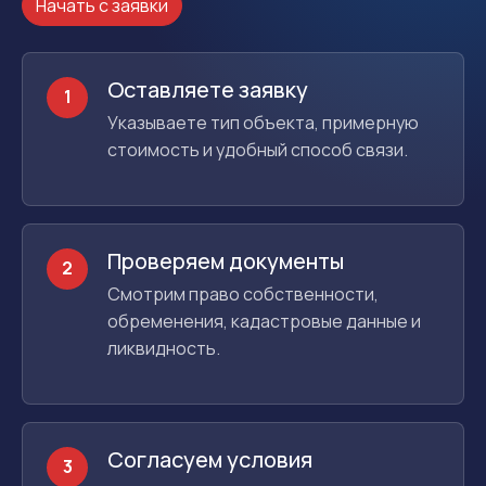
Начать с заявки
Оставляете заявку
1
Указываете тип объекта, примерную
стоимость и удобный способ связи.
Проверяем документы
2
Смотрим право собственности,
обременения, кадастровые данные и
ликвидность.
Согласуем условия
3