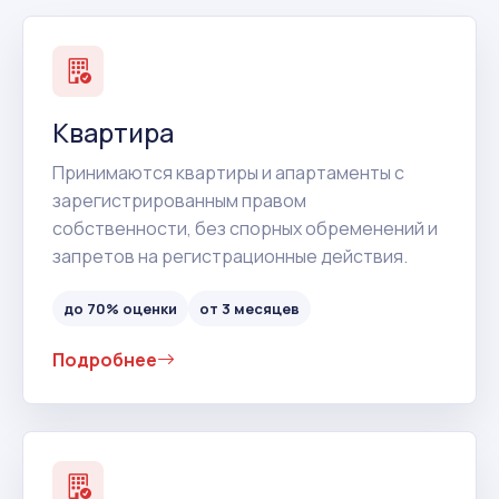
Квартира
Принимаются квартиры и апартаменты с
зарегистрированным правом
собственности, без спорных обременений и
запретов на регистрационные действия.
до 70% оценки
от 3 месяцев
Подробнее