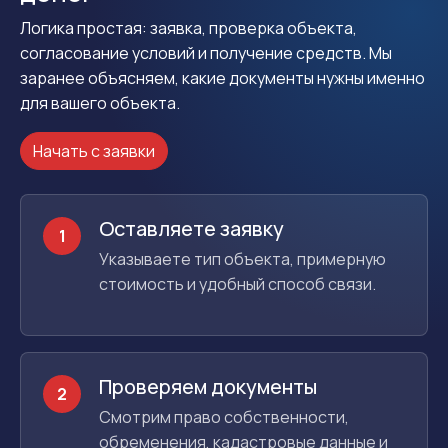
Логика простая: заявка, проверка объекта,
согласование условий и получение средств. Мы
заранее объясняем, какие документы нужны именно
для вашего объекта.
Начать с заявки
Оставляете заявку
1
Указываете тип объекта, примерную
стоимость и удобный способ связи.
Проверяем документы
2
Смотрим право собственности,
обременения, кадастровые данные и