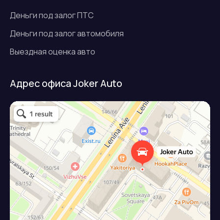
Деньги под залог ПТС
Деньги под залог автомобиля
Выездная оценка авто
Адрес офиса Joker Auto
Джокер авто
Займ под залог авто в Подольске
Микрофинансовая организация в Подольске