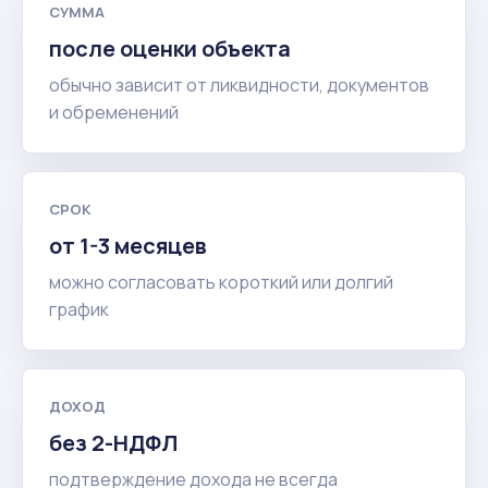
СУММА
после оценки объекта
обычно зависит от ликвидности, документов
и обременений
СРОК
от 1-3 месяцев
можно согласовать короткий или долгий
график
ДОХОД
без 2-НДФЛ
подтверждение дохода не всегда