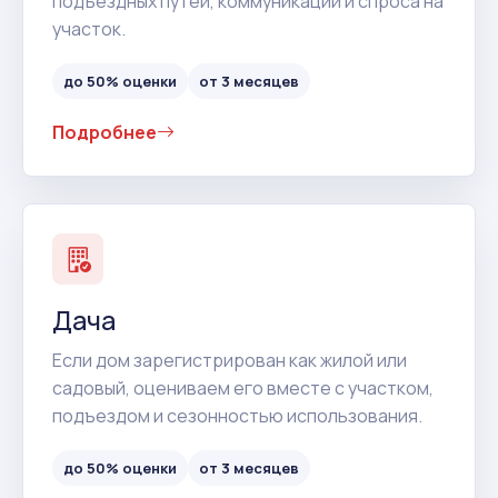
подъездных путей, коммуникаций и спроса на
участок.
до 50% оценки
от 3 месяцев
Подробнее
Дача
Если дом зарегистрирован как жилой или
садовый, оцениваем его вместе с участком,
подъездом и сезонностью использования.
до 50% оценки
от 3 месяцев