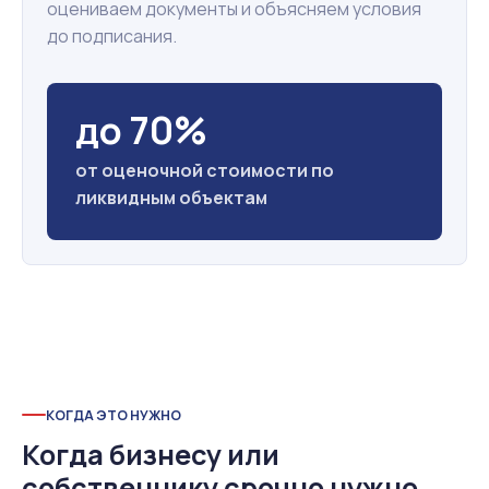
оцениваем документы и объясняем условия
до подписания.
до 70%
от оценочной стоимости по
ликвидным объектам
КОГДА ЭТО НУЖНО
Когда бизнесу или
собственнику срочно нужно