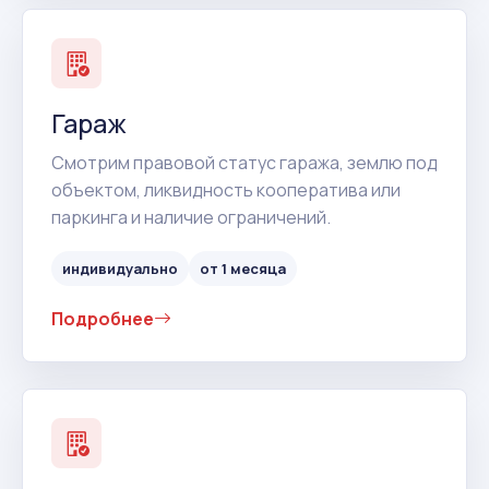
Гараж
Смотрим правовой статус гаража, землю под
объектом, ликвидность кооператива или
паркинга и наличие ограничений.
индивидуально
от 1 месяца
Подробнее