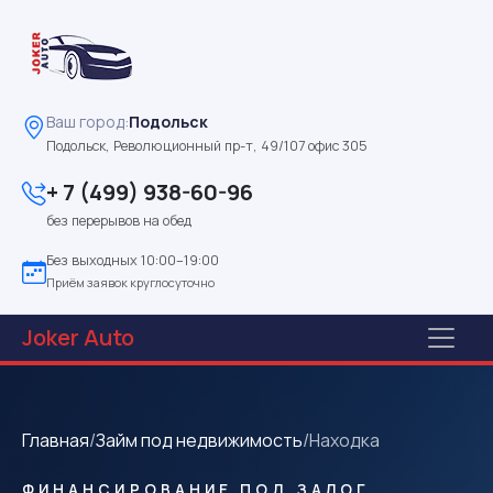
Ваш город:
Подольск
Подольск, Революционный пр-т, 49/107 офис 305
+ 7 (499) 938-60-96
без перерывов на обед
Без выходных 10:00–19:00
Приём заявок круглосуточно
Joker
Auto
Главная
/
Займ под недвижимость
/
Находка
ФИНАНСИРОВАНИЕ ПОД ЗАЛОГ