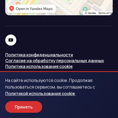
Политика конфиденциальности
Согласие на обработку персональных данных
Политика использования cookie
Запись в реестре операторов персональных данных
На сайте используются cookie. Продолжая
РКН
пользоваться сервисом, вы соглашаетесь с
Политикой использования cookie
.
Центральный банк Российской Федерации
Принять
Обращаем ваше внимание на то, что данный интернет-
сайт носит исключительно информационный характер и