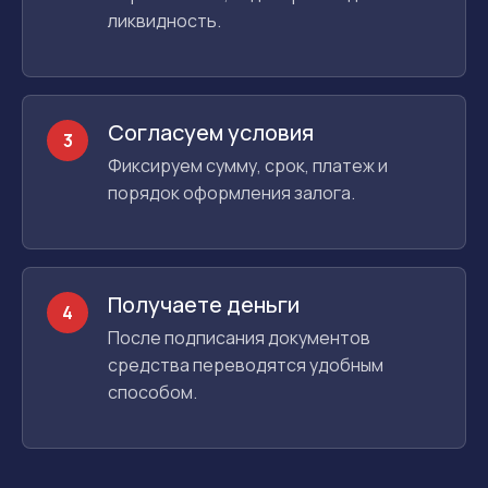
ликвидность.
Согласуем условия
3
Фиксируем сумму, срок, платеж и
порядок оформления залога.
Получаете деньги
4
После подписания документов
средства переводятся удобным
способом.