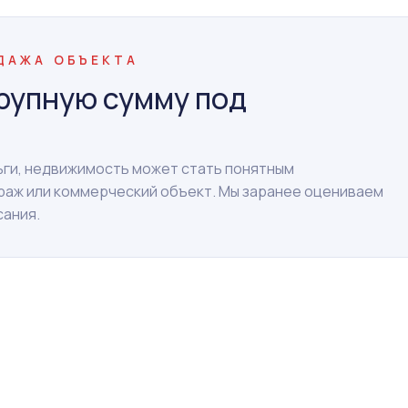
ОДАЖА ОБЪЕКТА
рупную сумму под
ньги, недвижимость может стать понятным
араж или коммерческий объект. Мы заранее оцениваем
сания.