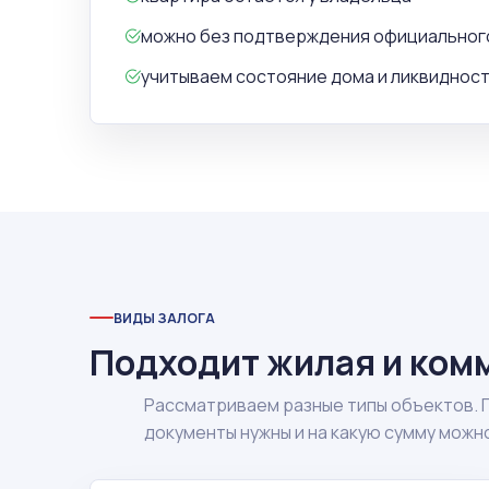
можно без подтверждения официальног
учитываем состояние дома и ликвиднос
ВИДЫ ЗАЛОГА
Подходит жилая и ком
Рассматриваем разные типы объектов. 
документы нужны и на какую сумму можн