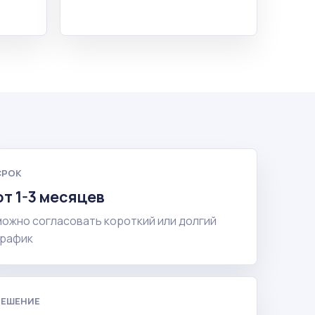
СРОК
от 1-3 месяцев
можно согласовать короткий или долгий
график
РЕШЕНИЕ