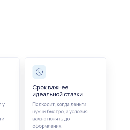
Срок важнее
идеальной ставки
 у
Подходит, когда деньги
нужны быстро, а условия
 и
важно понять до
оформления.