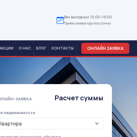
Без выходных 10:00–19:00
Приём заявок круглосуточно
ОНЛАЙН ЗАЯВКА
АКЦИИ
О НАС
БЛОГ
КОНТАКТЫ
Расчет суммы
НЛАЙН-ЗАЯВКА
ип недвижимости
имерная стоимость объекта