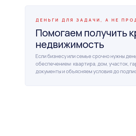
ДЕНЬГИ ДЛЯ ЗАДАЧИ, А НЕ ПР
Помогаем получить к
недвижимость
Если бизнесу или семье срочно нужны де
обеспечением: квартира, дом, участок, г
документы и объясняем условия до подпи