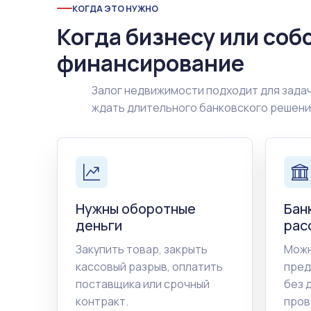
КОГДА ЭТО НУЖНО
Когда бизнесу или соб
финансирование
Залог недвижимости подходит для задач
ждать длительного банковского решен
Нужны оборотные
Бан
деньги
рас
Закупить товар, закрыть
Можн
кассовый разрыв, оплатить
пред
поставщика или срочный
без 
контракт.
пров