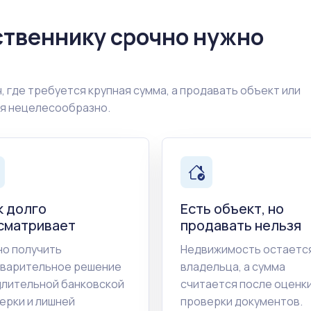
ственнику срочно нужно
, где требуется крупная сумма, а продавать объект или
ия нецелесообразно.
к долго
Есть объект, но
сматривает
продавать нельзя
о получить
Недвижимость остается
варительное решение
владельца, а сумма
длительной банковской
считается после оценки
ерки и лишней
проверки документов.