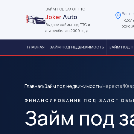
ЗАЙМ ПОД ЗАЛОГ ПТС
Ваш г
Joker
Auto
Подоль
Выдаем займы под ПТС и
офис 3
автомобили с 2009 года
ГЛАВНАЯ
ЗАЙМ ПОД НЕДВИЖИМОСТЬ
ЗАЙМ ПОД П
Главная
/
Займ под недвижимость
/
Нерехта
/
Ква
ФИНАНСИРОВАНИЕ ПОД ЗАЛОГ ОБЪ
Займ под з