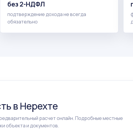
без 2-НДФЛ
подтверждение дохода не всегда
обязательно
ть в Нерехте
предварительный расчет онлайн. Подробные местные
ки объекта и документов.