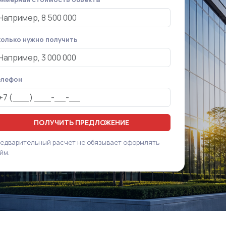
олько нужно получить
елефон
ПОЛУЧИТЬ ПРЕДЛОЖЕНИЕ
едварительный расчет не обязывает оформлять
йм.