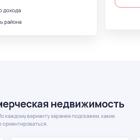
о дохода
ть района
мерческая недвижимость
По каждому варианту заранее подскажем, какие
о ориентироваться.