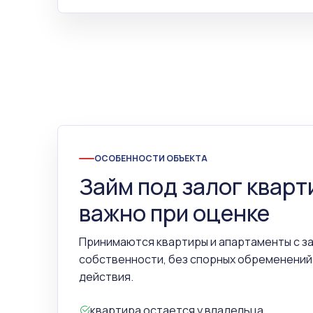
ОСОБЕННОСТИ ОБЪЕКТА
Займ под залог кварт
важно при оценке
Принимаются квартиры и апартаменты с 
собственности, без спорных обременений
действия.
квартира остается у владельца