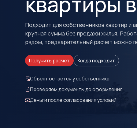
квартиры в
Подходит для собственников квартир и 
крупная сумма без продажи жилья. Работ
рядом, предварительный расчет можно п
Получить расчет
Когда подходит
Объект остается у собственника
Проверяем документы до оформления
Деньги после согласования условий