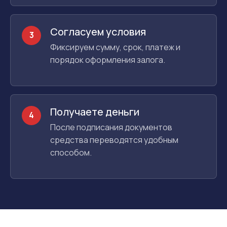
Согласуем условия
3
Фиксируем сумму, срок, платеж и
порядок оформления залога.
Получаете деньги
4
После подписания документов
средства переводятся удобным
способом.