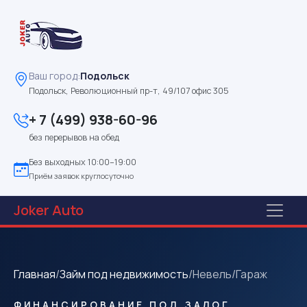
Ваш город:
Подольск
Подольск, Революционный пр-т, 49/107 офис 305
+ 7 (499) 938-60-96
без перерывов на обед
Без выходных 10:00–19:00
Приём заявок круглосуточно
Joker
Auto
Главная
/
Займ под недвижимость
/
Невель
/
Гараж
ФИНАНСИРОВАНИЕ ПОД ЗАЛОГ