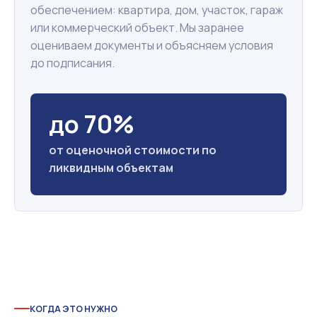
обеспечением: квартира, дом, участок, гараж
или коммерческий объект. Мы заранее
оцениваем документы и объясняем условия
до подписания.
до 70%
от оценочной стоимости по
ликвидным объектам
КОГДА ЭТО НУЖНО