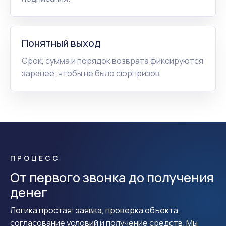
Понятный выход
Срок, сумма и порядок возврата фиксируются
заранее, чтобы не было сюрпризов.
ПРОЦЕСС
От первого звонка до получения
денег
Логика простая: заявка, проверка объекта,
согласование условий и получение средств. Мы