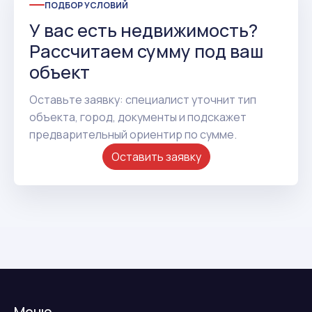
ПОДБОР УСЛОВИЙ
У вас есть недвижимость?
Рассчитаем сумму под ваш
объект
Оставьте заявку: специалист уточнит тип
объекта, город, документы и подскажет
предварительный ориентир по сумме.
Оставить заявку
Меню