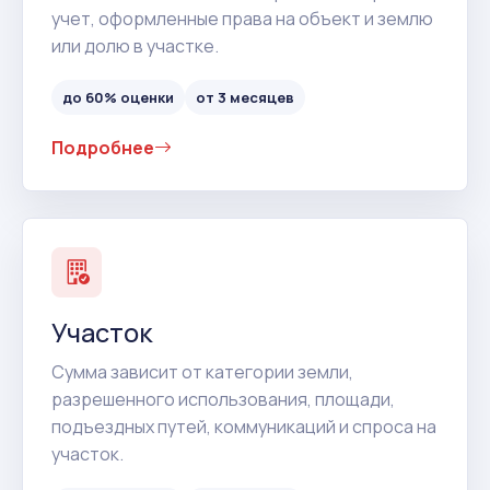
учет, оформленные права на объект и землю
или долю в участке.
до 60% оценки
от 3 месяцев
Подробнее
Участок
Сумма зависит от категории земли,
разрешенного использования, площади,
подъездных путей, коммуникаций и спроса на
участок.