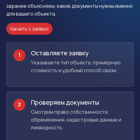
заранее объясняем, какие документы нужны именно
для вашего объекта.
Начать с заявки
Оставляете заявку
1
Указываете тип объекта, примерную
стоимость и удобный способ связи.
Проверяем документы
2
Смотрим право собственности,
обременения, кадастровые данные и
ликвидность.