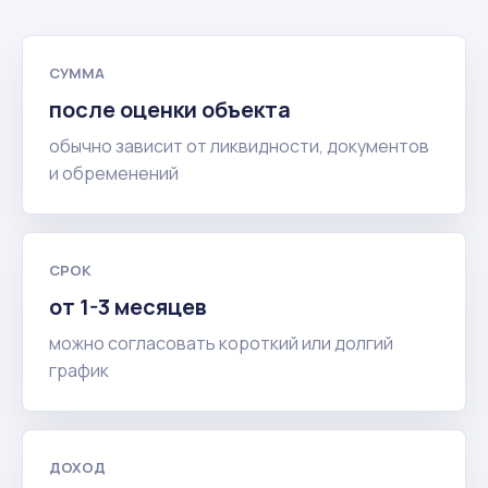
СУММА
после оценки объекта
обычно зависит от ликвидности, документов
и обременений
СРОК
от 1-3 месяцев
можно согласовать короткий или долгий
график
ДОХОД